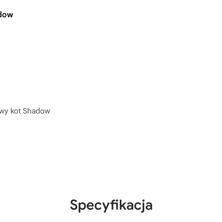
dow
wy kot Shadow
Specyfikacja