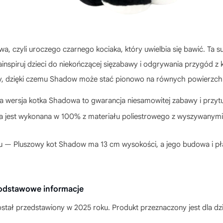
a, czyli uroczego czarnego kociaka, który uwielbia się bawić. Ta
ainspiruj dzieci do niekończącej sięzabawy i odgrywania przygód z 
py, dzięki czemu Shadow może stać pionowo na równych powierzch
 wersja kotka Shadowa to gwarancja niesamowitej zabawy i przyt
a jest wykonana w 100% z materiału poliestrowego z wyszywanymi
— Pluszowy kot Shadow ma 13 cm wysokości, a jego budowa i płask
odstawowe informacje
stał przedstawiony w 2025 roku. Produkt przeznaczony jest dla dzi