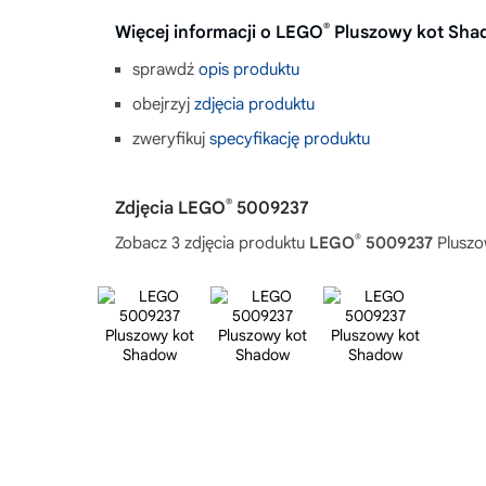
®
Więcej informacji o LEGO
Pluszowy kot Sha
sprawdź
opis produktu
obejrzyj
zdjęcia produktu
zweryfikuj
specyfikację produktu
®
Zdjęcia LEGO
5009237
®
Zobacz 3 zdjęcia produktu
LEGO
5009237
Pluszo