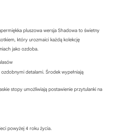
 supermiękka pluszowa wersja Shadowa to świetny
kotkiem, który urozmaici każdą kolekcję
niach jako ozdoba.
ulasów
 ozdobnymi detalami. Środek wypełniają
ie stopy umożliwiają postawienie przytulanki na
eci powyżej 4 roku życia.