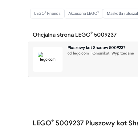
®
®
LEGO
Friends
Akcesoria LEGO
Maskotki i plusz
®
Oficjalna strona LEGO
5009237
Pluszowy kot Shadow 5009237
od
lego.com
Komunikat:
Wyprzedane
®
LEGO
5009237 Pluszowy kot S