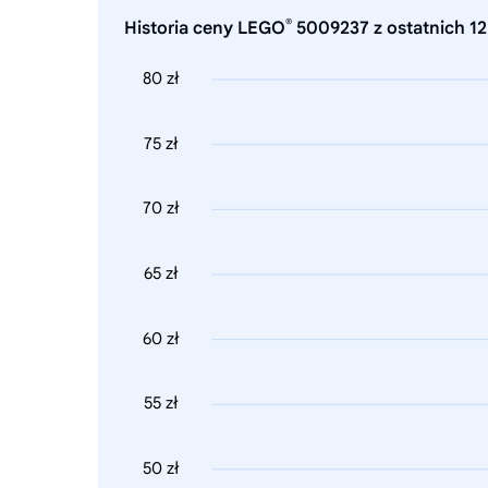
®
Historia ceny LEGO
5009237 z ostatnich 12
80 zł
75 zł
70 zł
65 zł
60 zł
55 zł
50 zł