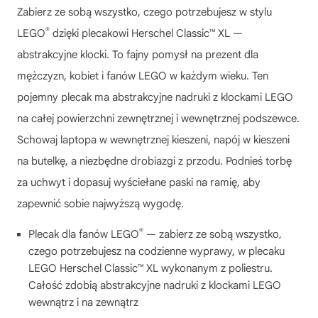
Zabierz ze sobą wszystko, czego potrzebujesz w stylu
®
LEGO
dzięki plecakowi Herschel Classic™ XL —
abstrakcyjne klocki. To fajny pomysł na prezent dla
mężczyzn, kobiet i fanów LEGO w każdym wieku. Ten
pojemny plecak ma abstrakcyjne nadruki z klockami LEGO
na całej powierzchni zewnętrznej i wewnętrznej podszewce.
Schowaj laptopa w wewnętrznej kieszeni, napój w kieszeni
na butelkę, a niezbędne drobiazgi z przodu. Podnieś torbę
za uchwyt i dopasuj wyściełane paski na ramię, aby
zapewnić sobie najwyższą wygodę.
®
Plecak dla fanów LEGO
— zabierz ze sobą wszystko,
czego potrzebujesz na codzienne wyprawy, w plecaku
LEGO Herschel Classic™ XL wykonanym z poliestru.
Całość zdobią abstrakcyjne nadruki z klockami LEGO
wewnątrz i na zewnątrz