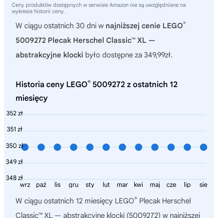
Ceny produktów dostępnych w serwisie Amazon nie są uwzględniane na
wykresie historii ceny.
®
W ciągu ostatnich 30 dni w
najniższej cenie LEGO
5009272 Plecak Herschel Classic™ XL —
abstrakcyjne klocki
było dostępne za 349,99zł.
®
Historia ceny LEGO
5009272 z ostatnich 12
miesięcy
352 zł
351 zł
350 zł
349 zł
348 zł
wrz
paź
lis
gru
sty
lut
mar
kwi
maj
cze
lip
sie
®
W ciągu ostatnich 12 miesięcy
LEGO
Plecak Herschel
Classic™ XL — abstrakcyjne klocki (5009272)
w najniższej