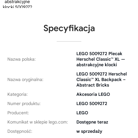
Specyfikacja
LEGO 5009272 Plecak
Nazwa polska:
Herschel Classic™ XL —
abstrakcyjne klocki
LEGO 5009272 Herschel
Nazwa oryginalna:
Classic™ XL Backpack –
Abstract Bricks
Kategoria:
Akcesoria LEGO
Numer produktu:
LEGO 5009272
Producent:
LEGO
Komunikat w sklepie lego.com:
Dostępne teraz
Dostępność:
w sprzedaży