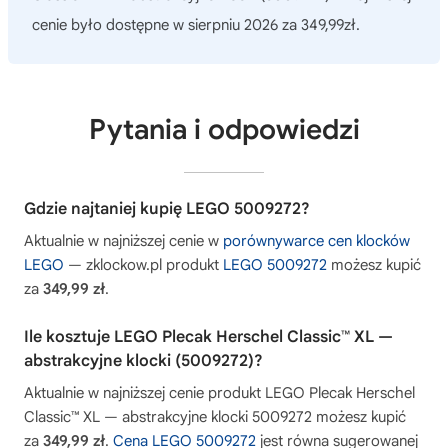
cenie było dostępne w sierpniu 2026 za 349,99zł.
Pytania i odpowiedzi
Gdzie najtaniej kupię LEGO 5009272?
Aktualnie w najniższej cenie w
porównywarce cen klocków
LEGO
— zklockow.pl produkt
LEGO 5009272
możesz kupić
za
349,99 zł
.
Ile kosztuje LEGO Plecak Herschel Classic™ XL —
abstrakcyjne klocki (5009272)?
Aktualnie w najniższej cenie produkt LEGO Plecak Herschel
Classic™ XL — abstrakcyjne klocki 5009272 możesz kupić
za
349,99 zł
.
Cena LEGO 5009272
jest równa sugerowanej