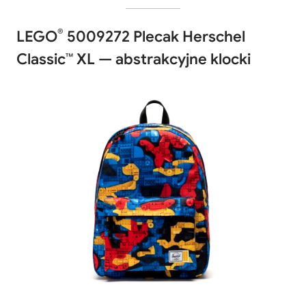
®
LEGO
5009272 Plecak Herschel
Classic™ XL — abstrakcyjne klocki