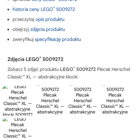
®
historia ceny LEGO
5009272
przeczytaj
opis produktu
obejrzyj
zdjęcia produktu
zweryfikuj
specyfikację produktu
®
Zdjęcia LEGO
5009272
®
Zobacz 5 zdjęć produktu
LEGO
5009272
Plecak Herschel
Classic™ XL — abstrakcyjne klocki