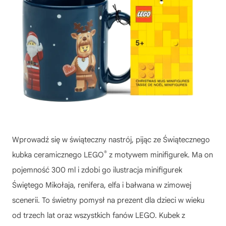
Wprowadź się w świąteczny nastrój, pijąc ze Świątecznego
®
kubka ceramicznego LEGO
z motywem minifigurek. Ma on
pojemność 300 ml i zdobi go ilustracja minifigurek
Świętego Mikołaja, renifera, elfa i bałwana w zimowej
scenerii. To świetny pomysł na prezent dla dzieci w wieku
od trzech lat oraz wszystkich fanów LEGO. Kubek z