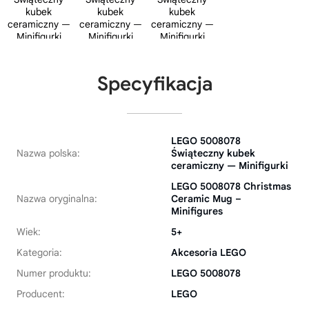
Specyfikacja
LEGO 5008078
Nazwa polska:
Świąteczny kubek
ceramiczny — Minifigurki
LEGO 5008078 Christmas
Nazwa oryginalna:
Ceramic Mug –
Minifigures
Wiek:
5+
Kategoria:
Akcesoria LEGO
Numer produktu:
LEGO 5008078
Producent:
LEGO