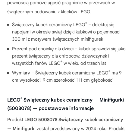
pewnością pomoże ugasić pragnienie w przerwach w
świątecznym budowaniu z klocków LEGO.
®
Świąteczny kubek ceramiczny LEGO
– delektuj się
napojami w okresie świąt dzięki kubkowi o pojemności
300 ml z motywem świątecznych minifigurek
Prezent pod choinkę dla dzieci – kubek sprawdzi się jako
prezent świąteczny dla chłopców, dziewczynek i
®
wszystkich fanów LEGO
w wieku od trzech lat
®
Wymiary – Świąteczny kubek ceramiczny LEGO
ma 9
cm wysokości, 9 cm szerokości i 11 cm głębokości
®
LEGO
Świąteczny kubek ceramiczny — Minifigurki
(5008078) — podstawowe informacje
Produkt
LEGO 5008078 Świąteczny kubek ceramiczny
— Minifigurki
został przedstawiony w 2024 roku. Produkt