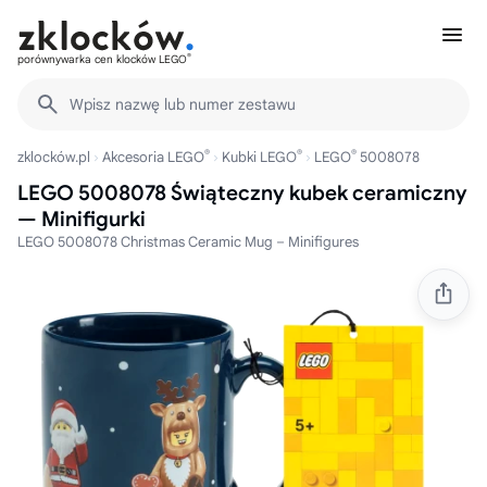
®
porównywarka cen klocków LEGO
Wpisz nazwę lub numer zestawu
®
®
®
zklocków.pl
Akcesoria LEGO
Kubki LEGO
LEGO
5008078
LEGO 5008078 Świąteczny kubek ceramiczny
— Minifigurki
LEGO 5008078 Christmas Ceramic Mug – Minifigures