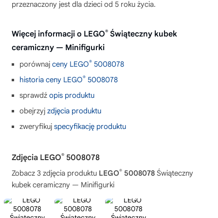
przeznaczony jest dla dzieci od 5 roku życia.
®
Więcej informacji o LEGO
Świąteczny kubek
ceramiczny — Minifigurki
®
porównaj
ceny LEGO
5008078
®
historia ceny LEGO
5008078
sprawdź
opis produktu
obejrzyj
zdjęcia produktu
zweryfikuj
specyfikację produktu
®
Zdjęcia LEGO
5008078
®
Zobacz 3 zdjęcia produktu
LEGO
5008078
Świąteczny
kubek ceramiczny — Minifigurki