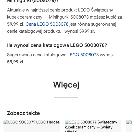
Minifigurki (5008078)?
Aktualnie w najniższej cenie produkt LEGO Świąteczny
kubek ceramiczny — Minifigurki 5008078 możesz kupić za
59,99 zł
.
Cena LEGO 5008078
jest równa sugerowanej
cenie katalogowej produktu i wynosi 59,99 zł.
Ile wynosi cena katalogowa LEGO 5008078?
Sugerowana cena katalogowa
LEGO 5008078
wynosi
59,99 zł
.
Więcej
Zobacz także