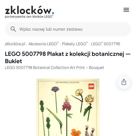
®
porównywarka cen klocków LEGO
Wpisz nazwę lub numer zestawu
®
®
®
zklocków.pl
Akcesoria LEGO
Plakaty LEGO
LEGO
5007798
LEGO 5007798 Plakat z kolekcji botanicznej —
Bukiet
LEGO 5007798 Botanical Collection Art Print – Bouquet