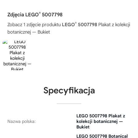
®
Zdjęcia LEGO
5007798
®
Zobacz 1 zdjęcie produktu
LEGO
5007798
Plakat z kolekcji
botanicznej — Bukiet
Specyfikacja
LEGO 5007798 Plakat z
Nazwa polska:
kolekcji botanicznej —
Bukiet
LEGO 5007798 Botanical