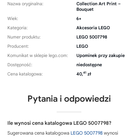
Nazwa oryginalna:
Collection Art Print –
Bouquet
Wiek:
6+
Kategoria:
Akcesoria LEGO
Numer produktu:
LEGO 5007798
Producent:
LEGO
Komunikat w sklepie lego.com:
Upominek przy zakupie
Dostępność:
niedostępne
41
Cena katalogowa:
40,
zł
Pytania i odpowiedzi
Ile wynosi cena katalogowa LEGO 5007798?
Sugerowana cena katalogowa
LEGO 5007798
wynosi