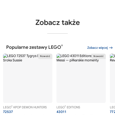
Zobacz także
®
Popularne zestawy LEGO
Zobacz więcej
®
®
LEGO
KPOP DEMON HUNTERS
LEGO
EDITIONS
LE
72537
43011
77