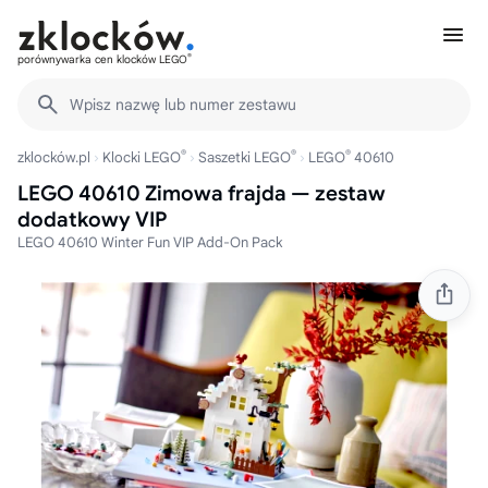
®
porównywarka cen klocków LEGO
Wpisz nazwę lub numer zestawu
®
®
®
zklocków.pl
Klocki LEGO
Saszetki LEGO
LEGO
40610
LEGO 40610 Zimowa frajda — zestaw
dodatkowy VIP
LEGO 40610 Winter Fun VIP Add-On Pack