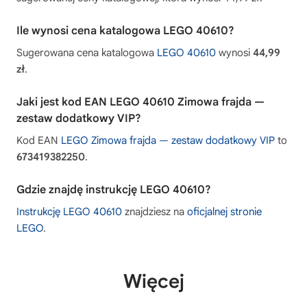
Ile wynosi cena katalogowa LEGO 40610?
Sugerowana cena katalogowa
LEGO 40610
wynosi
44,99
zł
.
Jaki jest kod EAN LEGO 40610 Zimowa frajda —
zestaw dodatkowy VIP?
Kod EAN
LEGO Zimowa frajda — zestaw dodatkowy VIP
to
673419382250
.
Gdzie znajdę instrukcję LEGO 40610?
Instrukcję LEGO 40610
znajdziesz na
oficjalnej stronie
LEGO
.
Więcej