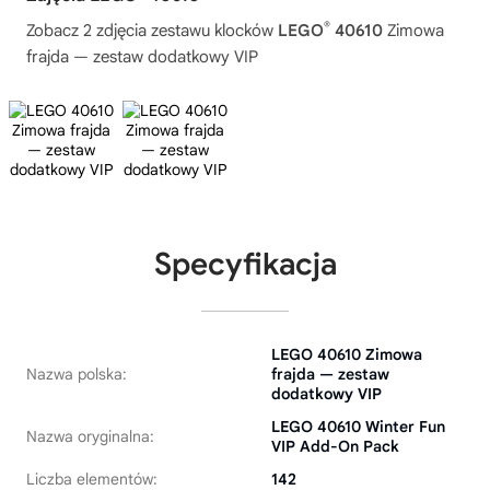
®
Zobacz 2 zdjęcia zestawu klocków
LEGO
40610
Zimowa
frajda — zestaw dodatkowy VIP
Specyfikacja
LEGO 40610 Zimowa
Nazwa polska:
frajda — zestaw
dodatkowy VIP
LEGO 40610 Winter Fun
Nazwa oryginalna:
VIP Add-On Pack
Liczba elementów:
142