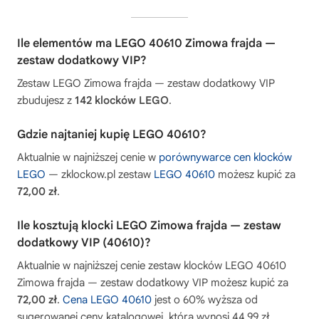
Ile elementów ma LEGO 40610 Zimowa frajda —
zestaw dodatkowy VIP?
Zestaw LEGO Zimowa frajda — zestaw dodatkowy VIP
zbudujesz z
142 klocków LEGO
.
Gdzie najtaniej kupię LEGO 40610?
Aktualnie w najniższej cenie w
porównywarce cen klocków
LEGO
— zklockow.pl zestaw
LEGO 40610
możesz kupić za
72,00 zł
.
Ile kosztują klocki LEGO Zimowa frajda — zestaw
dodatkowy VIP (40610)?
Aktualnie w najniższej cenie zestaw klocków LEGO 40610
Zimowa frajda — zestaw dodatkowy VIP możesz kupić za
72,00 zł
.
Cena LEGO 40610
jest o 60% wyższa od
sugerowanej ceny katalogowej, która wynosi 44,99 zł.