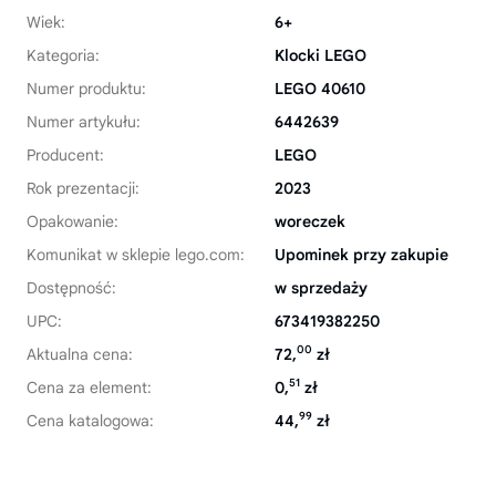
Wiek:
6+
Kategoria:
Klocki LEGO
Numer produktu:
LEGO 40610
Numer artykułu:
6442639
Producent:
LEGO
Rok prezentacji:
2023
Opakowanie:
woreczek
Komunikat w sklepie lego.com:
Upominek przy zakupie
Dostępność:
w sprzedaży
UPC:
673419382250
00
Aktualna cena:
72,
zł
51
Cena za element:
0,
zł
99
Cena katalogowa:
44,
zł