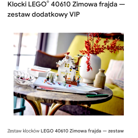
®
Klocki LEGO
40610 Zimowa frajda —
zestaw dodatkowy VIP
Zestaw klocków
LEGO 40610 Zimowa frajda — zestaw