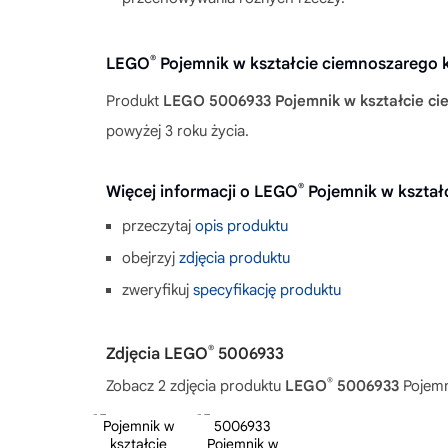
®
LEGO
Pojemnik w kształcie ciemnoszarego 
Produkt
LEGO 5006933 Pojemnik w kształcie ci
powyżej 3 roku życia.
®
Więcej informacji o LEGO
Pojemnik w kształ
przeczytaj
opis produktu
obejrzyj
zdjęcia produktu
zweryfikuj
specyfikację produktu
®
Zdjęcia LEGO
5006933
®
Zobacz 2 zdjęcia produktu
LEGO
5006933
Pojemn