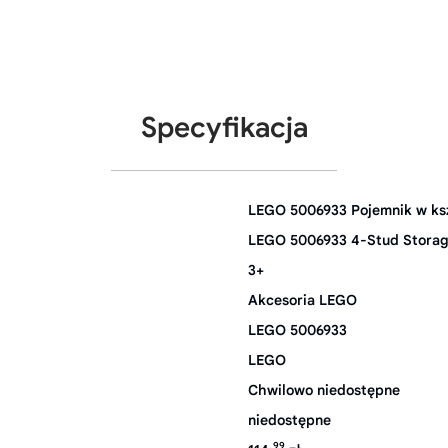
Specyfikacja
LEGO 5006933 Pojemnik w ksz
LEGO 5006933 4-Stud Storag
3+
Akcesoria LEGO
LEGO 5006933
LEGO
Chwilowo niedostępne
niedostępne
99