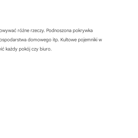
howywać różne rzeczy. Podnoszona pokrywka
 gospodarstwa domowego itp. Kultowe pojemniki w
ić każdy pokój czy biuro.