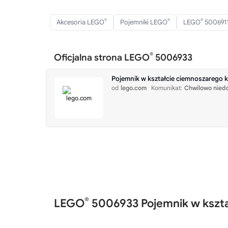
®
®
®
Akcesoria LEGO
Pojemniki LEGO
LEGO
500691
®
Oficjalna strona LEGO
5006933
Pojemnik w kształcie ciemnoszarego 
od
lego.com
Komunikat:
Chwilowo nied
®
LEGO
5006933 Pojemnik w kszta