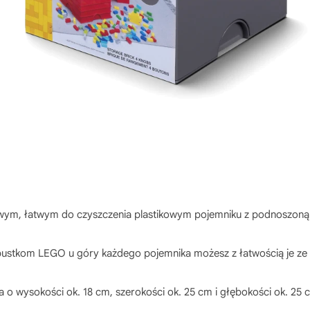
ym, łatwym do czyszczenia plastikowym pojemniku z podnoszoną
ustkom LEGO u góry każdego pojemnika możesz z łatwością je ze
a o wysokości ok. 18 cm, szerokości ok. 25 cm i głębokości ok. 25 