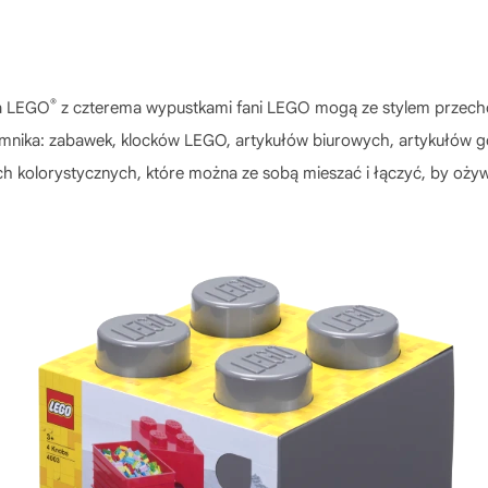
®
ka LEGO
z czterema wypustkami fani LEGO mogą ze stylem przec
ojemnika: zabawek, klocków LEGO, artykułów biurowych, artykułów
h kolorystycznych, które można ze sobą mieszać i łączyć, by ożyw