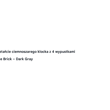
tałcie ciemnoszarego klocka z 4 wypustkami
e Brick – Dark Gray