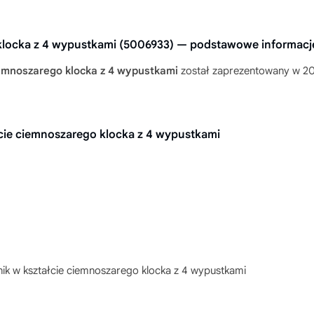
klocka z 4 wypustkami (5006933) — podstawowe informacj
emnoszarego klocka z 4 wypustkami
został zaprezentowany w 202
cie ciemnoszarego klocka z 4 wypustkami
ik w kształcie ciemnoszarego klocka z 4 wypustkami