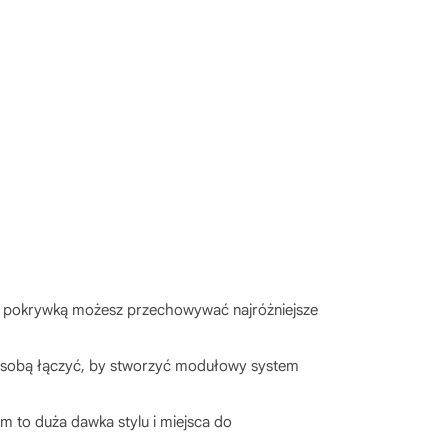
 pokrywką możesz przechowywać najróżniejsze
 sobą łączyć, by stworzyć modułowy system
cm to duża dawka stylu i miejsca do