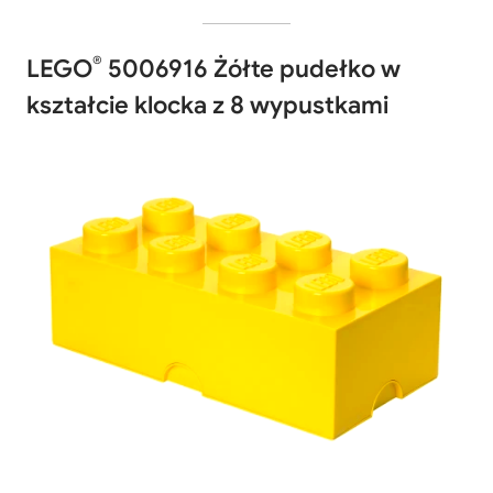
®
LEGO
5006916 Żółte pudełko w
kształcie klocka z 8 wypustkami