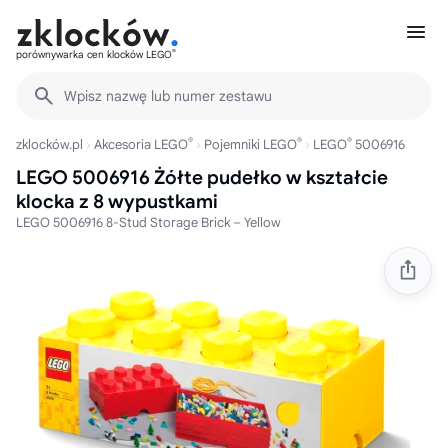
®
porównywarka cen klocków LEGO
Wpisz nazwę lub numer zestawu
®
®
®
zklocków.pl
Akcesoria LEGO
Pojemniki LEGO
LEGO
5006916
LEGO 5006916 Żółte pudełko w kształcie
klocka z 8 wypustkami
LEGO 5006916 8-Stud Storage Brick – Yellow