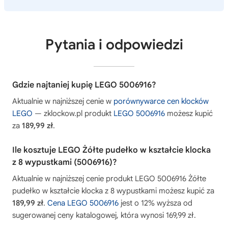
Pytania i odpowiedzi
Gdzie najtaniej kupię LEGO 5006916?
Aktualnie w najniższej cenie w
porównywarce cen klocków
LEGO
— zklockow.pl produkt
LEGO 5006916
możesz kupić
za
189,99 zł
.
Ile kosztuje LEGO Żółte pudełko w kształcie klocka
z 8 wypustkami (5006916)?
Aktualnie w najniższej cenie produkt LEGO 5006916 Żółte
pudełko w kształcie klocka z 8 wypustkami możesz kupić za
189,99 zł
.
Cena LEGO 5006916
jest o 12% wyższa od
sugerowanej ceny katalogowej, która wynosi 169,99 zł.