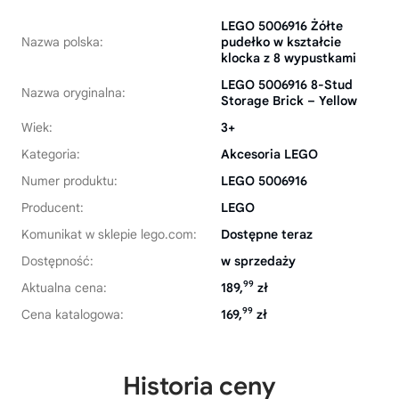
LEGO 5006916 Żółte
Nazwa polska:
pudełko w kształcie
klocka z 8 wypustkami
LEGO 5006916 8-Stud
Nazwa oryginalna:
Storage Brick – Yellow
Wiek:
3+
Kategoria:
Akcesoria LEGO
Numer produktu:
LEGO 5006916
Producent:
LEGO
Komunikat w sklepie lego.com:
Dostępne teraz
Dostępność:
w sprzedaży
99
Aktualna cena:
189,
zł
99
Cena katalogowa:
169,
zł
Historia ceny