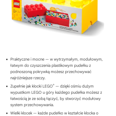
Praktyczne i mocne — w wytrzymałym, modułowym,
łatwym do czyszczenia plastikowym pudełku z
podnoszoną pokrywką możesz przechowywać
najróżniejsze rzeczy.
®
Zupełnie jak klocki LEGO
— dzięki ośmiu dużym
wypustkom LEGO u góry każdego pudełka możesz z
łatwością je ze sobą łączyć, by stworzyć modułowy
system przechowywania.
Wielki klocek — każde pudełko w kształcie klocka o