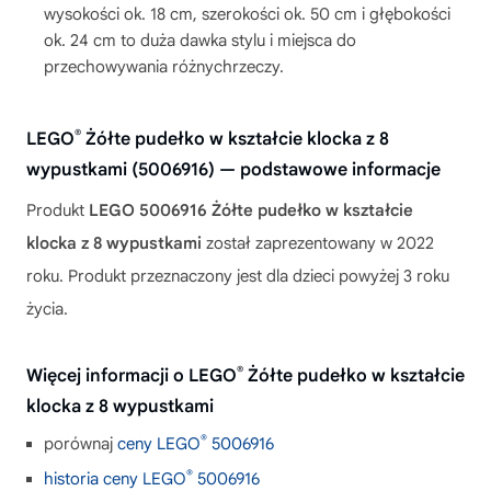
wysokości ok. 18 cm, szerokości ok. 50 cm i głębokości
ok. 24 cm to duża dawka stylu i miejsca do
przechowywania różnychrzeczy.
®
LEGO
Żółte pudełko w kształcie klocka z 8
wypustkami (5006916) — podstawowe informacje
Produkt
LEGO 5006916 Żółte pudełko w kształcie
klocka z 8 wypustkami
został zaprezentowany w 2022
roku. Produkt przeznaczony jest dla dzieci powyżej 3 roku
życia.
®
Więcej informacji o LEGO
Żółte pudełko w kształcie
klocka z 8 wypustkami
®
porównaj
ceny LEGO
5006916
®
historia ceny LEGO
5006916