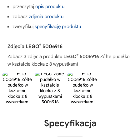
przeczytaj
opis produktu
zobacz
zdjęcia produktu
zweryfikuj
specyfikację produktu
®
Zdjęcia LEGO
5006916
®
Zobacz 3 zdjęcia produktu
LEGO
5006916
Żółte pudełko
w kształcie klocka z 8 wypustkami
Specyfikacja