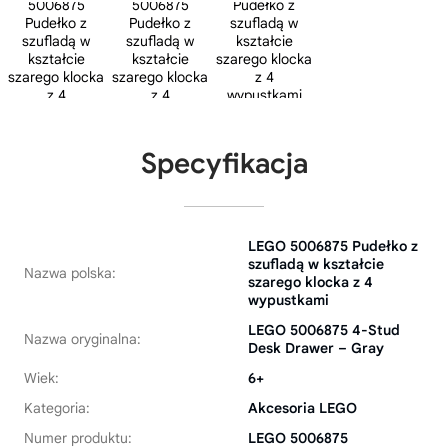
Specyfikacja
LEGO 5006875 Pudełko z
szufladą w kształcie
Nazwa polska:
szarego klocka z 4
wypustkami
LEGO 5006875 4-Stud
Nazwa oryginalna:
Desk Drawer – Gray
Wiek:
6+
Kategoria:
Akcesoria LEGO
Numer produktu:
LEGO 5006875