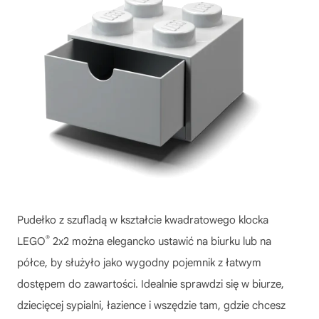
Pudełko z szufladą w kształcie kwadratowego klocka
®
LEGO
2x2 można elegancko ustawić na biurku lub na
półce, by służyło jako wygodny pojemnik z łatwym
dostępem do zawartości. Idealnie sprawdzi się w biurze,
dziecięcej sypialni, łazience i wszędzie tam, gdzie chcesz