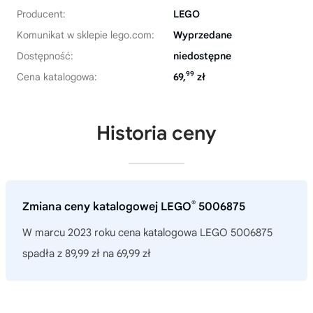
Producent:
LEGO
Komunikat w sklepie lego.com:
Wyprzedane
Dostępność:
niedostępne
99
Cena katalogowa:
69,
zł
Historia ceny
®
Zmiana ceny katalogowej LEGO
5006875
W marcu 2023 roku cena katalogowa LEGO 5006875
spadła z 89,99 zł na 69,99 zł