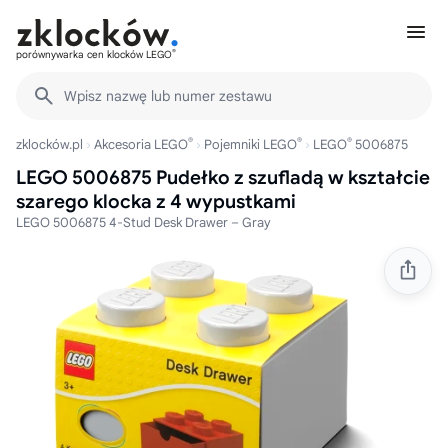
®
porównywarka cen klocków LEGO
Wpisz nazwę lub numer zestawu
®
®
®
zklocków.pl
Akcesoria LEGO
Pojemniki LEGO
LEGO
5006875
LEGO 5006875 Pudełko z szufladą w kształcie
szarego klocka z 4 wypustkami
LEGO 5006875 4-Stud Desk Drawer – Gray