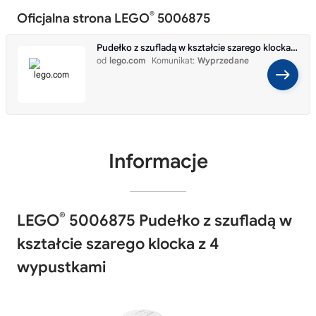
®
Oficjalna strona LEGO
5006875
Pudełko z szufladą w kształcie szarego klocka z 4 wypustkami 5006875
od
lego.com
Komunikat:
Wyprzedane
Informacje
®
LEGO
5006875 Pudełko z szufladą w
kształcie szarego klocka z 4
wypustkami