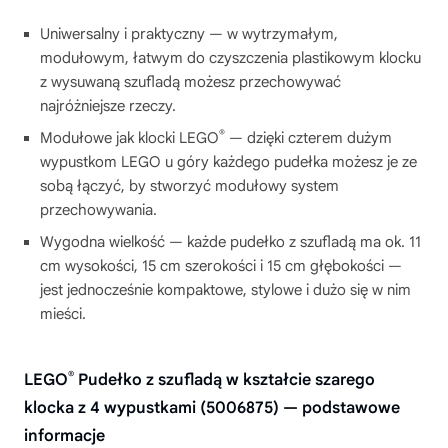
Uniwersalny i praktyczny — w wytrzymałym,
modułowym, łatwym do czyszczenia plastikowym klocku
z wysuwaną szufladą możesz przechowywać
najróżniejsze rzeczy.
®
Modułowe jak klocki LEGO
— dzięki czterem dużym
wypustkom LEGO u góry każdego pudełka możesz je ze
sobą łączyć, by stworzyć modułowy system
przechowywania.
Wygodna wielkość — każde pudełko z szufladą ma ok. 11
cm wysokości, 15 cm szerokości i 15 cm głębokości —
jest jednocześnie kompaktowe, stylowe i dużo się w nim
mieści.
®
LEGO
Pudełko z szufladą w kształcie szarego
klocka z 4 wypustkami (5006875) — podstawowe
informacje