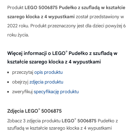
Produkt
LEGO 5006875 Pudełko z szufladą w kształcie
szarego klocka z 4 wypustkami
został przedstawiony w
2022 roku. Produkt przeznaczony jest dla dzieci powyżej 6
roku życia.
®
Więcej informacji o LEGO
Pudełko z szufladą w
kształcie szarego klocka z 4 wypustkami
przeczytaj
opis produktu
obejrzyj
zdjęcia produktu
zweryfikuj
specyfikację produktu
®
Zdjęcia LEGO
5006875
®
Zobacz 3 zdjęcia produktu
LEGO
5006875
Pudełko z
szufladą w kształcie szarego klocka z 4 wypustkami