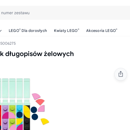
b numer zestawu
®
®
®
LEGO
Dla dorosłych
Kwiaty LEGO
Akcesoria LEGO
5006275
k długopisów żelowych