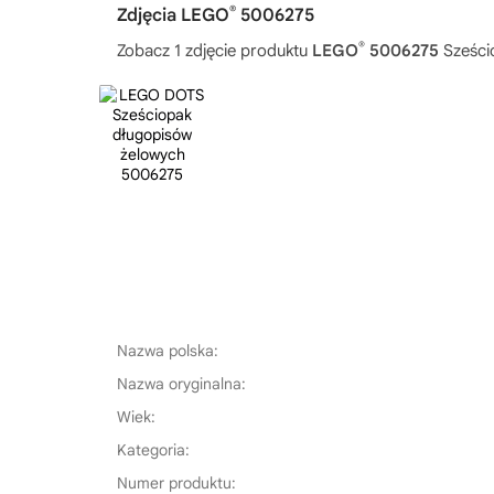
®
Zdjęcia LEGO
5006275
®
Zobacz 1 zdjęcie produktu
LEGO
5006275
Sześci
Nazwa polska:
Nazwa oryginalna:
Wiek:
Kategoria:
Numer produktu: