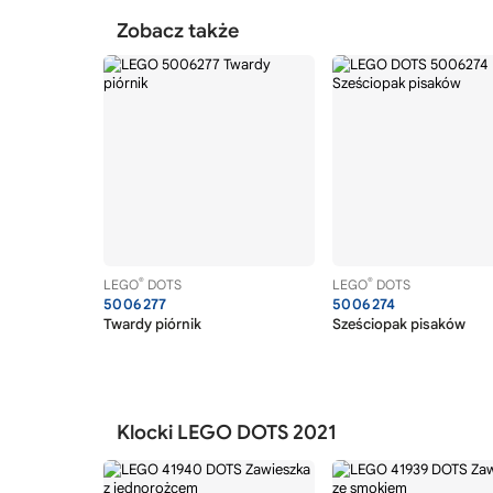
Zobacz także
®
®
LEGO
DOTS
LEGO
DOTS
5006277
5006274
Twardy piórnik
Sześciopak pisaków
Klocki LEGO DOTS 2021