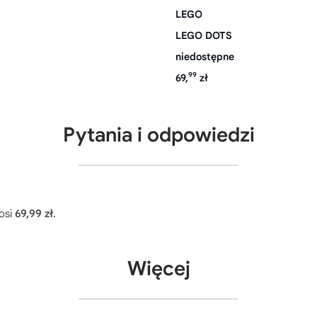
LEGO
LEGO DOTS
niedostępne
99
69,
zł
Pytania i odpowiedzi
osi
69,99 zł
.
Więcej