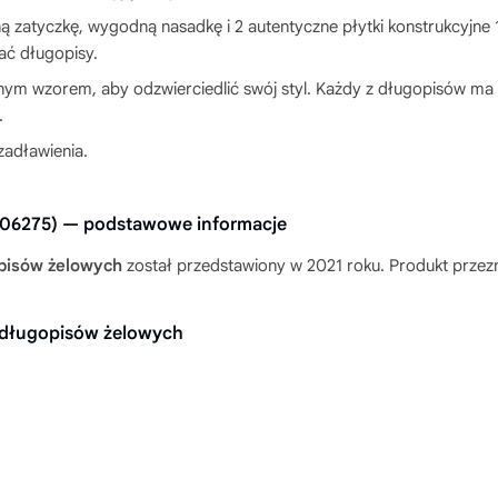
zatyczkę, wygodną nasadkę i 2 autentyczne płytki konstrukcyjne
ać długopisy.
nym wzorem, aby odzwierciedlić swój styl. Każdy z długopisów ma 
.
zadławienia.
006275) — podstawowe informacje
pisów żelowych
został przedstawiony w 2021 roku. Produkt przezna
długopisów żelowych