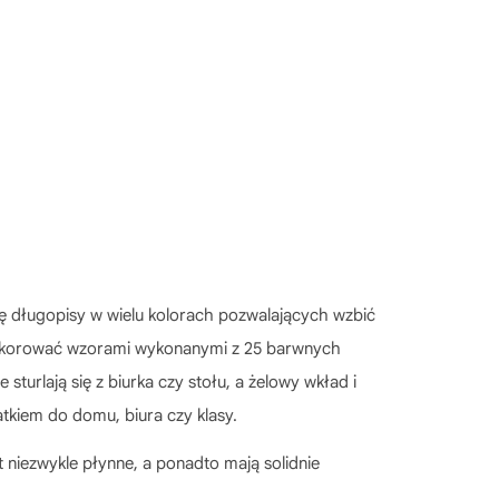
ię długopisy w wielu kolorach pozwalających wzbić
 dekorować wzorami wykonanymi z 25 barwnych
urlają się z biurka czy stołu, a żelowy wkład i
tkiem do domu, biura czy klasy.
 niezwykle płynne, a ponadto mają solidnie