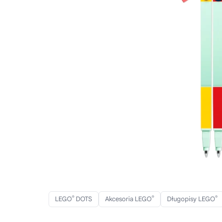
®
®
®
LEGO
DOTS
Akcesoria LEGO
Długopisy LEGO