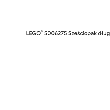
®
LEGO
5006275 Sześciopak dług