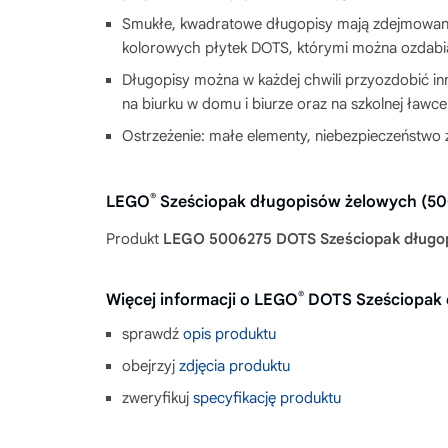
Smukłe, kwadratowe długopisy mają zdejmowaną 
kolorowych płytek DOTS, którymi można ozdabi
Długopisy można w każdej chwili przyozdobić in
na biurku w domu i biurze oraz na szkolnej ławce
Ostrzeżenie: małe elementy, niebezpieczeństwo 
®
LEGO
Sześciopak długopisów żelowych (5
Produkt
LEGO 5006275 DOTS Sześciopak długo
®
Więcej informacji o LEGO
DOTS Sześciopak 
sprawdź
opis produktu
obejrzyj
zdjęcia produktu
zweryfikuj
specyfikację produktu