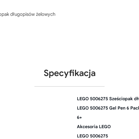
opak długopisów żelowych
Specyfikacja
LEGO 5006275 Sześciopak dł
LEGO 5006275 Gel Pen 6 Pac
6+
Akcesoria LEGO
LEGO 5006275