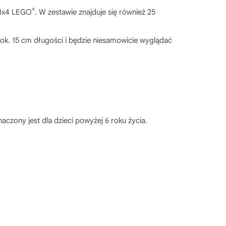
®
 1x4 LEGO
. W zestawie znajduje się również 25
ok. 15 cm długości i będzie niesamowicie wyglądać
czony jest dla dzieci powyżej 6 roku życia.