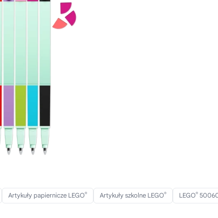
®
®
®
Artykuły papiernicze LEGO
Artykuły szkolne LEGO
LEGO
5006