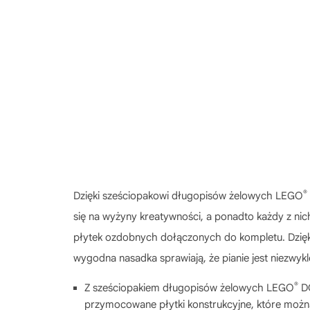
®
Dzięki sześciopakowi długopisów żelowych LEGO
się na wyżyny kreatywności, a ponadto każdy z n
płytek ozdobnych dołączonych do kompletu. Dzięki 
wygodna nasadka sprawiają, że pianie jest niezwyk
®
Z sześciopakiem długopisów żelowych LEGO
DO
przymocowane płytki konstrukcyjne, które moż