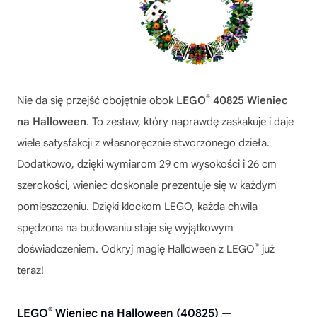
®
Nie da się przejść obojętnie obok
LEGO
40825 Wieniec
na Halloween
. To zestaw, który naprawdę zaskakuje i daje
wiele satysfakcji z własnoręcznie stworzonego dzieła.
Dodatkowo, dzięki wymiarom 29 cm wysokości i 26 cm
szerokości, wieniec doskonale prezentuje się w każdym
pomieszczeniu. Dzięki klockom LEGO, każda chwila
spędzona na budowaniu staje się wyjątkowym
®
doświadczeniem. Odkryj magię Halloween z LEGO
już
teraz!
®
LEGO
Wieniec na Halloween (40825) —