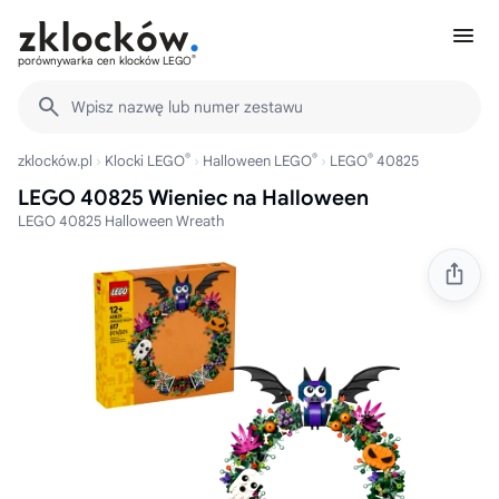
®
porównywarka cen klocków LEGO
Wpisz nazwę lub numer zestawu
®
®
®
zklocków.pl
Klocki LEGO
Halloween LEGO
LEGO
40825
LEGO 40825 Wieniec na Halloween
LEGO 40825 Halloween Wreath