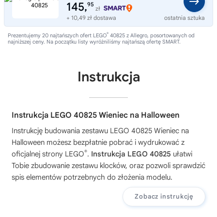
145,
95
zł
+ 10,49 zł dostawa
ostatnia sztuka
®
Prezentujemy 20 najtańszych ofert LEGO
40825 z Allegro, posortowanych od
najniższej ceny. Na początku listy wyróżniliśmy najtańszą ofertę SMART.
Instrukcja
Instrukcja LEGO 40825 Wieniec na Halloween
Instrukcję budowania zestawu
LEGO 40825 Wieniec na
Halloween
możesz bezpłatnie pobrać i wydrukować z
®
oficjalnej strony LEGO
.
Instrukcja LEGO 40825
ułatwi
Tobie zbudowanie zestawu klocków, oraz pozwoli sprawdzić
spis elementów potrzebnych do złożenia modelu.
Zobacz instrukcję