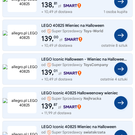
138,
81
zł
+ 10,49 zł dostawa
1 osoba kupiła
LEGO 40825 Wieniec na Halloween
od
Super Sprzedawcy
Toys-World
139,
00
zł
+ 10,49 zł dostawa
ostatnie 8 sztuk
LEGO Iconic Halloween - Wieniec na Halloween 40825 PRZEDSPRZEDAŻ
od
Super Sprzedawcy
ToysCompany
139,
01
zł
+ 10,49 zł dostawa
ostatnie 4 sztuki
LEGO Iconic 40825 Halloweenowy wieniec
od
Super Sprzedawcy
Nejhracka
139,
87
zł
+ 11,99 zł dostawa
LEGO Iconic 40825 Wieniec na Halloween
od
Super Sprzedawcy
swiatskrzata