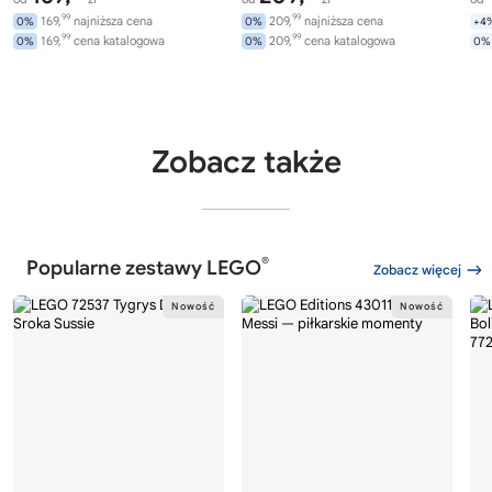
99
99
169,
najniższa cena
209,
najniższa cena
0%
0%
+4
99
99
169,
cena katalogowa
209,
cena katalogowa
0%
0%
0%
Zobacz także
®
Popularne zestawy LEGO
Zobacz więcej