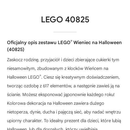
LEGO 40825
®
Oficjalny opis zestawu LEGO
Wieniec na Halloween
(40825)
Zaskocz rodzinę, przyjaciół i dzieci zbierające cukierki tym
niesamowitym, zbudowanym z klocków Wieńcem na
®
Halloween LEGO
. Ciesz się kreatywnym doświadczeniem,
tworząc ozdobę z 617 elementów, a następnie zawieś ją na
ścianie. Możesz eksponować jąponownie każdego roku!
Kolorowa dekoracja na Halloween zawiera dużego
nietoperza, dynie, ducha i pajęczą sieć, aby nadać wnętrzu
upiorny charakter. To idealny prezent dla dzieci, które lubią
Halloween, lub dla dorosłych, którzy uwielbiają