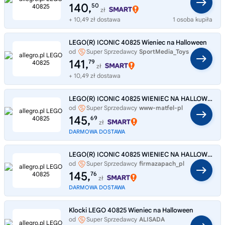
140,
50
zł
+ 10,49 zł dostawa
1 osoba kupiła
LEGO(R) ICONIC 40825 Wieniec na Halloween
od
Super Sprzedawcy
SportMedia_Toys
141,
79
zł
+ 10,49 zł dostawa
LEGO(R) ICONIC 40825 WIENIEC NA HALLOWEEN
od
Super Sprzedawcy
www-matfel-pl
145,
69
zł
DARMOWA DOSTAWA
LEGO(R) ICONIC 40825 WIENIEC NA HALLOWEEN
od
Super Sprzedawcy
firmazapach_pl
145,
76
zł
DARMOWA DOSTAWA
Klocki LEGO 40825 Wieniec na Halloween
od
Super Sprzedawcy
ALISADA