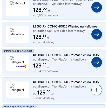
od
sferis.pl
Typ:
Sklep internetowy
128,
00
zł
+ 14,90 zł dostawa
LEGO(R) ICONIC 40825 Wieniec na Halloween
od
dadada.pl
Typ:
Sklep internetowy
128,
84
zł
+ koszt dostawy
KLOCKI LEGO ICONIC 40825 Wieniec na Halloween
od
allegro.pl
Typ:
Platforma handlowa
129,
00
zł
+ 10,49 zł dostawa
KLOCKI LEGO ICONIC 40825 Wieniec na Halloween
od
allegro.pl
Typ:
Platforma handlowa
129,
00
od
zł
+ koszt dostawy