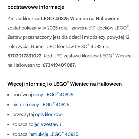
podstawowe informacje
Zestaw klocków
LEGO 40825 Wieniec na Halloween
®
został pokazany w 2025 roku i zawiera 617 klocków LEGO
.
Zestaw przeznaczony jest dla dzieci i młodzieży powyżej 12
®
roku życia. Numer UPC klocków LEGO
40825 to:
®
5702017831022
. Kod UPC zestawu klocków LEGO
Wieniec
na Halloween to:
673419409087
.
®
Więcej informacji o LEGO
Wieniec na Halloween
®
porównaj
ceny LEGO
40825
®
historia ceny LEGO
40825
przeczytaj
opis klocków
zobacz
zdjęcia zestawu
®
zobacz
instrukcję LEGO
40825