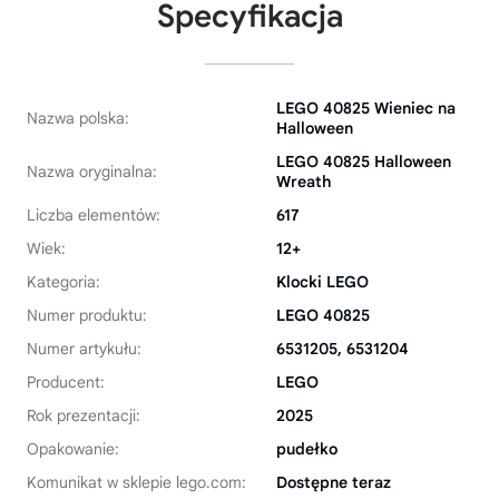
Specyfikacja
LEGO 40825 Wieniec na
Nazwa polska:
Halloween
LEGO 40825 Halloween
Nazwa oryginalna:
Wreath
Liczba elementów:
617
Wiek:
12+
Kategoria:
Klocki LEGO
Numer produktu:
LEGO 40825
Numer artykułu:
6531205, 6531204
Producent:
LEGO
Rok prezentacji:
2025
Opakowanie:
pudełko
Komunikat w sklepie lego.com:
Dostępne teraz