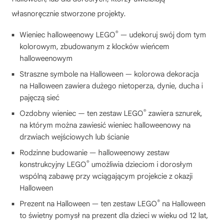
własnoręcznie stworzone projekty.
®
Wieniec halloweenowy LEGO
— udekoruj swój dom tym
kolorowym, zbudowanym z klocków wieńcem
halloweenowym
Straszne symbole na Halloween — kolorowa dekoracja
na Halloween zawiera dużego nietoperza, dynie, ducha i
pajęczą sieć
®
Ozdobny wieniec — ten zestaw LEGO
zawiera sznurek,
na którym można zawiesić wieniec halloweenowy na
drzwiach wejściowych lub ścianie
Rodzinne budowanie — halloweenowy zestaw
®
konstrukcyjny LEGO
umożliwia dzieciom i dorosłym
wspólną zabawę przy wciągającym projekcie z okazji
Halloween
®
Prezent na Halloween — ten zestaw LEGO
na Halloween
to świetny pomysł na prezent dla dzieci w wieku od 12 lat,