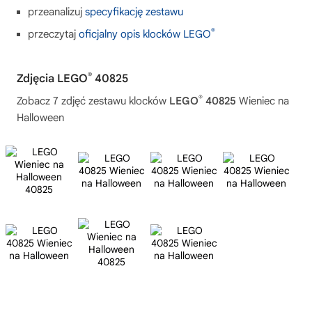
przeanalizuj
specyfikację zestawu
®
przeczytaj
oficjalny opis klocków LEGO
®
Zdjęcia LEGO
40825
®
Zobacz 7 zdjęć zestawu klocków
LEGO
40825
Wieniec na
Halloween