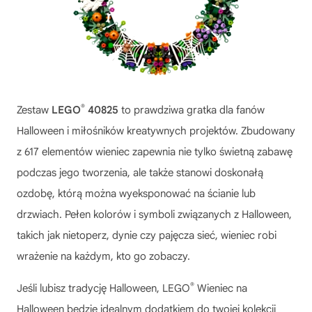
®
Zestaw
LEGO
40825
to prawdziwa gratka dla fanów
Halloween i miłośników kreatywnych projektów. Zbudowany
z 617 elementów wieniec zapewnia nie tylko świetną zabawę
podczas jego tworzenia, ale także stanowi doskonałą
ozdobę, którą można wyeksponować na ścianie lub
drzwiach. Pełen kolorów i symboli związanych z Halloween,
takich jak nietoperz, dynie czy pajęcza sieć, wieniec robi
wrażenie na każdym, kto go zobaczy.
®
Jeśli lubisz tradycję Halloween,
LEGO
Wieniec na
Halloween
będzie idealnym dodatkiem do twojej kolekcji