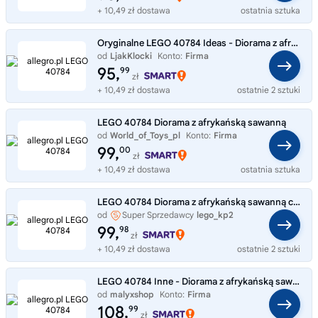
+ 10,49 zł dostawa
ostatnia sztuka
Oryginalne LEGO 40784 Ideas - Diorama z afrykańską sawanną Klocki NOWE
od
LjakKlocki
Konto:
Firma
95,
99
zł
+ 10,49 zł dostawa
ostatnie 2 sztuki
LEGO 40784 Diorama z afrykańską sawanną
od
World_of_Toys_pl
Konto:
Firma
99,
00
zł
+ 10,49 zł dostawa
ostatnia sztuka
LEGO 40784 Diorama z afrykańską sawanną cuda przyrody na prezent święta
od
Super Sprzedawcy
lego_kp2
99,
98
zł
+ 10,49 zł dostawa
ostatnie 2 sztuki
LEGO 40784 Inne - Diorama z afrykańską sawanną
od
malyxshop
Konto:
Firma
108,
99
zł