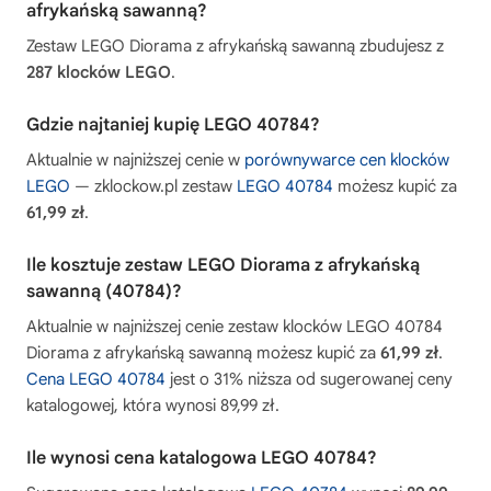
afrykańską sawanną?
Zestaw LEGO Diorama z afrykańską sawanną zbudujesz z
287 klocków LEGO
.
Gdzie najtaniej kupię LEGO 40784?
Aktualnie w najniższej cenie w
porównywarce cen klocków
LEGO
— zklockow.pl zestaw
LEGO 40784
możesz kupić za
61,99 zł
.
Ile kosztuje zestaw LEGO Diorama z afrykańską
sawanną (40784)?
Aktualnie w najniższej cenie zestaw klocków LEGO 40784
Diorama z afrykańską sawanną możesz kupić za
61,99 zł
.
Cena LEGO 40784
jest o 31% niższa od sugerowanej ceny
katalogowej, która wynosi 89,99 zł.
Ile wynosi cena katalogowa LEGO 40784?