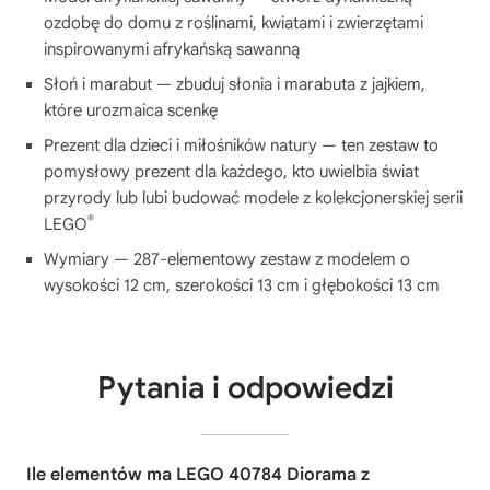
ozdobę do domu z roślinami, kwiatami i zwierzętami
inspirowanymi afrykańską sawanną
Słoń i marabut — zbuduj słonia i marabuta z jajkiem,
które urozmaica scenkę
Prezent dla dzieci i miłośników natury — ten zestaw to
pomysłowy prezent dla każdego, kto uwielbia świat
przyrody lub lubi budować modele z kolekcjonerskiej serii
®
LEGO
Wymiary — 287-elementowy zestaw z modelem o
wysokości 12 cm, szerokości 13 cm i głębokości 13 cm
Pytania i odpowiedzi
Ile elementów ma LEGO 40784 Diorama z