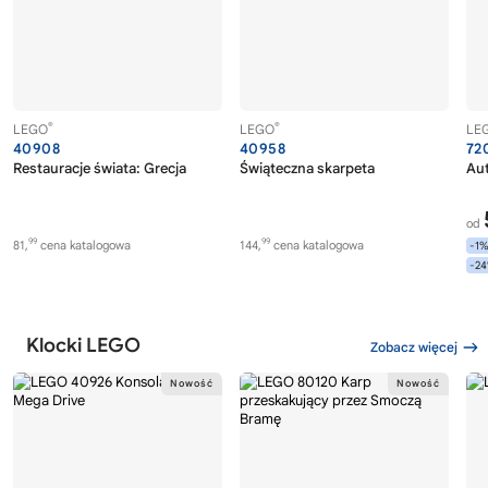
®
®
LEGO
LEGO
LE
40908
40958
72
Restauracje świata: Grecja
Świąteczna skarpeta
Au
od
99
99
81,
cena katalogowa
144,
cena katalogowa
-1
-2
Klocki LEGO
Zobacz więcej