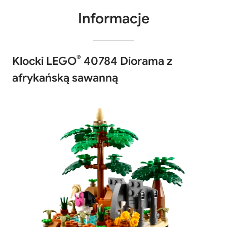
Informacje
®
Klocki LEGO
40784 Diorama z
afrykańską sawanną