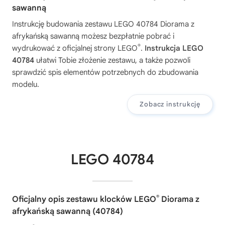
sawanną
Instrukcję budowania zestawu
LEGO 40784 Diorama z
afrykańską sawanną
możesz bezpłatnie pobrać i
®
wydrukować z oficjalnej strony LEGO
.
Instrukcja LEGO
40784
ułatwi Tobie złożenie zestawu, a także pozwoli
sprawdzić spis elementów potrzebnych do zbudowania
modelu.
Zobacz instrukcję
LEGO 40784
®
Oficjalny opis zestawu klocków LEGO
Diorama z
afrykańską sawanną (40784)