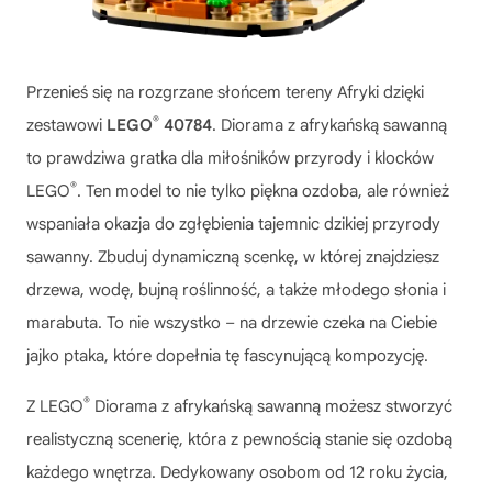
Przenieś się na rozgrzane słońcem tereny Afryki dzięki
®
zestawowi
LEGO
40784
. Diorama z afrykańską sawanną
to prawdziwa gratka dla miłośników przyrody i klocków
®
LEGO
. Ten model to nie tylko piękna ozdoba, ale również
wspaniała okazja do zgłębienia tajemnic dzikiej przyrody
sawanny. Zbuduj dynamiczną scenkę, w której znajdziesz
drzewa, wodę, bujną roślinność, a także młodego słonia i
marabuta. To nie wszystko – na drzewie czeka na Ciebie
jajko ptaka, które dopełnia tę fascynującą kompozycję.
®
Z
LEGO
Diorama z afrykańską sawanną
możesz stworzyć
realistyczną scenerię, która z pewnością stanie się ozdobą
każdego wnętrza. Dedykowany osobom od 12 roku życia,