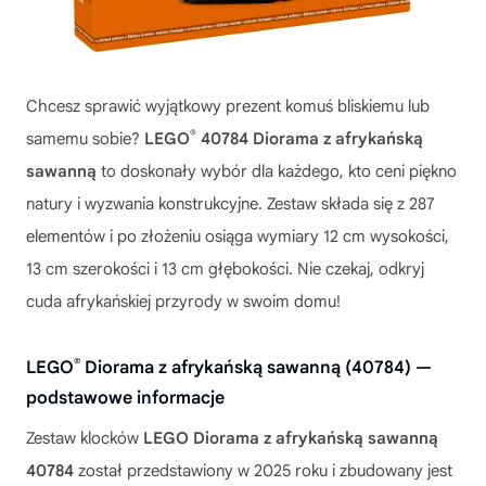
Chcesz sprawić wyjątkowy prezent komuś bliskiemu lub
®
samemu sobie?
LEGO
40784 Diorama z afrykańską
sawanną
to doskonały wybór dla każdego, kto ceni piękno
natury i wyzwania konstrukcyjne. Zestaw składa się z 287
elementów i po złożeniu osiąga wymiary 12 cm wysokości,
13 cm szerokości i 13 cm głębokości. Nie czekaj, odkryj
cuda afrykańskiej przyrody w swoim domu!
®
LEGO
Diorama z afrykańską sawanną (40784) —
podstawowe informacje
Zestaw klocków
LEGO Diorama z afrykańską sawanną
40784
został przedstawiony w 2025 roku i zbudowany jest