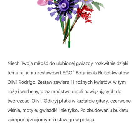
Niech Twoja miłość do ulubionej gwiazdy rozkwitnie dzięki
®
temu fajnemu zestawowi LEGO
Botanicals Bukiet kwiatów
Olivii Rodrigo. Zestaw zawiera 11 różnych kwiatów, w tym
różę i werbeny, oraz mnóstwo detali nawiązujących do
twórczości Olivii. Odkryj płatki w kształcie gitary, czerwone
wiśnie, motyle, gwiazdki i nie tylko. Po zbudowaniu bukietu
zaimponuj znajomym i ustaw go w pokoju.