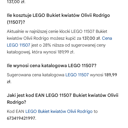
137,00 zł
.
Ile kosztuje LEGO Bukiet kwiatów Olivii Rodrigo
(11507)?
Aktualnie w najniższej cenie klocki LEGO 11507 Bukiet
kwiatów Olivii Rodrigo możesz kupić za
137,00 zł
.
Cena
LEGO 11507
jest o 28% niższa od sugerowanej ceny
katalogowej, która wynosi 189,99 zł.
Ile wynosi cena katalogowa LEGO 11507?
Sugerowana cena katalogowa
LEGO 11507
wynosi
189,99
zł
.
Jaki jest kod EAN LEGO 11507 Bukiet kwiatów Olivii
Rodrigo?
Kod EAN
LEGO Bukiet kwiatów Olivii Rodrigo
to
673419421997
.