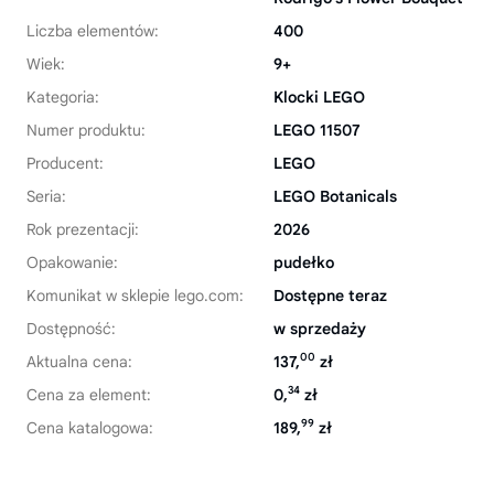
Liczba elementów:
400
Wiek:
9+
Kategoria:
Klocki LEGO
Numer produktu:
LEGO 11507
Producent:
LEGO
Seria:
LEGO Botanicals
Rok prezentacji:
2026
Opakowanie:
pudełko
Komunikat w sklepie lego.com:
Dostępne teraz
Dostępność:
w sprzedaży
00
Aktualna cena:
137,
zł
34
Cena za element:
0,
zł
99
Cena katalogowa:
189,
zł