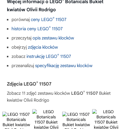
®
Więcej informacji o LEGO
Botanicals Bukiet
kwiatów Olivii Rodrigo
®
porównaj
ceny LEGO
11507
®
historia ceny LEGO
11507
przeczytaj
opis zestawu klocków
obejrzyj
zdjęcia klocków
®
zobacz
instrukcję LEGO
11507
przeanalizuj
specyfikację zestawu klocków
®
Zdjęcia LEGO
11507
®
Zobacz 11 zdjęć zestawu klocków
LEGO
11507
Bukiet
kwiatów Olivii Rodrigo