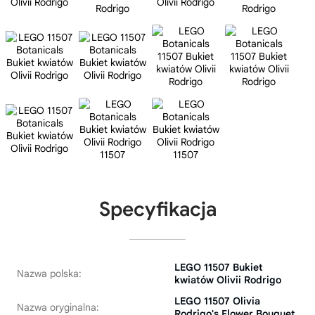
Specyfikacja
LEGO 11507 Bukiet
Nazwa polska:
kwiatów Olivii Rodrigo
LEGO 11507 Olivia
Nazwa oryginalna:
Rodrigo's Flower Bouquet