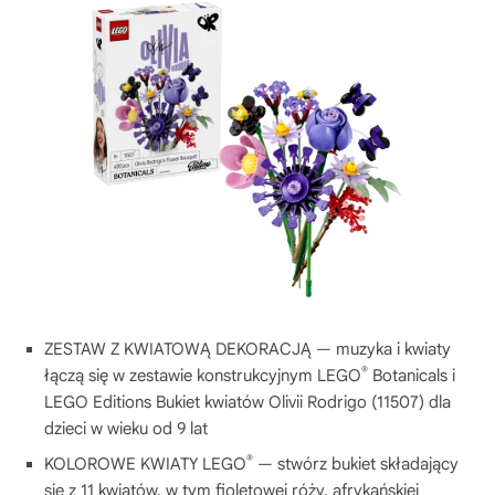
ZESTAW Z KWIATOWĄ DEKORACJĄ — muzyka i kwiaty
®
łączą się w zestawie konstrukcyjnym LEGO
Botanicals i
LEGO Editions Bukiet kwiatów Olivii Rodrigo (11507) dla
dzieci w wieku od 9 lat
®
KOLOROWE KWIATY LEGO
— stwórz bukiet składający
się z 11 kwiatów, w tym fioletowej róży, afrykańskiej