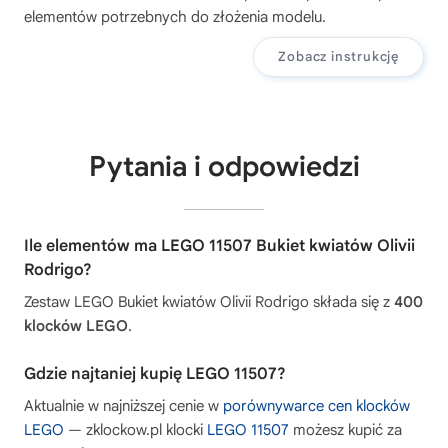
elementów potrzebnych do złożenia modelu.
Zobacz instrukcję
Pytania i odpowiedzi
Ile elementów ma LEGO 11507 Bukiet kwiatów Olivii
Rodrigo?
Zestaw LEGO Bukiet kwiatów Olivii Rodrigo składa się z
400
klocków LEGO
.
Gdzie najtaniej kupię LEGO 11507?
Aktualnie w najniższej cenie w
porównywarce cen klocków
LEGO
— zklockow.pl klocki
LEGO 11507
możesz kupić za