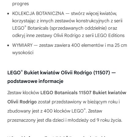
progres
KOLEKCJA BOTANICZNA — stwórz więcej kwiatów,
korzystając z innych zestawów konstrukcyjnych z serii
®
LEGO
Botanicals (sprzedawanych oddzielnie) oraz
odkryj inne zestawy Olivii Rodrigo z serii LEGO Editions
WYMIARY — zestaw zawiera 400 elementów i ma 25 cm
wysokości
®
LEGO
Bukiet kwiatów Olivii Rodrigo (11507) —
podstawowe informacje
Zestaw klocków
LEGO Botanicals 11507 Bukiet kwiatów
Olivii Rodrigo
został przedstawiony w bieżącym roku i
®
zbudowany jest z 400 klocków LEGO
. Zestaw
przeznaczony jest dla dzieci i młodzieży od 9 roku życia.