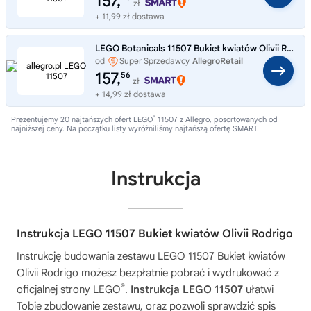
157,
zł
+ 11,99 zł dostawa
LEGO Botanicals 11507 Bukiet kwiatów Olivii Rodrigo
od
Super Sprzedawcy
AllegroRetail
157,
56
zł
+ 14,99 zł dostawa
®
Prezentujemy 20 najtańszych ofert LEGO
11507 z Allegro, posortowanych od
najniższej ceny. Na początku listy wyróżniliśmy najtańszą ofertę SMART.
Instrukcja
Instrukcja LEGO 11507 Bukiet kwiatów Olivii Rodrigo
Instrukcję budowania zestawu
LEGO 11507 Bukiet kwiatów
Olivii Rodrigo
możesz bezpłatnie pobrać i wydrukować z
®
oficjalnej strony LEGO
.
Instrukcja LEGO 11507
ułatwi
Tobie zbudowanie zestawu, oraz pozwoli sprawdzić spis