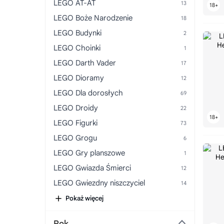
LEGO AT-AT
LEGO Boże Narodzenie
LEGO Budynki
LEGO Choinki
LEGO Darth Vader
LEGO Dioramy
LEGO Dla dorosłych
LEGO Droidy
LEGO Figurki
LEGO Grogu
LEGO Gry planszowe
LEGO Gwiazda Śmierci
LEGO Gwiezdny niszczyciel
LEGO GWP
Pokaż więcej
LEGO Kalendarze adwentowe
Rok