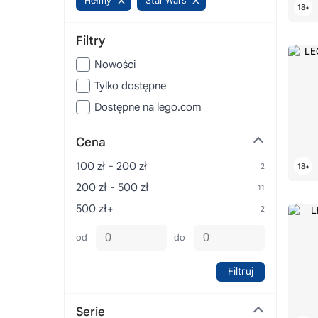
Hełmy
Star Wars
Filtry
Nowości
Tylko dostępne
Dostępne na lego.com
Cena
100 zł - 200 zł
200 zł - 500 zł
500 zł+
od
do
Filtruj
Serie