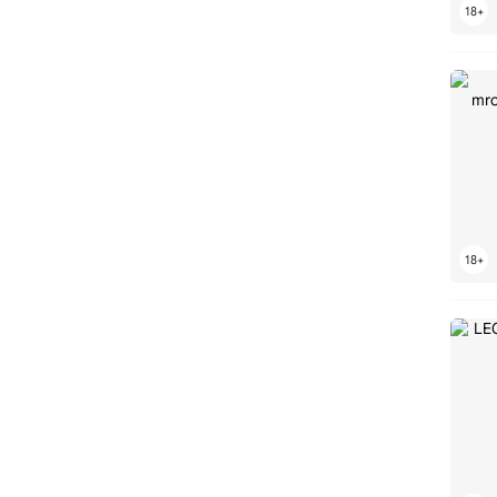
LEGO UCS
LEGO X-Wing
LEGO Yoda
LEGO Zdalnie sterowane
LEGO Zima