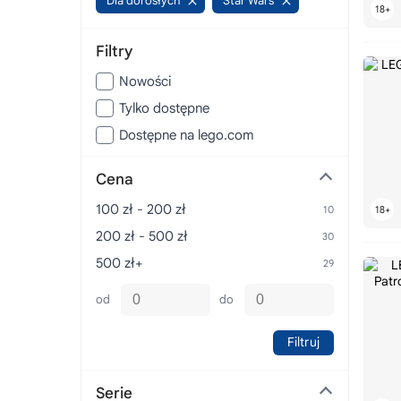
Dla dorosłych
Star Wars
Filtry
Nowości
Tylko dostępne
Dostępne na lego.com
Cena
100 zł - 200 zł
200 zł - 500 zł
500 zł+
od
do
Filtruj
Serie