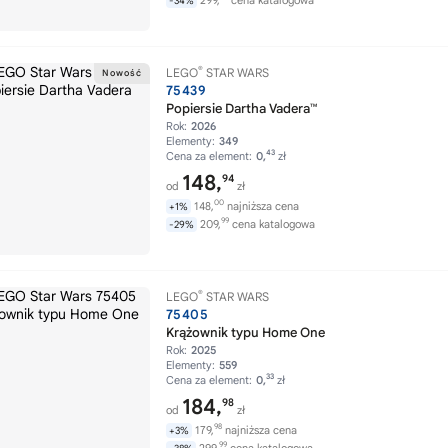
299,
cena katalogowa
-34%
®
LEGO
STAR WARS
75439
Popiersie Dartha Vadera™
Rok:
2026
Elementy:
349
43
Cena za element:
0,
zł
148,
94
od
zł
00
148,
najniższa cena
+1%
99
209,
cena katalogowa
-29%
®
LEGO
STAR WARS
75405
Krążownik typu Home One
Rok:
2025
Elementy:
559
33
Cena za element:
0,
zł
184,
98
od
zł
98
179,
najniższa cena
+3%
99