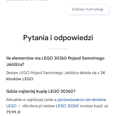
Zobacz instrukcję
Pytania i odpowiedzi
Ile elementów ma LEGO 30260 Pojazd Samotnego
Jeźdźca?
Zestaw LEGO Pojazd Samotnego Jeźdźca składa się z
24
klocków LEGO
.
Gdzie najtaniej kupię LEGO 30260?
Aktualnie w najniższej cenie w
porównywarce cen klocków
LEGO
— zklockow.pl zestaw
LEGO 30260
możesz kupić za
79,99 zł
.