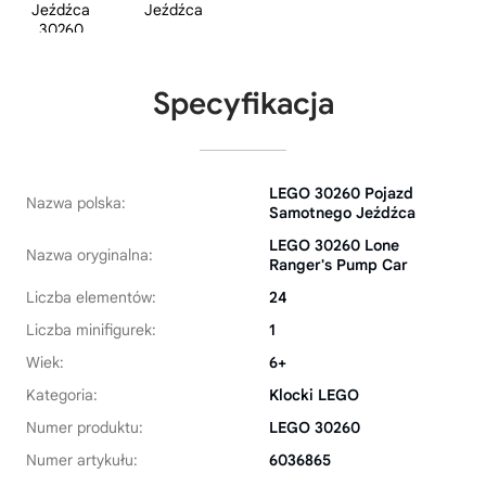
Specyfikacja
LEGO 30260 Pojazd
Nazwa polska:
Samotnego Jeźdźca
LEGO 30260 Lone
Nazwa oryginalna:
Ranger's Pump Car
Liczba elementów:
24
Liczba minifigurek:
1
Wiek:
6+
Kategoria:
Klocki LEGO
Numer produktu:
LEGO 30260
Numer artykułu:
6036865