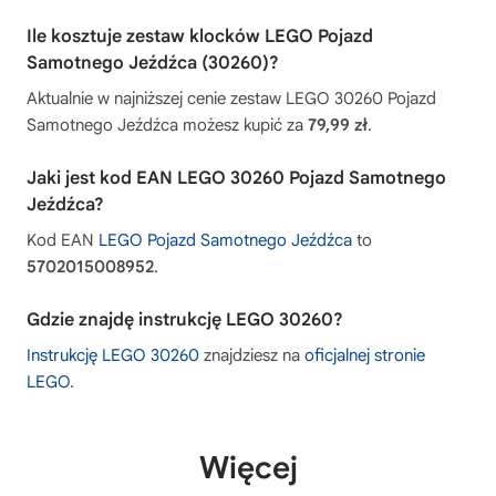
Ile kosztuje zestaw klocków LEGO Pojazd
Samotnego Jeźdźca (30260)?
Aktualnie w najniższej cenie zestaw LEGO 30260 Pojazd
Samotnego Jeźdźca możesz kupić za
79,99 zł
.
Jaki jest kod EAN LEGO 30260 Pojazd Samotnego
Jeźdźca?
Kod EAN
LEGO Pojazd Samotnego Jeźdźca
to
5702015008952
.
Gdzie znajdę instrukcję LEGO 30260?
Instrukcję LEGO 30260
znajdziesz na
oficjalnej stronie
LEGO
.
Więcej