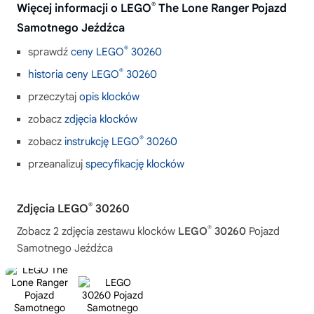
®
Więcej informacji o LEGO
The Lone Ranger Pojazd
Samotnego Jeźdźca
®
sprawdź
ceny LEGO
30260
®
historia ceny LEGO
30260
przeczytaj
opis klocków
zobacz
zdjęcia klocków
®
zobacz
instrukcję LEGO
30260
przeanalizuj
specyfikację klocków
®
Zdjęcia LEGO
30260
®
Zobacz 2 zdjęcia zestawu klocków
LEGO
30260
Pojazd
Samotnego Jeźdźca