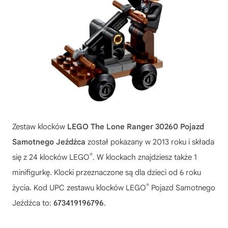
Zestaw klocków
LEGO The Lone Ranger 30260 Pojazd
Samotnego Jeźdźca
został pokazany w 2013 roku i składa
®
się z 24 klocków LEGO
. W klockach znajdziesz także 1
minifigurkę. Klocki przeznaczone są dla dzieci od 6 roku
®
życia. Kod UPC zestawu klocków LEGO
Pojazd Samotnego
Jeźdźca to:
673419196796
.