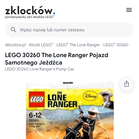
®
porównywarka cen klocków LEGO
Wpisz nazwę lub numer zestawu
®
®
®
zklocków.pl
Klocki LEGO
LEGO
The Lone Ranger
LEGO
30260
LEGO 30260 The Lone Ranger Pojazd
Samotnego Jeźdźca
LEGO 30260 Lone Ranger's Pump Car