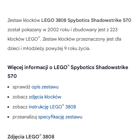
Zestaw klocków
LEGO 3808 Spybotics Shadowstrike S70
został pokazany w 2002 roku i zbudowany jest z 223
®
klocków LEGO
. Zestaw klocków przeznaczony jest dla
dzieci i młodzieży powyżej 9 roku życia.
®
Więcej informacji o LEGO
Spybotics Shadowstrike
S70
sprawdź
opis zestawu
zobacz
zdjęcia klocków
®
zobacz
instrukcję LEGO
3808
przeanalizuj
specyfikację zestawu
®
Zdjęcia LEGO
3808