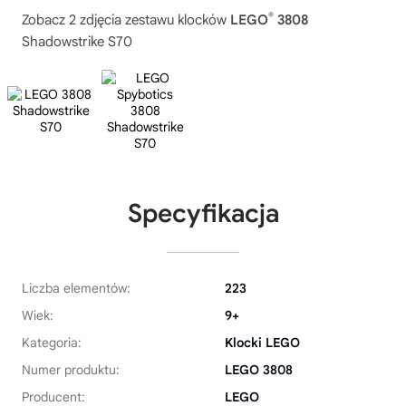
®
Zobacz 2 zdjęcia zestawu klocków
LEGO
3808
Shadowstrike S70
Specyfikacja
Liczba elementów:
223
Wiek:
9+
Kategoria:
Klocki LEGO
Numer produktu:
LEGO 3808
Producent:
LEGO