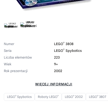
®
Numer
LEGO
3808
®
Seria
LEGO
Spybotics
Liczba elementów
223
Wiek
9+
Rok prezentacji
2002
WIĘCEJ INFORMACJI
®
®
®
®
LEGO
Spybotics
Roboty LEGO
LEGO
2002
LEGO
3807