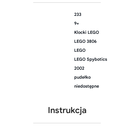
233
9+
Klocki LEGO
LEGO 3806
LEGO
LEGO Spybotics
2002
pudełko
niedostępne
Instrukcja