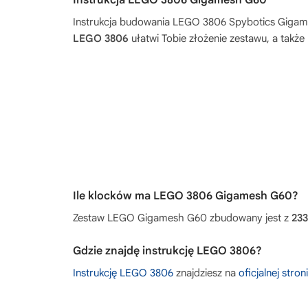
Instrukcja LEGO 3806 Gigamesh G60
Instrukcja budowania
LEGO 3806 Spybotics Giga
LEGO 3806
ułatwi Tobie złożenie zestawu, a takż
Ile klocków ma LEGO 3806 Gigamesh G60?
Zestaw LEGO Gigamesh G60 zbudowany jest z
23
Gdzie znajdę instrukcję LEGO 3806?
Instrukcję LEGO 3806
znajdziesz na
oficjalnej stro