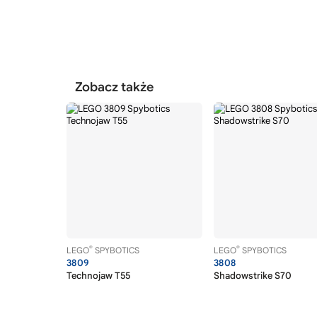
Zobacz także
®
®
LEGO
SPYBOTICS
LEGO
SPYBOTICS
3809
3808
Technojaw T55
Shadowstrike S70