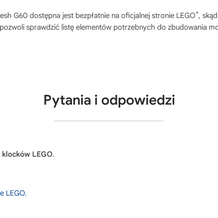
®
mesh G60
dostępna jest bezpłatnie na oficjalnej stronie LEGO
, ską
e pozwoli sprawdzić listę elementów potrzebnych do zbudowania mo
Pytania i odpowiedzi
3 klocków LEGO
.
nie LEGO
.