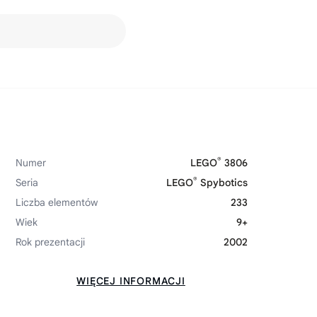
®
Numer
LEGO
3806
®
Seria
LEGO
Spybotics
Liczba elementów
233
Wiek
9+
Rok prezentacji
2002
WIĘCEJ INFORMACJI