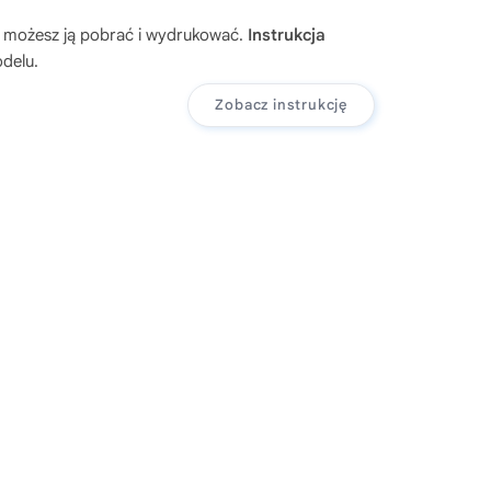
d możesz ją pobrać i wydrukować.
Instrukcja
delu.
Zobacz instrukcję