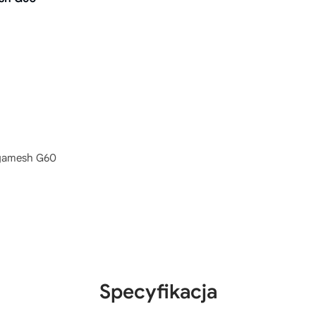
gamesh G60
Specyfikacja