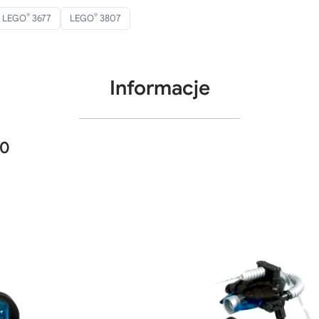
®
®
LEGO
3677
LEGO
3807
Informacje
60