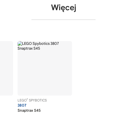
Więcej
®
LEGO
SPYBOTICS
3807
Snaptrax S45