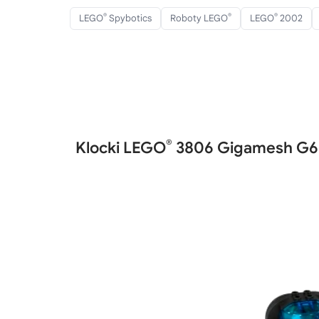
®
®
®
LEGO
Spybotics
Roboty LEGO
LEGO
2002
®
Klocki LEGO
3806 Gigamesh G