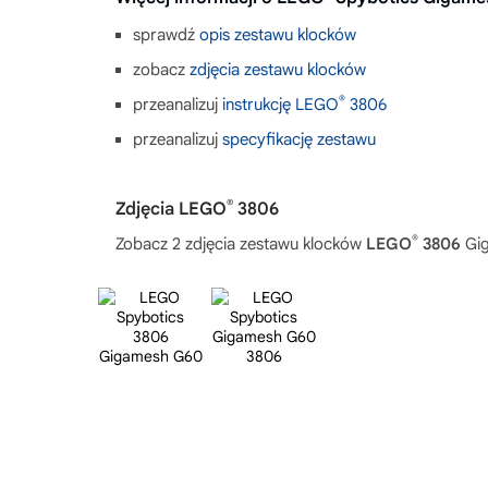
sprawdź
opis zestawu klocków
zobacz
zdjęcia zestawu klocków
®
przeanalizuj
instrukcję LEGO
3806
przeanalizuj
specyfikację zestawu
®
Zdjęcia LEGO
3806
®
Zobacz 2 zdjęcia zestawu klocków
LEGO
3806
Gi