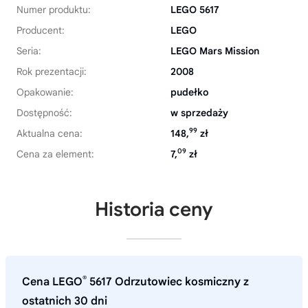
Numer produktu:
LEGO 5617
Producent:
LEGO
Seria:
LEGO Mars Mission
Rok prezentacji:
2008
Opakowanie:
pudełko
Dostępność:
w sprzedaży
99
Aktualna cena:
148,
zł
09
Cena za element:
7,
zł
Historia ceny
®
Cena LEGO
5617 Odrzutowiec kosmiczny z
ostatnich 30 dni