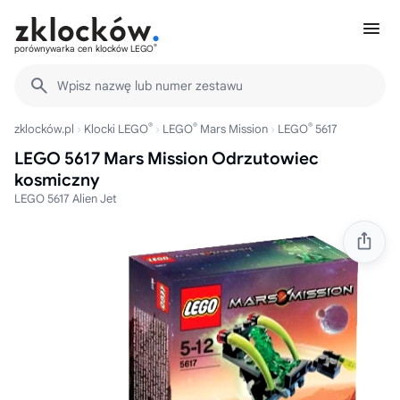
®
porównywarka cen klocków LEGO
Wpisz nazwę lub numer zestawu
®
®
®
zklocków.pl
Klocki LEGO
LEGO
Mars Mission
LEGO
5617
LEGO 5617 Mars Mission Odrzutowiec
kosmiczny
LEGO 5617 Alien Jet