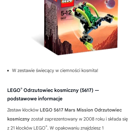
W zestawie świecący w ciemności kosmita!
®
LEGO
Odrzutowiec kosmiczny (5617) —
podstawowe informacje
Zestaw klocków
LEGO 5617 Mars Mission Odrzutowiec
kosmiczny
został zaprezentowany w 2008 roku i składa się
®
z 21 klocków LEGO
. W opakowaniu znajdziesz 1