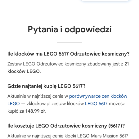
Pytania i odpowiedzi
Ile klocków ma LEGO 5617 Odrzutowiec kosmiczny?
Zestaw LEGO Odrzutowiec kosmiczny zbudowany jest z
21
klocków LEGO
.
Gdzie najtaniej kupię LEGO 5617?
Aktualnie w najniższej cenie w
porównywarce cen klocków
LEGO
— zklockow.pl zestaw klocków
LEGO 5617
możesz
kupić za
148,99 zł
.
Ile kosztuje LEGO Odrzutowiec kosmiczny (5617)?
Aktualnie w najniższej cenie klocki LEGO Mars Mission 5617