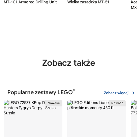
MT-101 Armored Drilling Unit
Wielka zasadzka MT-51
Kos
MX
Zobacz także
®
Popularne zestawy LEGO
Zobacz więcej