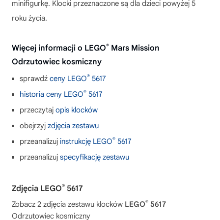
minifigurkę. Klocki przeznaczone są dla dzieci powyżej 5
roku życia.
®
Więcej informacji o LEGO
Mars Mission
Odrzutowiec kosmiczny
®
sprawdź
ceny LEGO
5617
®
historia ceny LEGO
5617
przeczytaj
opis klocków
obejrzyj
zdjęcia zestawu
®
przeanalizuj
instrukcję LEGO
5617
przeanalizuj
specyfikację zestawu
®
Zdjęcia LEGO
5617
®
Zobacz 2 zdjęcia zestawu klocków
LEGO
5617
Odrzutowiec kosmiczny