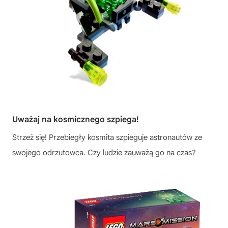
Uważaj na kosmicznego szpiega!
Strzeż się! Przebiegły kosmita szpieguje astronautów ze
swojego odrzutowca. Czy ludzie zauważą go na czas?