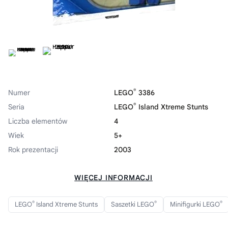
®
Numer
LEGO
3386
®
Seria
LEGO
Island Xtreme Stunts
Liczba elementów
4
Wiek
5+
Rok prezentacji
2003
WIĘCEJ INFORMACJI
®
®
®
LEGO
Island Xtreme Stunts
Saszetki LEGO
Minifigurki LEGO