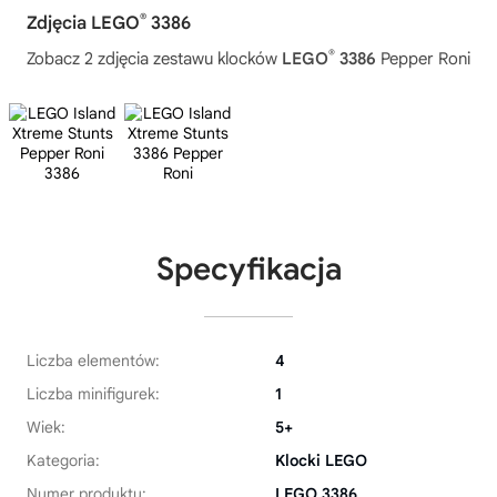
®
Zdjęcia LEGO
3386
®
Zobacz 2 zdjęcia zestawu klocków
LEGO
3386
Pepper Roni
Specyfikacja
Liczba elementów:
4
Liczba minifigurek:
1
Wiek:
5+
Kategoria:
Klocki LEGO
Numer produktu:
LEGO 3386