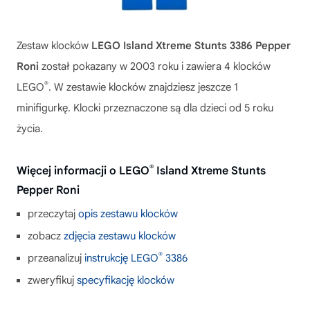
Zestaw klocków
LEGO Island Xtreme Stunts 3386 Pepper
Roni
został pokazany w 2003 roku i zawiera 4 klocków
®
LEGO
. W zestawie klocków znajdziesz jeszcze 1
minifigurkę. Klocki przeznaczone są dla dzieci od 5 roku
życia.
®
Więcej informacji o LEGO
Island Xtreme Stunts
Pepper Roni
przeczytaj
opis zestawu klocków
zobacz
zdjęcia zestawu klocków
®
przeanalizuj
instrukcję LEGO
3386
zweryfikuj
specyfikację klocków