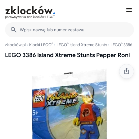
®
porównywarka cen klocków LEGO
Wpisz nazwę lub numer zestawu
®
®
®
zklocków.pl
Klocki LEGO
LEGO
Island Xtreme Stunts
LEGO
3386
LEGO 3386 Island Xtreme Stunts Pepper Roni