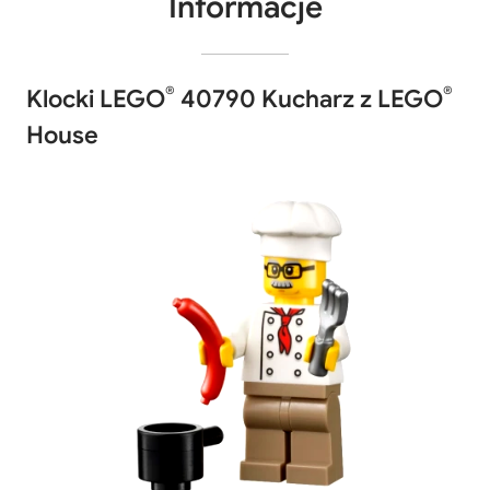
Informacje
®
®
Klocki LEGO
40790 Kucharz z LEGO
House