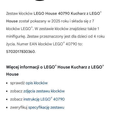
®
Zestaw klocków
LEGO House 40790 Kucharz z LEGO
House
został pokazany w 2025 roku i składa się z 7
®
klocków LEGO
. W zestawie klocków znajdziesz także 1
minifigurkę. Zestaw przeznaczony jest dla dzieci od 4 roku
®
życia. Numer EAN klocków LEGO
40790 to:
5702017830360
.
®
®
Więcej informacji o LEGO
House Kucharz z LEGO
House
sprawdź
opis klocków
zobacz
zdjęcia zestawu klocków
®
zobacz
instrukcję LEGO
40790
zweryfikuj
specyfikację zestawu