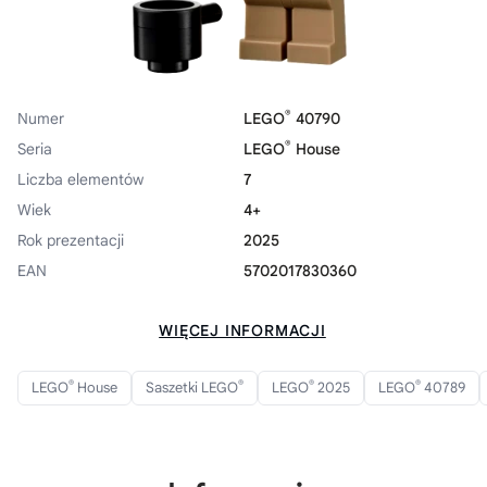
®
Numer
LEGO
40790
®
Seria
LEGO
House
Liczba elementów
7
Wiek
4+
Rok prezentacji
2025
EAN
5702017830360
WIĘCEJ INFORMACJI
®
®
®
®
LEGO
House
Saszetki LEGO
LEGO
2025
LEGO
40789