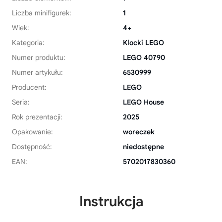
Liczba minifigurek:
1
Wiek:
4+
Kategoria:
Klocki LEGO
Numer produktu:
LEGO 40790
Numer artykułu:
6530999
Producent:
LEGO
Seria:
LEGO House
Rok prezentacji:
2025
Opakowanie:
woreczek
Dostępność:
niedostępne
EAN:
5702017830360
Instrukcja