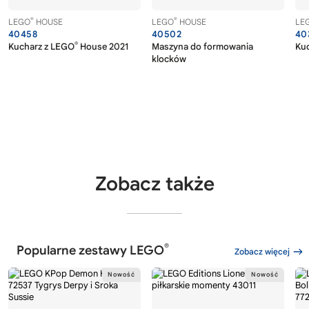
®
®
LEGO
HOUSE
LEGO
HOUSE
LE
40458
40502
40
®
Kucharz z LEGO
House 2021
Maszyna do formowania
Ku
klocków
Zobacz także
®
Popularne zestawy LEGO
Zobacz więcej