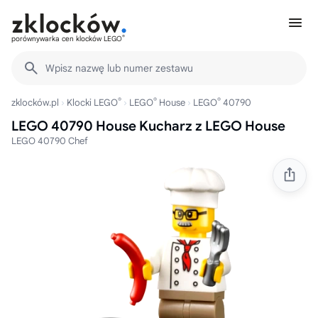
®
porównywarka cen klocków LEGO
Wpisz nazwę lub numer zestawu
®
®
®
zklocków.pl
Klocki LEGO
LEGO
House
LEGO
40790
LEGO 40790 House Kucharz z LEGO House
LEGO 40790 Chef