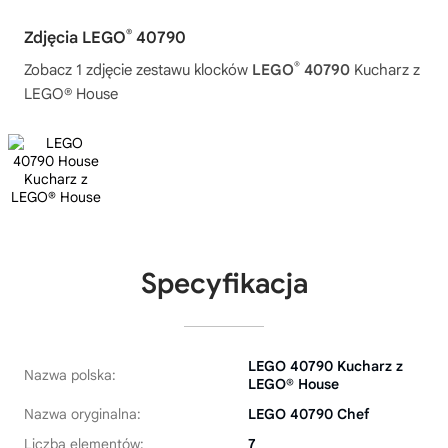
®
Zdjęcia LEGO
40790
®
Zobacz 1 zdjęcie zestawu klocków
LEGO
40790
Kucharz z
LEGO® House
Specyfikacja
LEGO 40790 Kucharz z
Nazwa polska:
LEGO® House
Nazwa oryginalna:
LEGO 40790 Chef
Liczba elementów:
7