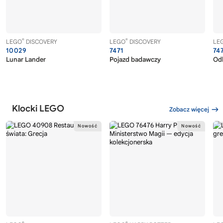
®
®
LEGO
DISCOVERY
LEGO
DISCOVERY
LE
10029
7471
74
Lunar Lander
Pojazd badawczy
Od
Klocki LEGO
Zobacz więcej