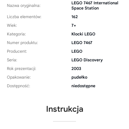
LEGO 7467 International
Nazwa oryginalna:
Space Station
Liczba elementów:
162
Wiek:
7+
Kategoria:
Klocki LEGO
Numer produktu:
LEGO 7467
Producent:
LEGO
Seria:
LEGO Discovery
Rok prezentacji:
2003
Opakowanie:
pudełko
Dostępność:
niedostępne
Instrukcja