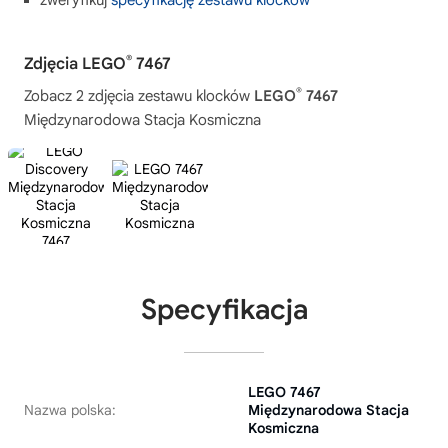
zweryfikuj
specyfikację zestawu klocków
®
Zdjęcia LEGO
7467
®
Zobacz 2 zdjęcia zestawu klocków
LEGO
7467
Międzynarodowa Stacja Kosmiczna
Specyfikacja
LEGO 7467
Nazwa polska:
Międzynarodowa Stacja
Kosmiczna