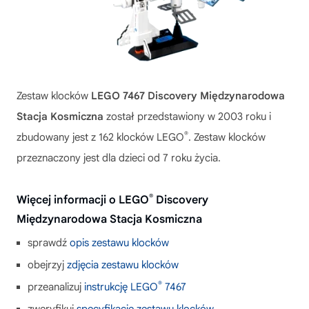
Zestaw klocków
LEGO 7467 Discovery Międzynarodowa
Stacja Kosmiczna
został przedstawiony w 2003 roku i
®
zbudowany jest z 162 klocków LEGO
. Zestaw klocków
przeznaczony jest dla dzieci od 7 roku życia.
®
Więcej informacji o LEGO
Discovery
Międzynarodowa Stacja Kosmiczna
sprawdź
opis zestawu klocków
obejrzyj
zdjęcia zestawu klocków
®
przeanalizuj
instrukcję LEGO
7467