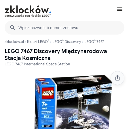
®
porównywarka cen klocków LEGO
Wpisz nazwę lub numer zestawu
®
®
®
zklocków.pl
Klocki LEGO
LEGO
Discovery
LEGO
7467
LEGO 7467 Discovery Międzynarodowa
Stacja Kosmiczna
LEGO 7467 International Space Station