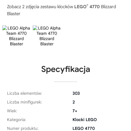
®
Zobacz 2 zdjęcia zestawu klocków
LEGO
4770
Blizzard
Blaster
Specyfikacja
Liczba elementów:
303
Liczba minifigurek:
2
Wiek:
7+
Kategoria:
Klocki LEGO
Numer produktu:
LEGO 4770