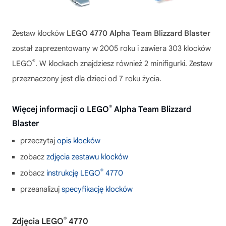
Zestaw klocków
LEGO 4770 Alpha Team Blizzard Blaster
został zaprezentowany w 2005 roku i zawiera 303 klocków
®
LEGO
. W klockach znajdziesz również 2 minifigurki. Zestaw
przeznaczony jest dla dzieci od 7 roku życia.
®
Więcej informacji o LEGO
Alpha Team Blizzard
Blaster
przeczytaj
opis klocków
zobacz
zdjęcia zestawu klocków
®
zobacz
instrukcję LEGO
4770
przeanalizuj
specyfikację klocków
®
Zdjęcia LEGO
4770