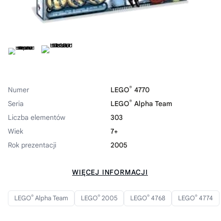
®
Numer
LEGO
4770
®
Seria
LEGO
Alpha Team
Liczba elementów
303
Wiek
7+
Rok prezentacji
2005
WIĘCEJ INFORMACJI
®
®
®
®
LEGO
Alpha Team
LEGO
2005
LEGO
4768
LEGO
4774