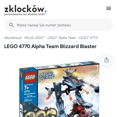
®
porównywarka cen klocków LEGO
Wpisz nazwę lub numer zestawu
®
®
®
zklocków.pl
Klocki LEGO
LEGO
Alpha Team
LEGO
4770
LEGO 4770 Alpha Team Blizzard Blaster