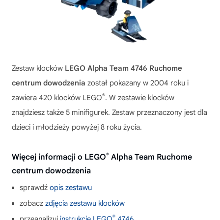
Zestaw klocków
LEGO Alpha Team 4746 Ruchome
centrum dowodzenia
został pokazany w 2004 roku i
®
zawiera 420 klocków LEGO
. W zestawie klocków
znajdziesz także 5 minifigurek. Zestaw przeznaczony jest dla
dzieci i młodzieży powyżej 8 roku życia.
®
Więcej informacji o LEGO
Alpha Team Ruchome
centrum dowodzenia
sprawdź
opis zestawu
zobacz
zdjęcia zestawu klocków
®
przeanalizuj
instrukcję LEGO
4746