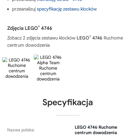
przeanalizuj
specyfikację zestawu klocków
®
Zdjęcia LEGO
4746
®
Zobacz 2 zdjęcia zestawu klocków
LEGO
4746
Ruchome
centrum dowodzenia
Specyfikacja
LEGO 4746 Ruchome
Nazwa polska:
centrum dowodzenia