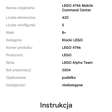
LEGO 4746 Mobile
Nazwa oryginalna:
Command Center
Liczba elementów:
420
Liczba minifigurek:
5
Wiek:
8+
Kategoria:
Klocki LEGO
Numer produktu:
LEGO 4746
Producent:
LEGO
Seria:
LEGO Alpha Team
Rok prezentacji:
2004
Opakowanie:
pudełko
Dostępność:
niedostępne
Instrukcja