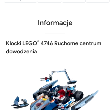
Informacje
®
Klocki LEGO
4746 Ruchome centrum
dowodzenia