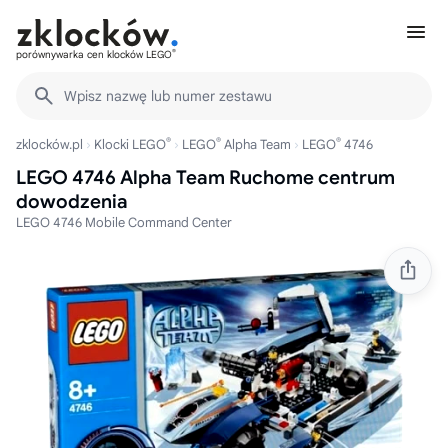
®
porównywarka cen klocków LEGO
Wpisz nazwę lub numer zestawu
®
®
®
zklocków.pl
Klocki LEGO
LEGO
Alpha Team
LEGO
4746
LEGO 4746 Alpha Team Ruchome centrum
dowodzenia
LEGO 4746 Mobile Command Center