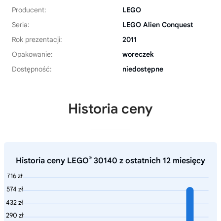
Producent:
LEGO
Seria:
LEGO Alien Conquest
Rok prezentacji:
2011
Opakowanie:
woreczek
Dostępność:
niedostępne
Historia ceny
®
Historia ceny LEGO
30140 z ostatnich 12 miesięcy
716 zł
574 zł
432 zł
290 zł