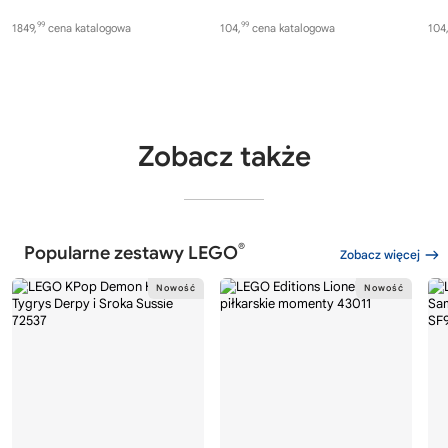
99
99
1849,
cena katalogowa
104,
cena katalogowa
104
Zobacz także
®
Popularne zestawy LEGO
Zobacz więcej