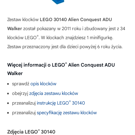
Zestaw klocków
LEGO 30140 Alien Conquest ADU
Walker
został pokazany w 2011 roku i zbudowany jest z 34
®
klocków LEGO
. W klockach znajdziesz 1 minifigurkę.
Zestaw przeznaczony jest dla dzieci powyżej 6 roku życia.
®
Więcej informacji o LEGO
Alien Conquest ADU
Walker
sprawdź
opis klocków
obejrzyj
zdjęcia zestawu klocków
®
przeanalizuj
instrukcję LEGO
30140
przeanalizuj
specyfikację zestawu klocków
®
Zdjęcia LEGO
30140