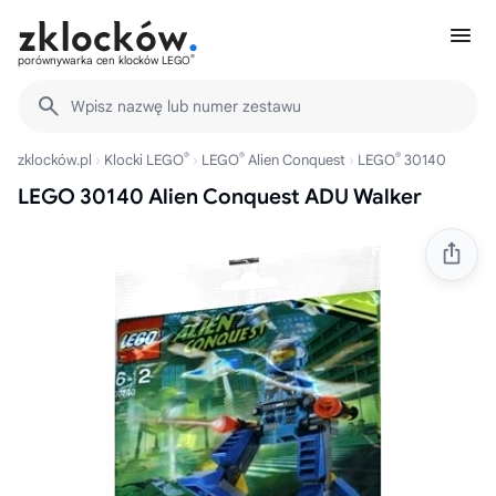
®
porównywarka cen klocków LEGO
Wpisz nazwę lub numer zestawu
®
®
®
zklocków.pl
Klocki LEGO
LEGO
Alien Conquest
LEGO
30140
LEGO 30140 Alien Conquest ADU Walker