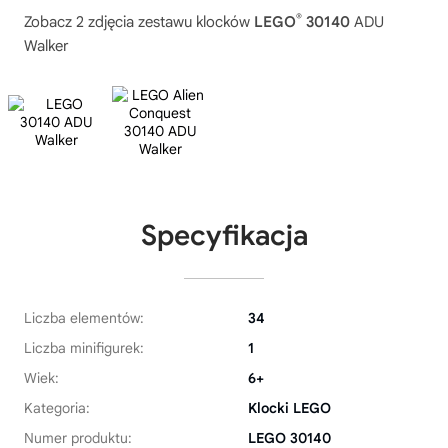
®
Zobacz 2 zdjęcia zestawu klocków
LEGO
30140
ADU
Walker
Specyfikacja
Liczba elementów:
34
Liczba minifigurek:
1
Wiek:
6+
Kategoria:
Klocki LEGO
Numer produktu:
LEGO 30140