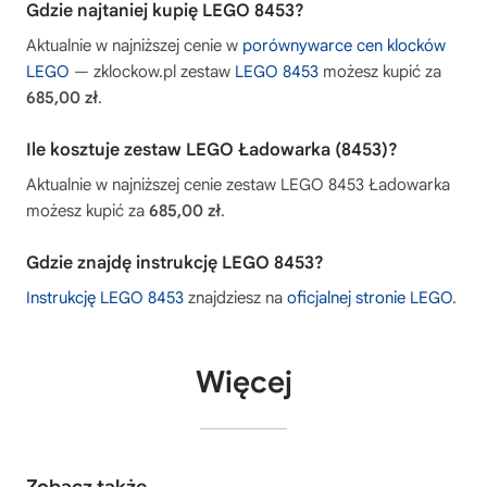
Gdzie najtaniej kupię LEGO 8453?
Aktualnie w najniższej cenie w
porównywarce cen klocków
LEGO
— zklockow.pl zestaw
LEGO 8453
możesz kupić za
685,00 zł
.
Ile kosztuje zestaw LEGO Ładowarka (8453)?
Aktualnie w najniższej cenie zestaw LEGO 8453 Ładowarka
możesz kupić za
685,00 zł
.
Gdzie znajdę instrukcję LEGO 8453?
Instrukcję LEGO 8453
znajdziesz na
oficjalnej stronie LEGO
.
Więcej