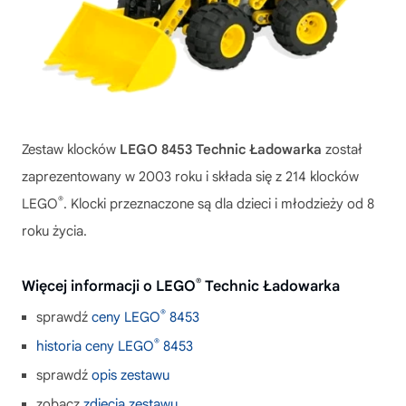
Zestaw klocków
LEGO 8453 Technic Ładowarka
został
zaprezentowany w 2003 roku i składa się z 214 klocków
®
LEGO
. Klocki przeznaczone są dla dzieci i młodzieży od 8
roku życia.
®
Więcej informacji o LEGO
Technic Ładowarka
®
sprawdź
ceny LEGO
8453
®
historia ceny LEGO
8453
sprawdź
opis zestawu
zobacz
zdjęcia zestawu