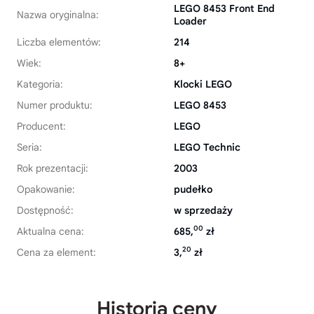
LEGO 8453 Front End
Nazwa oryginalna:
Loader
Liczba elementów:
214
Wiek:
8+
Kategoria:
Klocki LEGO
Numer produktu:
LEGO 8453
Producent:
LEGO
Seria:
LEGO Technic
Rok prezentacji:
2003
Opakowanie:
pudełko
Dostępność:
w sprzedaży
00
Aktualna cena:
685,
zł
20
Cena za element:
3,
zł
Historia ceny