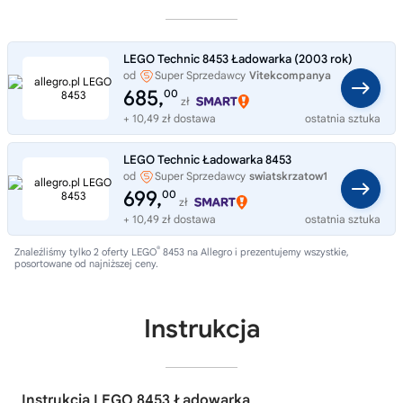
LEGO Technic 8453 Ładowarka (2003 rok)
od
Super Sprzedawcy
Vitekcompanya
685,
00
zł
+ 10,49 zł dostawa
ostatnia sztuka
LEGO Technic Ładowarka 8453
od
Super Sprzedawcy
swiatskrzatow1
699,
00
zł
+ 10,49 zł dostawa
ostatnia sztuka
®
Znaleźliśmy tylko 2 oferty LEGO
8453 na Allegro i prezentujemy wszystkie,
posortowane od najniższej ceny.
Instrukcja
Instrukcja LEGO 8453 Ładowarka