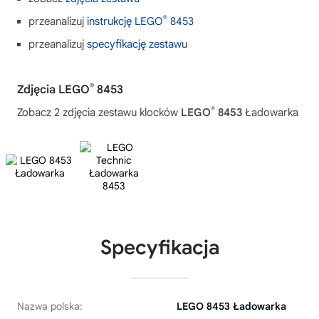
®
przeanalizuj
instrukcję LEGO
8453
przeanalizuj
specyfikację zestawu
®
Zdjęcia LEGO
8453
®
Zobacz 2 zdjęcia zestawu klocków
LEGO
8453
Ładowarka
Specyfikacja
Nazwa polska:
LEGO 8453 Ładowarka