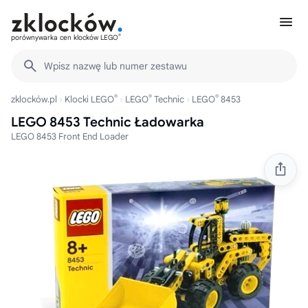
®
porównywarka cen klocków LEGO
Wpisz nazwę lub numer zestawu
®
®
®
zklocków.pl
Klocki LEGO
LEGO
Technic
LEGO
8453
LEGO 8453 Technic Ładowarka
LEGO 8453 Front End Loader