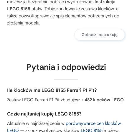
możesz ją bezpłatnie pobrać i wydrukować.
Instrukcja
LEGO 8155
ułatwi Tobie zbudowanie zestawu klocków, a
także pozwoli sprawdzić spis elementów potrzebnych do
złożenia modelu.
Zobacz instrukcję
Pytania i odpowiedzi
Ile klocków ma LEGO 8155 Ferrari F1 Pit?
Zestaw LEGO Ferrari F1 Pit zbudujesz z
482 klocków LEGO
.
Gdzie najtaniej kupię LEGO 8155?
Aktualnie w najniższej cenie w
porównywarce cen klocków
LEGO
— zklockow.pl zestaw klocków
LEGO 8155
możesz