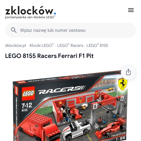
®
porównywarka cen klocków LEGO
Wpisz nazwę lub numer zestawu
®
®
®
zklocków.pl
Klocki LEGO
LEGO
Racers
LEGO
8155
LEGO 8155 Racers Ferrari F1 Pit