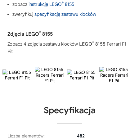
®
zobacz
instrukcję LEGO
8155
zweryfikuj
specyfikację zestawu klocków
®
Zdjęcia LEGO
8155
®
Zobacz 4 zdjęcia zestawu klocków
LEGO
8155
Ferrari F1
Pit
Specyfikacja
Liczba elementów:
482