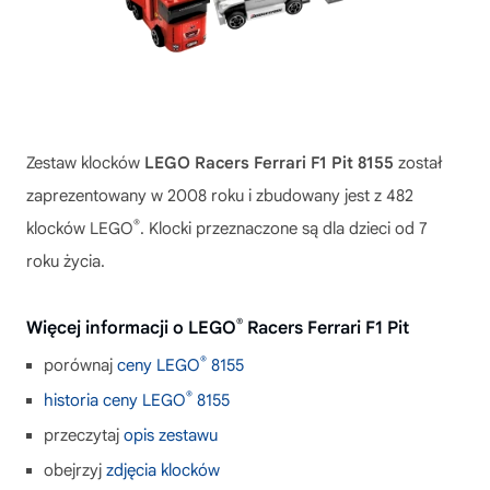
Zestaw klocków
LEGO Racers Ferrari F1 Pit 8155
został
zaprezentowany w 2008 roku i zbudowany jest z 482
®
klocków LEGO
. Klocki przeznaczone są dla dzieci od 7
roku życia.
®
Więcej informacji o LEGO
Racers Ferrari F1 Pit
®
porównaj
ceny LEGO
8155
®
historia ceny LEGO
8155
przeczytaj
opis zestawu
obejrzyj
zdjęcia klocków