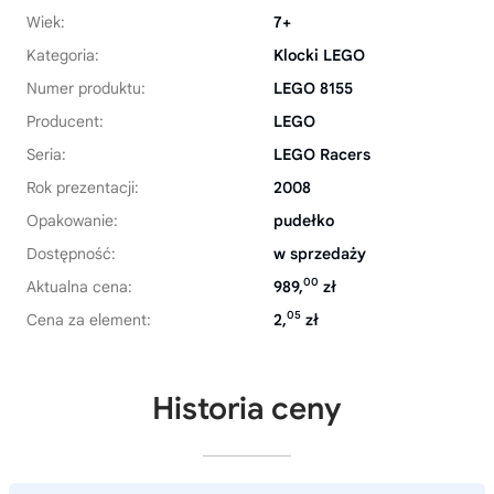
Wiek:
7+
Kategoria:
Klocki LEGO
Numer produktu:
LEGO 8155
Producent:
LEGO
Seria:
LEGO Racers
Rok prezentacji:
2008
Opakowanie:
pudełko
Dostępność:
w sprzedaży
00
Aktualna cena:
989,
zł
05
Cena za element:
2,
zł
Historia ceny