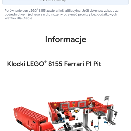
®
Porównanie cen LEGO
8155 zawiera linki afiliacyjne. Jeśli dokonasz zakupu za
pośrednictwem jednego z nich, możemy otrzymać prowizję bez dodatkowych
kosztów dla Ciebie.
Informacje
®
Klocki LEGO
8155 Ferrari F1 Pit