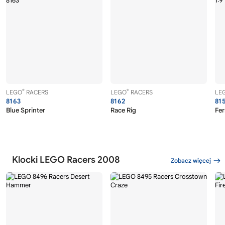
®
®
LEGO
RACERS
LEGO
RACERS
LE
8163
8162
81
Blue Sprinter
Race Rig
Fer
Klocki LEGO Racers 2008
Zobacz więcej