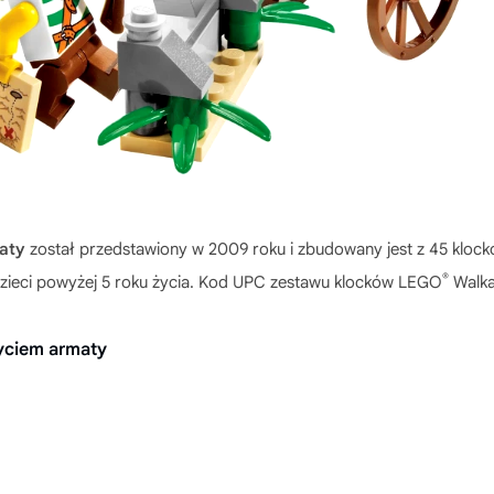
aty
został przedstawiony w 2009 roku i zbudowany jest z 45 klo
®
 dzieci powyżej 5 roku życia. Kod UPC zestawu klocków LEGO
Walka
życiem armaty