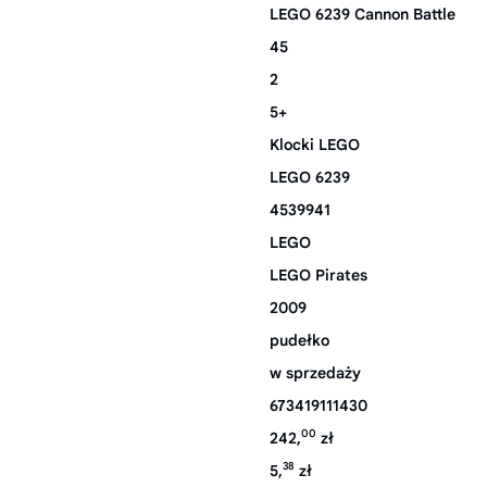
LEGO 6239 Cannon Battle
45
2
5+
Klocki LEGO
LEGO 6239
4539941
LEGO
LEGO Pirates
2009
pudełko
w sprzedaży
673419111430
00
242,
zł
38
5,
zł