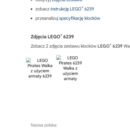
®
zobacz
instrukcję LEGO
6239
przeanalizuj
specyfikację klocków
®
Zdjęcia LEGO
6239
®
Zobacz 2 zdjęcia zestawu klocków
LEGO
6239
Wal
Nazwa polska: