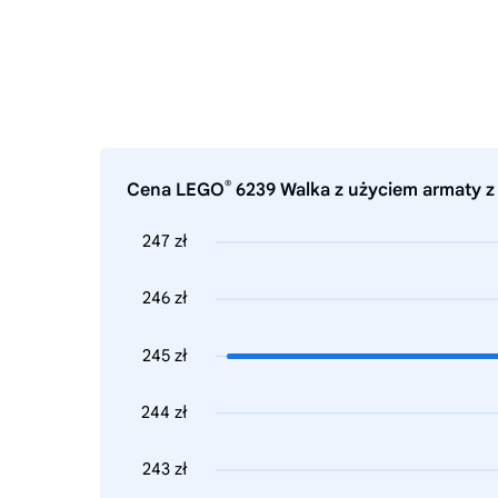
®
Cena LEGO
6239 Walka z użyciem armaty z 
247 zł
246 zł
245 zł
244 zł
243 zł