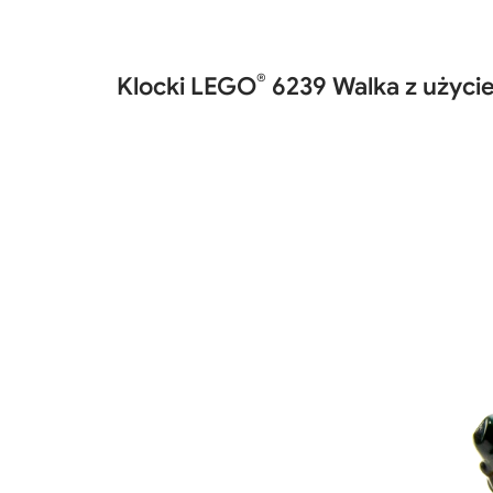
®
Klocki LEGO
6239 Walka z użyci