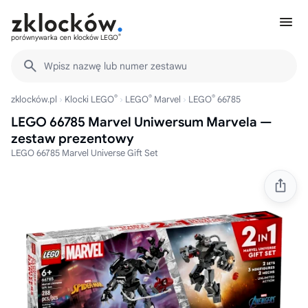
®
porównywarka cen klocków LEGO
Wpisz nazwę lub numer zestawu
®
®
®
zklocków.pl
Klocki LEGO
LEGO
Marvel
LEGO
66785
LEGO 66785 Marvel Uniwersum Marvela —
zestaw prezentowy
LEGO 66785 Marvel Universe Gift Set