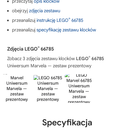
przeczytaj
opis klocków
obejrzyj
zdjęcia zestawu
®
przeanalizuj
instrukcję LEGO
66785
przeanalizuj
specyfikację zestawu klocków
®
Zdjęcia LEGO
66785
®
Zobacz 3 zdjęcia zestawu klocków
LEGO
66785
Uniwersum Marvela — zestaw prezentowy
Specyfikacja