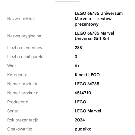
LEGO 66785 Uniwersum
Nazwa polska:
Marvela — zestaw
prezentowy
LEGO 66785 Marvel
Nazwa oryginalna:
Universe Gift Set
Liczba elementów:
288
Liczba minifigurek:
3
Wiek:
6+
Kategoria:
Klocki LEGO
Numer produktu:
LEGO 66785
Numer artykułu:
6514710
Producent:
LEGO
Seria:
LEGO Marvel
Rok prezentacji:
2024
Opakowanie:
pudełko