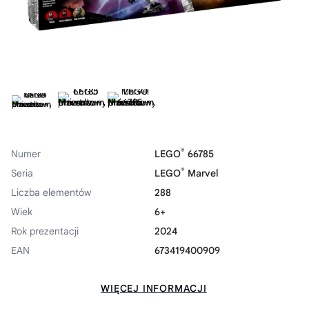
®
Numer
LEGO
66785
®
Seria
LEGO
Marvel
Liczba elementów
288
Wiek
6+
Rok prezentacji
2024
EAN
673419400909
WIĘCEJ INFORMACJI