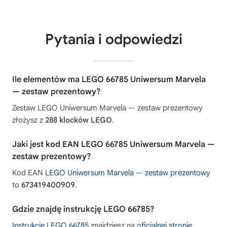
Pytania i odpowiedzi
Ile elementów ma LEGO 66785 Uniwersum Marvela
— zestaw prezentowy?
Zestaw LEGO Uniwersum Marvela — zestaw prezentowy
złożysz z
288 klocków LEGO
.
Jaki jest kod EAN LEGO 66785 Uniwersum Marvela —
zestaw prezentowy?
Kod EAN
LEGO Uniwersum Marvela — zestaw prezentowy
to
673419400909
.
Gdzie znajdę instrukcję LEGO 66785?
Instrukcję LEGO 66785
znajdziesz na
oficjalnej stronie