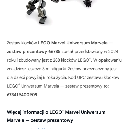
Zestaw klocków
LEGO Marvel Uniwersum Marvela —
zestaw prezentowy 66785
został przedstawiony w 2024
®
roku i zbudowany jest z 288 klocków LEGO
. W opakowaniu
znajdziesz jeszcze 3 minifigurki. Zestaw przeznaczony jest
dla dzieci powyżej 6 roku życia. Kod UPC zestawu klocków
®
LEGO
Uniwersum Marvela — zestaw prezentowy to:
673419400909
.
®
Więcej informacji o LEGO
Marvel Uniwersum
Marvela — zestaw prezentowy