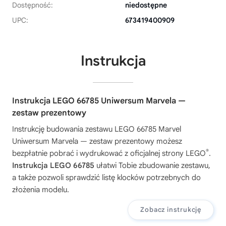
Dostępność:
niedostępne
UPC:
673419400909
Instrukcja
Instrukcja LEGO 66785 Uniwersum Marvela —
zestaw prezentowy
Instrukcję budowania zestawu
LEGO 66785 Marvel
Uniwersum Marvela — zestaw prezentowy
możesz
®
bezpłatnie pobrać i wydrukować z oficjalnej strony LEGO
.
Instrukcja LEGO 66785
ułatwi Tobie zbudowanie zestawu,
a także pozwoli sprawdzić listę klocków potrzebnych do
złożenia modelu.
Zobacz instrukcję