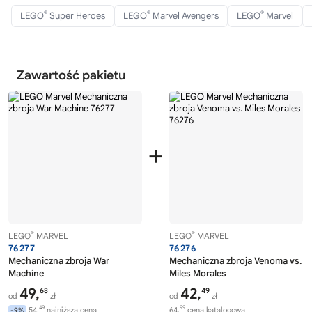
®
®
®
LEGO
Super Heroes
LEGO
Marvel Avengers
LEGO
Marvel
Zawartość pakietu
+
®
®
LEGO
MARVEL
LEGO
MARVEL
76277
76276
Mechaniczna zbroja War
Mechaniczna zbroja Venoma vs.
Machine
Miles Morales
49,
42,
68
49
od
zł
od
zł
49
99
54,
najniższa cena
64,
cena katalogowa
-9%