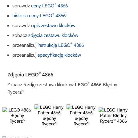
®
sprawdź
ceny LEGO
4866
®
historia ceny LEGO
4866
sprawdź
opis zestawu klocków
zobacz
zdjęcia zestawu klocków
®
przeanalizuj
instrukcję LEGO
4866
przeanalizuj
specyfikację klocków
®
Zdjęcia LEGO
4866
®
Zobacz 5 zdjęć zestawu klocków
LEGO
4866
Błędny
Rycerz™