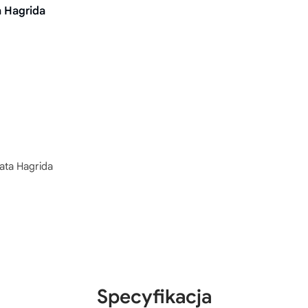
a Hagrida
ta Hagrida
Specyfikacja