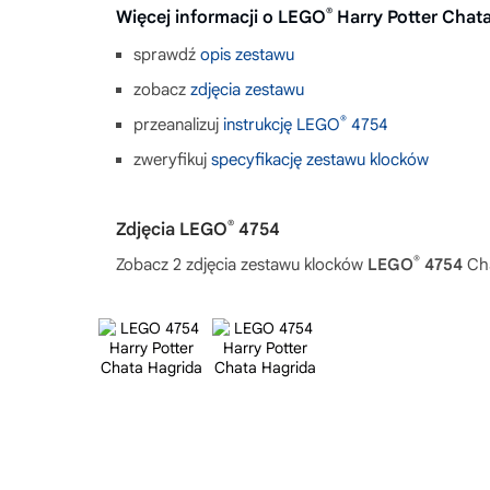
®
Więcej informacji o LEGO
Harry Potter Chat
sprawdź
opis zestawu
zobacz
zdjęcia zestawu
®
przeanalizuj
instrukcję LEGO
4754
zweryfikuj
specyfikację zestawu klocków
®
Zdjęcia LEGO
4754
®
Zobacz 2 zdjęcia zestawu klocków
LEGO
4754
Cha