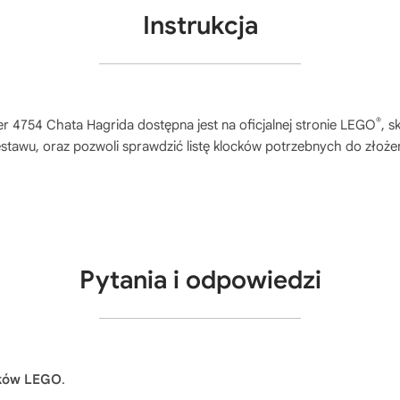
Instrukcja
®
er 4754 Chata Hagrida
dostępna jest na oficjalnej stronie LEGO
, s
stawu, oraz pozwoli sprawdzić listę klocków potrzebnych do złoże
Pytania i odpowiedzi
cków LEGO
.