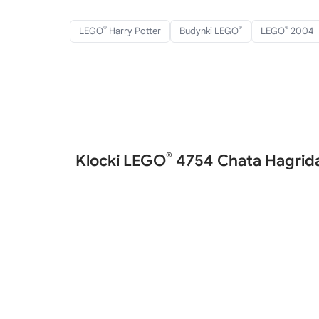
®
®
®
LEGO
Harry Potter
Budynki LEGO
LEGO
2004
®
Klocki LEGO
4754 Chata Hagrid