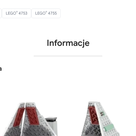
®
®
LEGO
4753
LEGO
4755
Informacje
a