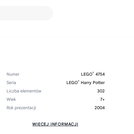
®
Numer
LEGO
4754
®
Seria
LEGO
Harry Potter
Liczba elementów
302
Wiek
7+
Rok prezentacji
2004
WIĘCEJ INFORMACJI