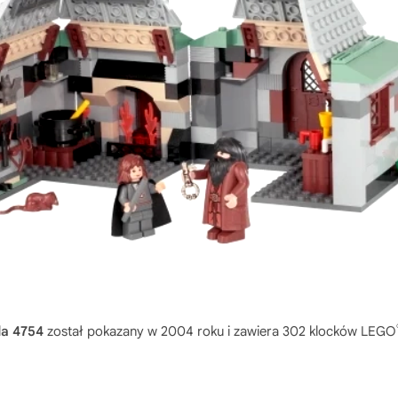
da 4754
został pokazany w 2004 roku i zawiera 302 klocków LEGO