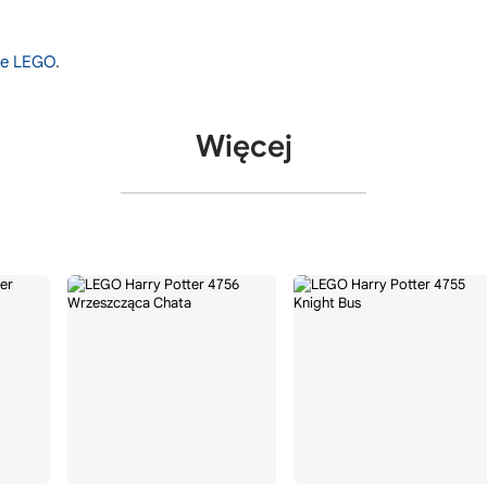
nie LEGO
.
Więcej