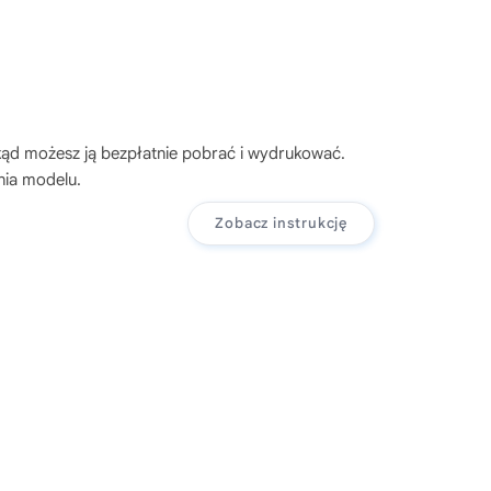
kąd możesz ją bezpłatnie pobrać i wydrukować.
nia modelu.
Zobacz instrukcję