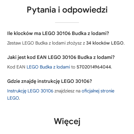
Pytania i odpowiedzi
Ile klocków ma LEGO 30106 Budka z lodami?
Zestaw LEGO Budka z lodami złożysz z
34 klocków LEGO
.
Jaki jest kod EAN LEGO 30106 Budka z lodami?
Kod EAN
LEGO Budka z lodami
to
5702014964044
.
Gdzie znajdę instrukcję LEGO 30106?
Instrukcję LEGO 30106
znajdziesz na
oficjalnej stronie
LEGO
.
Więcej