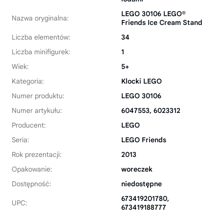
LEGO 30106 LEGO®
Nazwa oryginalna:
Friends Ice Cream Stand
Liczba elementów:
34
Liczba minifigurek:
1
Wiek:
5+
Kategoria:
Klocki LEGO
Numer produktu:
LEGO 30106
Numer artykułu:
6047553, 6023312
Producent:
LEGO
Seria:
LEGO Friends
Rok prezentacji:
2013
Opakowanie:
woreczek
Dostępność:
niedostępne
673419201780,
UPC:
673419188777