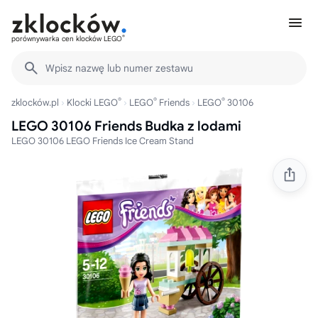
®
porównywarka cen klocków LEGO
Wpisz nazwę lub numer zestawu
®
®
®
zklocków.pl
Klocki LEGO
LEGO
Friends
LEGO
30106
LEGO 30106 Friends Budka z lodami
LEGO 30106 LEGO Friends Ice Cream Stand