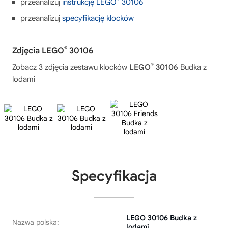
przeanalizuj
instrukcję LEGO
30106
przeanalizuj
specyfikację klocków
®
Zdjęcia LEGO
30106
®
Zobacz 3 zdjęcia zestawu klocków
LEGO
30106
Budka z
lodami
Specyfikacja
LEGO 30106 Budka z
Nazwa polska:
lodami