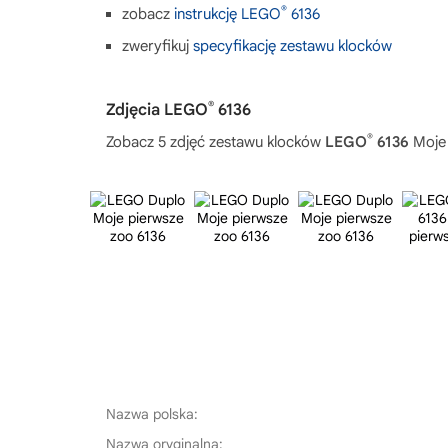
®
zobacz
instrukcję LEGO
6136
zweryfikuj
specyfikację zestawu klocków
®
Zdjęcia LEGO
6136
®
Zobacz 5 zdjęć zestawu klocków
LEGO
6136
Moje 
Nazwa polska:
Nazwa oryginalna: