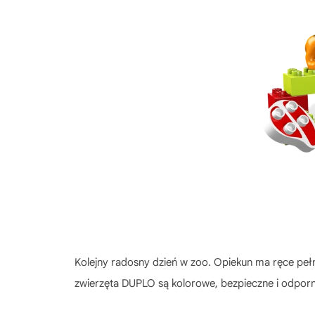
Kolejny radosny dzień w zoo. Opiekun ma ręce pełne
zwierzęta DUPLO są kolorowe, bezpieczne i odporn