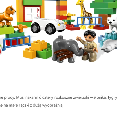
 pracy. Musi nakarmić cztery rozkoszne zwierzaki —słonika, tygrysa,
e na małe rączki z dużą wyobraźnią.