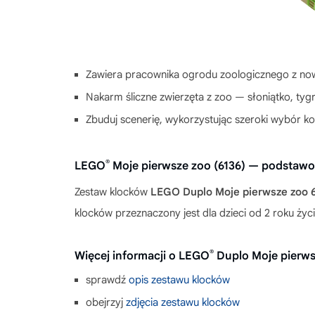
Zawiera pracownika ogrodu zoologicznego z no
Nakarm śliczne zwierzęta z zoo — słoniątko, tygr
Zbuduj scenerię, wykorzystując szeroki wybór 
®
LEGO
Moje pierwsze zoo (6136) — podstawo
Zestaw klocków
LEGO Duplo Moje pierwsze zoo 
klocków przeznaczony jest dla dzieci od 2 roku ż
®
Więcej informacji o LEGO
Duplo Moje pierws
sprawdź
opis zestawu klocków
obejrzyj
zdjęcia zestawu klocków