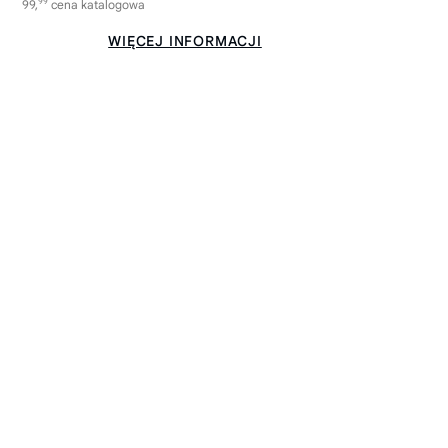
99
99,
cena katalogowa
WIĘCEJ INFORMACJI