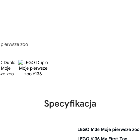
pierwsze zoo
Specyfikacja
LEGO 6136 Moje pierwsze zoo
LEGO 6136 My First Zoo