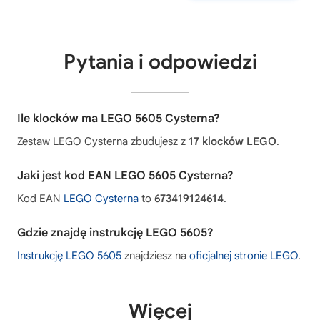
Pytania i odpowiedzi
Ile klocków ma LEGO 5605 Cysterna?
Zestaw LEGO Cysterna zbudujesz z
17 klocków LEGO
.
Jaki jest kod EAN LEGO 5605 Cysterna?
Kod EAN
LEGO Cysterna
to
673419124614
.
Gdzie znajdę instrukcję LEGO 5605?
Instrukcję LEGO 5605
znajdziesz na
oficjalnej stronie LEGO
.
Więcej