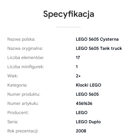
Specyfikacja
Nazwa polska:
LEGO 5605 Cysterna
Nazwa oryginalna:
LEGO 5605 Tank truck
Liczba elementów:
17
Liczba minifigurek:
1
Wiek:
2+
Kategoria:
Klocki LEGO
Numer produktu:
LEGO 5605
Numer artykułu:
4561636
Producent:
LEGO
Seria:
LEGO Duplo
Rok prezentacji:
2008