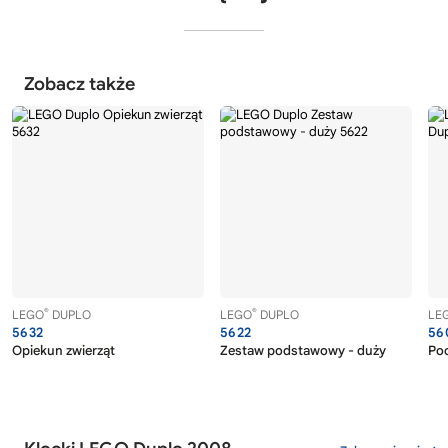
Zobacz także
®
®
LEGO
DUPLO
LEGO
DUPLO
LE
5632
5622
56
Opiekun zwierząt
Zestaw podstawowy - duży
Poc