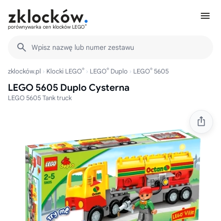
®
porównywarka cen klocków LEGO
Wpisz nazwę lub numer zestawu
®
®
®
zklocków.pl
Klocki LEGO
LEGO
Duplo
LEGO
5605
LEGO 5605 Duplo Cysterna
LEGO 5605 Tank truck