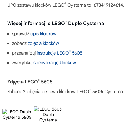
®
UPC zestawu klocków LEGO
Cysterna to:
673419124614
.
®
Więcej informacji o LEGO
Duplo Cysterna
sprawdź
opis klocków
zobacz
zdjęcia klocków
®
przeanalizuj
instrukcję LEGO
5605
zweryfikuj
specyfikację klocków
®
Zdjęcia LEGO
5605
®
Zobacz 2 zdjęcia zestawu klocków
LEGO
5605
Cysterna