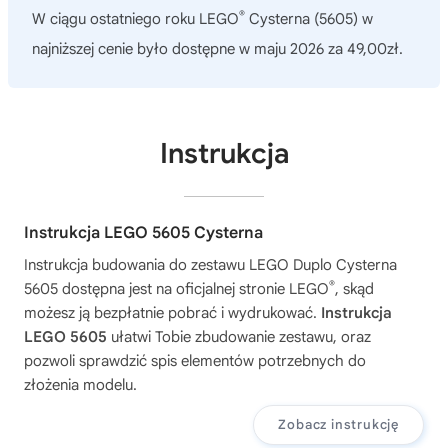
®
W ciągu ostatniego roku
LEGO
Cysterna (5605)
w
najniższej cenie było dostępne w maju 2026 za 49,00zł.
Instrukcja
Instrukcja LEGO 5605 Cysterna
Instrukcja budowania do zestawu
LEGO Duplo Cysterna
®
5605
dostępna jest na oficjalnej stronie LEGO
, skąd
możesz ją bezpłatnie pobrać i wydrukować.
Instrukcja
LEGO 5605
ułatwi Tobie zbudowanie zestawu, oraz
pozwoli sprawdzić spis elementów potrzebnych do
złożenia modelu.
Zobacz instrukcję