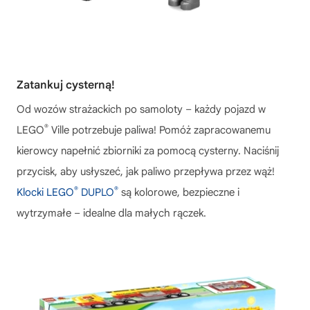
Zatankuj cysterną!
Od wozów strażackich po samoloty – każdy pojazd w
®
LEGO
Ville potrzebuje paliwa! Pomóż zapracowanemu
kierowcy napełnić zbiorniki za pomocą cysterny. Naciśnij
przycisk, aby usłyszeć, jak paliwo przepływa przez wąż!
®
®
Klocki LEGO
DUPLO
są kolorowe, bezpieczne i
wytrzymałe – idealne dla małych rączek.