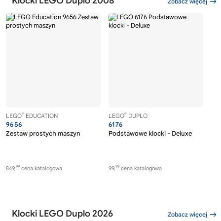
Klocki LEGO Duplo 2008
Zobacz więcej
®
®
LEGO
EDUCATION
LEGO
DUPLO
9656
6176
Zestaw prostych maszyn
Podstawowe klocki - Deluxe
99
99
849,
cena katalogowa
99,
cena katalogowa
Klocki LEGO Duplo 2026
Zobacz więcej