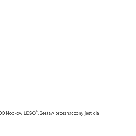
®
 200 klocków LEGO
. Zestaw przeznaczony jest dla