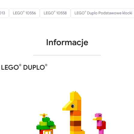
®
®
®
013
LEGO
10556
LEGO
10558
LEGO
Duplo Podstawowe klocki
Informacje
®
®
a LEGO
DUPLO