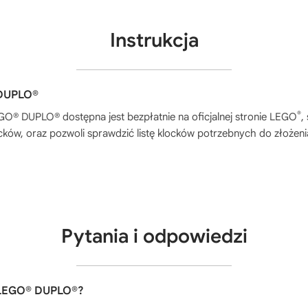
Instrukcja
 DUPLO®
®
LEGO® DUPLO®
dostępna jest bezpłatnie na oficjalnej stronie LEGO
,
ków, oraz pozwoli sprawdzić listę klocków potrzebnych do złożen
Pytania i odpowiedzi
a LEGO® DUPLO®?