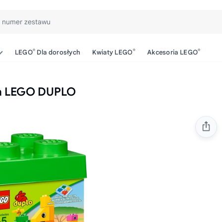
b numer zestawu
®
®
®
LEGO
Dla dorosłych
Kwiaty LEGO
Akcesoria LEGO
ża LEGO DUPLO