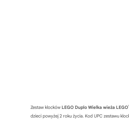
Zestaw klocków
LEGO Duplo Wielka wieża LEGO
dzieci powyżej 2 roku życia. Kod UPC zestawu kl