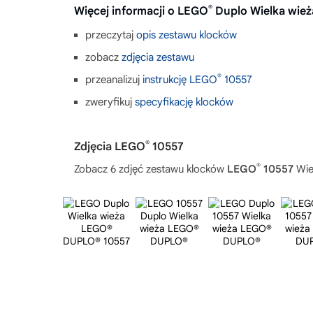
®
Więcej informacji o LEGO
Duplo Wielka wie
przeczytaj
opis zestawu klocków
zobacz
zdjęcia zestawu
®
przeanalizuj
instrukcję LEGO
10557
zweryfikuj
specyfikację klocków
®
Zdjęcia LEGO
10557
®
Zobacz 6 zdjęć zestawu klocków
LEGO
10557
Wie