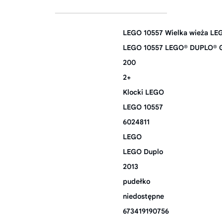
LEGO 10557 Wielka wieża L
LEGO 10557 LEGO® DUPLO® G
200
2+
Klocki LEGO
LEGO 10557
6024811
LEGO
LEGO Duplo
2013
pudełko
niedostępne
673419190756