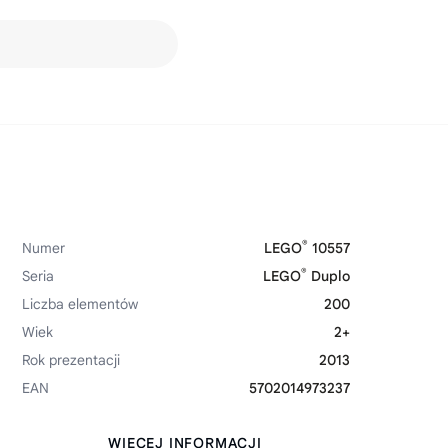
®
Numer
LEGO
10557
®
Seria
LEGO
Duplo
Liczba elementów
200
Wiek
2+
Rok prezentacji
2013
EAN
5702014973237
WIĘCEJ INFORMACJI