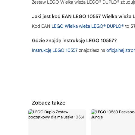
Zestaw LEGO Wielka wieża LEGO® DUPLO® zbuduj
Jaki jest kod EAN LEGO 10557 Wielka wież
Kod EAN
LEGO Wielka wieża LEGO® DUPLO®
to
5
Gdzie znajdę instrukcję LEGO 10557?
Instrukcję LEGO 10557
znajdziesz na
oficjalnej str
Zobacz także