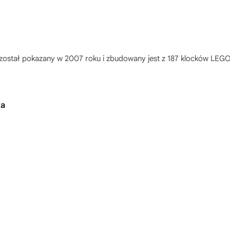
został pokazany w 2007 roku i zbudowany jest z 187 klocków LEG
ka