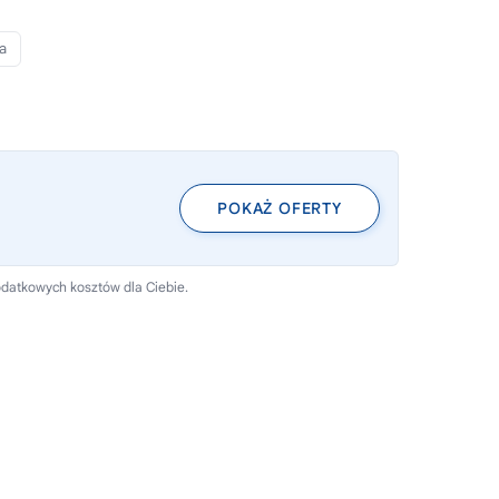
a
POKAŻ OFERTY
odatkowych kosztów dla Ciebie.