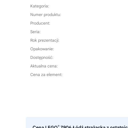
Kategoria:
Numer produktu:
Producent:
Seria:
Rok prezentacji:
Opakowanie:
Dostępność:
Aktualna cena:
Cena za element:
®
Cena LEGO
7906 Łódź strażacka z ostatnic