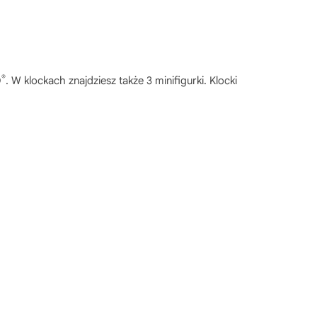
®
O
. W klockach znajdziesz także 3 minifigurki. Klocki