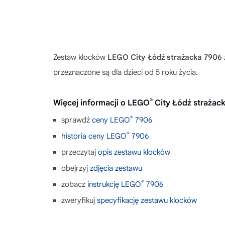
Zestaw klocków
LEGO City Łódź strażacka 7906
przeznaczone są dla dzieci od 5 roku życia.
®
Więcej informacji o LEGO
City Łódź strażac
®
sprawdź
ceny LEGO
7906
®
historia ceny LEGO
7906
przeczytaj
opis zestawu klocków
obejrzyj
zdjęcia zestawu
®
zobacz
instrukcję LEGO
7906
zweryfikuj
specyfikację zestawu klocków