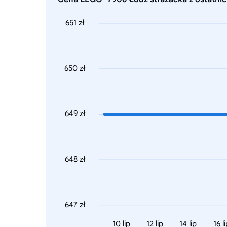
651 zł
650 zł
649 zł
648 zł
647 zł
10 lip
12 lip
14 lip
16 l