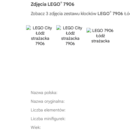
®
Zdjęcia LEGO
7906
®
Zobacz 3 zdjęcia zestawu klocków
LEGO
7906
Łód
Nazwa polska:
Nazwa oryginalna:
Liczba elementów:
Liczba minifigurek:
Wiek: