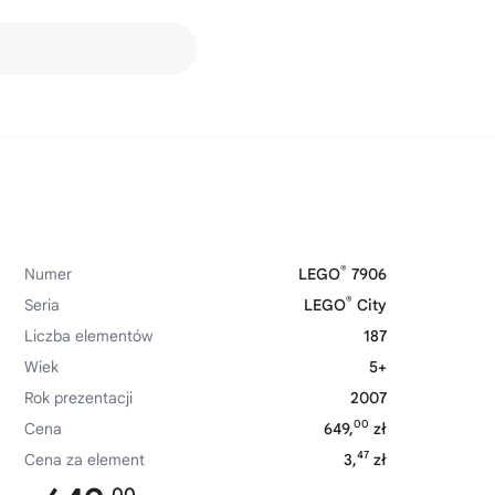
®
Numer
LEGO
7906
®
Seria
LEGO
City
Liczba elementów
187
Wiek
5+
Rok prezentacji
2007
00
Cena
649,
zł
47
Cena za element
3,
zł