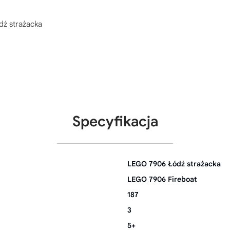
ź strażacka
Specyfikacja
LEGO 7906 Łódź strażacka
LEGO 7906 Fireboat
187
3
5+