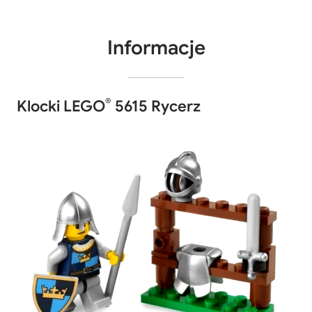
Informacje
®
Klocki LEGO
5615 Rycerz