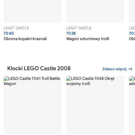
®
®
LEGO
CASTLE
LEGO
CASTLE
LE
7040
7038
70
Obrona kopalni krasnali
Wagon szturmowy trolli
Obl
Klocki LEGO Castle 2008
Zobacz więcej