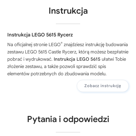
Instrukcja
Instrukcja LEGO 5615 Rycerz
®
Na oficjalnej stronie LEGO
znajdziesz instrukcję budowania
zestawu
LEGO 5615 Castle Rycerz
, którą możesz bezpłatnie
pobrać i wydrukować.
Instrukcja LEGO 5615
ułatwi Tobie
złożenie zestawu, a także pozwoli sprawdzić spis
elementów potrzebnych do zbudowania modelu.
Zobacz instrukcję
Pytania i odpowiedzi