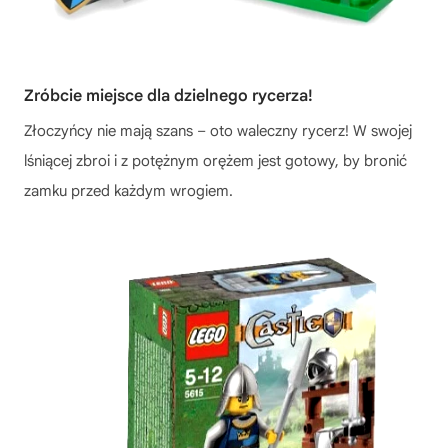
Zróbcie miejsce dla dzielnego rycerza!
Złoczyńcy nie mają szans – oto waleczny rycerz! W swojej
lśniącej zbroi i z potężnym orężem jest gotowy, by bronić
zamku przed każdym wrogiem.