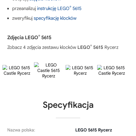
®
przeanalizuj
instrukcję LEGO
5615
zweryfikuj
specyfikację klocków
®
Zdjęcia LEGO
5615
®
Zobacz 4 zdjęcia zestawu klocków
LEGO
5615
Rycerz
Specyfikacja
Nazwa polska:
LEGO 5615 Rycerz