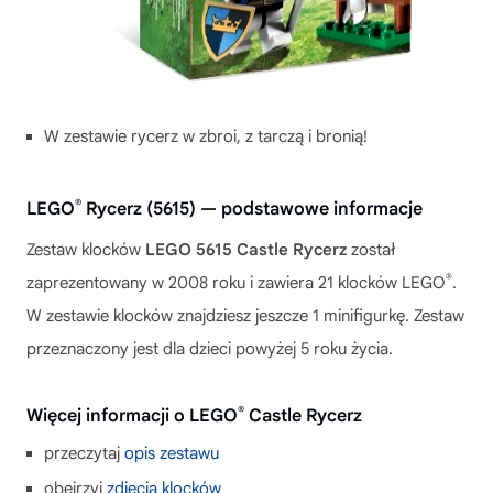
W zestawie rycerz w zbroi, z tarczą i bronią!
®
LEGO
Rycerz (5615) — podstawowe informacje
Zestaw klocków
LEGO 5615 Castle Rycerz
został
®
zaprezentowany w 2008 roku i zawiera 21 klocków LEGO
.
W zestawie klocków znajdziesz jeszcze 1 minifigurkę. Zestaw
przeznaczony jest dla dzieci powyżej 5 roku życia.
®
Więcej informacji o LEGO
Castle Rycerz
przeczytaj
opis zestawu
obejrzyj
zdjęcia klocków