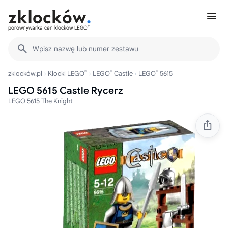
®
porównywarka cen klocków LEGO
Wpisz nazwę lub numer zestawu
®
®
®
zklocków.pl
Klocki LEGO
LEGO
Castle
LEGO
5615
LEGO 5615 Castle Rycerz
LEGO 5615 The Knight