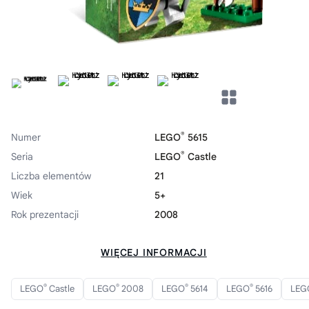
®
Numer
LEGO
5615
®
Seria
LEGO
Castle
Liczba elementów
21
Wiek
5+
Rok prezentacji
2008
WIĘCEJ INFORMACJI
®
®
®
®
LEGO
Castle
LEGO
2008
LEGO
5614
LEGO
5616
LEG