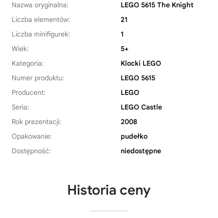
Nazwa oryginalna:
LEGO 5615 The Knight
Liczba elementów:
21
Liczba minifigurek:
1
Wiek:
5+
Kategoria:
Klocki LEGO
Numer produktu:
LEGO 5615
Producent:
LEGO
Seria:
LEGO Castle
Rok prezentacji:
2008
Opakowanie:
pudełko
Dostępność:
niedostępne
Historia ceny