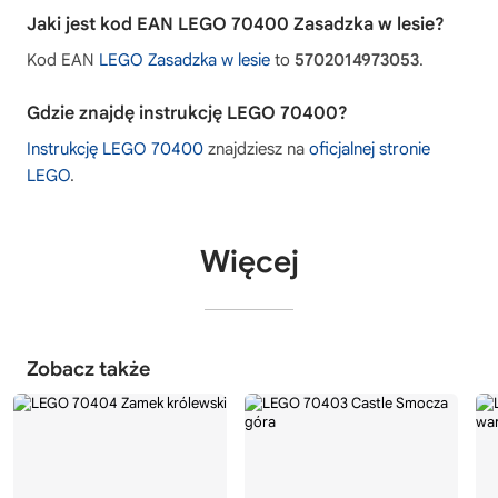
Jaki jest kod EAN LEGO 70400 Zasadzka w lesie?
Kod EAN
LEGO Zasadzka w lesie
to
5702014973053
.
Gdzie znajdę instrukcję LEGO 70400?
Instrukcję LEGO 70400
znajdziesz na
oficjalnej stronie
LEGO
.
Więcej
Zobacz także