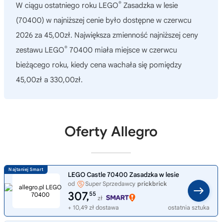
®
W ciągu ostatniego roku
LEGO
Zasadzka w lesie
(70400)
w najniższej cenie było dostępne w czerwcu
2026 za 45,00zł. Największa zmienność najniższej ceny
®
zestawu LEGO
70400 miała miejsce w czerwcu
bieżącego roku, kiedy cena wachała się pomiędzy
45,00zł a 330,00zł.
Oferty Allegro
LEGO Castle 70400 Zasadzka w lesie
od
Super Sprzedawcy
prickbrick
307,
55
zł
+ 10,49 zł dostawa
ostatnia sztuka