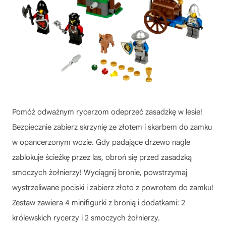
Pomóż odważnym rycerzom odeprzeć zasadzkę w lesie!
Bezpiecznie zabierz skrzynię ze złotem i skarbem do zamku
w opancerzonym wozie. Gdy padające drzewo nagle
zablokuje ścieżkę przez las, obroń się przed zasadzką
smoczych żołnierzy! Wyciągnij bronie, powstrzymaj
wystrzeliwane pociski i zabierz złoto z powrotem do zamku!
Zestaw zawiera 4 minifigurki z bronią i dodatkami: 2
królewskich rycerzy i 2 smoczych żołnierzy.