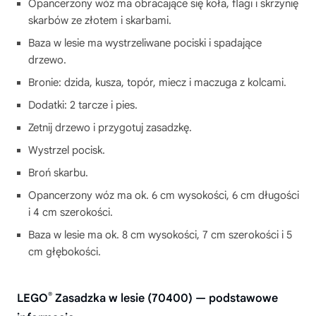
Opancerzony wóz ma obracające się koła, flagi i skrzynię
skarbów ze złotem i skarbami.
Baza w lesie ma wystrzeliwane pociski i spadające
drzewo.
Bronie: dzida, kusza, topór, miecz i maczuga z kolcami.
Dodatki: 2 tarcze i pies.
Zetnij drzewo i przygotuj zasadzkę.
Wystrzel pocisk.
Broń skarbu.
Opancerzony wóz ma ok. 6 cm wysokości, 6 cm długości
i 4 cm szerokości.
Baza w lesie ma ok. 8 cm wysokości, 7 cm szerokości i 5
cm głębokości.
®
LEGO
Zasadzka w lesie (70400) — podstawowe