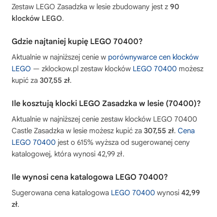
Zestaw LEGO Zasadzka w lesie zbudowany jest z
90
klocków LEGO
.
Gdzie najtaniej kupię LEGO 70400?
Aktualnie w najniższej cenie w
porównywarce cen klocków
LEGO
— zklockow.pl zestaw klocków
LEGO 70400
możesz
kupić za
307,55 zł
.
Ile kosztują klocki LEGO Zasadzka w lesie (70400)?
Aktualnie w najniższej cenie zestaw klocków LEGO 70400
Castle Zasadzka w lesie możesz kupić za
307,55 zł
.
Cena
LEGO 70400
jest o 615% wyższa od sugerowanej ceny
katalogowej, która wynosi 42,99 zł.
Ile wynosi cena katalogowa LEGO 70400?
Sugerowana cena katalogowa
LEGO 70400
wynosi
42,99
zł
.