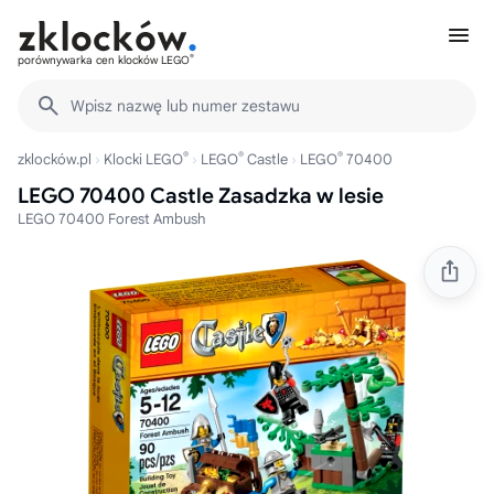
®
porównywarka cen klocków LEGO
Wpisz nazwę lub numer zestawu
®
®
®
zklocków.pl
Klocki LEGO
LEGO
Castle
LEGO
70400
LEGO 70400 Castle Zasadzka w lesie
LEGO 70400 Forest Ambush