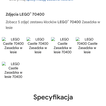
®
Zdjęcia LEGO
70400
®
Zobacz 5 zdjęć zestawu klocków
LEGO
70400
Zasadzka w
lesie
Specyfikacja