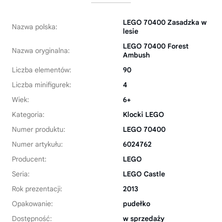
LEGO 70400 Zasadzka w
Nazwa polska:
lesie
LEGO 70400 Forest
Nazwa oryginalna:
Ambush
Liczba elementów:
90
Liczba minifigurek:
4
Wiek:
6+
Kategoria:
Klocki LEGO
Numer produktu:
LEGO 70400
Numer artykułu:
6024762
Producent:
LEGO
Seria:
LEGO Castle
Rok prezentacji:
2013
Opakowanie:
pudełko
Dostępność:
w sprzedaży