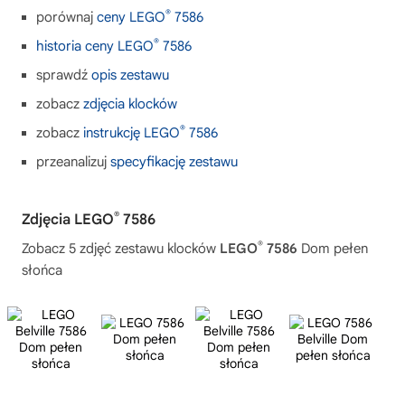
®
porównaj
ceny LEGO
7586
®
historia ceny LEGO
7586
sprawdź
opis zestawu
zobacz
zdjęcia klocków
®
zobacz
instrukcję LEGO
7586
przeanalizuj
specyfikację zestawu
®
Zdjęcia LEGO
7586
®
Zobacz 5 zdjęć zestawu klocków
LEGO
7586
Dom pełen
słońca