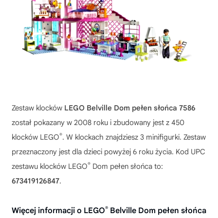
Zestaw klocków
LEGO Belville Dom pełen słońca 7586
został pokazany w 2008 roku i zbudowany jest z 450
®
klocków LEGO
. W klockach znajdziesz 3 minifigurki. Zestaw
przeznaczony jest dla dzieci powyżej 6 roku życia. Kod UPC
®
zestawu klocków LEGO
Dom pełen słońca to:
673419126847
.
®
Więcej informacji o LEGO
Belville Dom pełen słońca