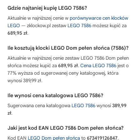
Gdzie najtaniej kupię LEGO 7586?
Aktualnie w najniższej cenie w
porównywarce cen klocków
LEGO
— zklockow.pl zestaw
LEGO 7586
możesz kupić za
689,95 zł
.
Ile kosztują klocki LEGO Dom pełen słońca (7586)?
Aktualnie w najniższej cenie zestaw LEGO 7586 Dom pełen
słońca możesz kupić za
689,95 zł
.
Cena LEGO 7586
jest o
77% wyższa od sugerowanej ceny katalogowej, która
wynosi 389,99 zł.
Ile wynosi cena katalogowa LEGO 7586?
Sugerowana cena katalogowa
LEGO 7586
wynosi
389,99
zł
.
Jaki jest kod EAN LEGO 7586 Dom pełen słońca?
Kod EAN
LEGO Dom pełen słońca
to
673419126847
.