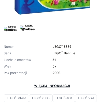
®
Numer
LEGO
5859
®
Seria
LEGO
Belville
Liczba elementów
51
Wiek
5+
Rok prezentacji
2003
WIĘCEJ INFORMACJI
®
®
®
®
LEGO
Belville
LEGO
2003
LEGO
5858
LEGO
5861