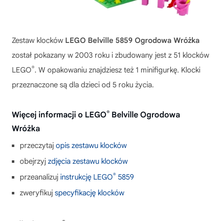
Zestaw klocków
LEGO Belville 5859 Ogrodowa Wróżka
został pokazany w 2003 roku i zbudowany jest z 51 klocków
®
LEGO
. W opakowaniu znajdziesz też 1 minifigurkę. Klocki
przeznaczone są dla dzieci od 5 roku życia.
®
Więcej informacji o LEGO
Belville Ogrodowa
Wróżka
przeczytaj
opis zestawu klocków
obejrzyj
zdjęcia zestawu klocków
®
przeanalizuj
instrukcję LEGO
5859
zweryfikuj
specyfikację klocków