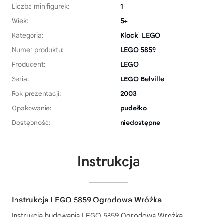
Liczba minifigurek:
1
Wiek:
5+
Kategoria:
Klocki LEGO
Numer produktu:
LEGO 5859
Producent:
LEGO
Seria:
LEGO Belville
Rok prezentacji:
2003
Opakowanie:
pudełko
Dostępność:
niedostępne
Instrukcja
Instrukcja LEGO 5859 Ogrodowa Wróżka
Instrukcja budowania
LEGO 5859 Ogrodowa Wróżka