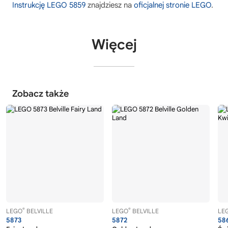
Instrukcję LEGO 5859
znajdziesz na
oficjalnej stronie LEGO
.
Więcej
Zobacz także
®
®
LEGO
BELVILLE
LEGO
BELVILLE
LE
5873
5872
58