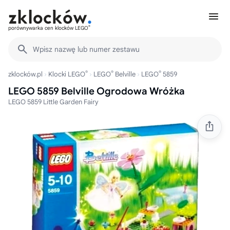
®
porównywarka cen klocków LEGO
Wpisz nazwę lub numer zestawu
®
®
®
zklocków.pl
Klocki LEGO
LEGO
Belville
LEGO
5859
LEGO 5859 Belville Ogrodowa Wróżka
LEGO 5859 Little Garden Fairy