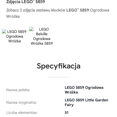
®
Zdjęcia LEGO
5859
®
Zobacz 2 zdjęcia zestawu klocków
LEGO
5859
Ogrodowa
Wróżka
Specyfikacja
LEGO 5859 Ogrodowa
Nazwa polska:
Wróżka
LEGO 5859 Little Garden
Nazwa oryginalna:
Fairy
Liczba elementów:
51