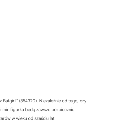
 Batgirl™ (854320). Niezależnie od tego, czy
i minifigurka będą zawsze bezpiecznie
rów w wieku od sześciu lat.