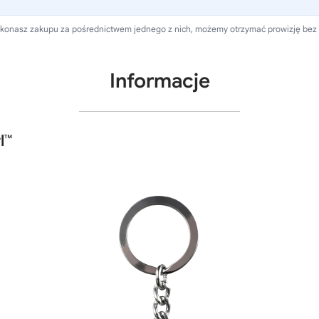
i dokonasz zakupu za pośrednictwem jednego z nich, możemy otrzymać prowizję bez
Informacje
l™