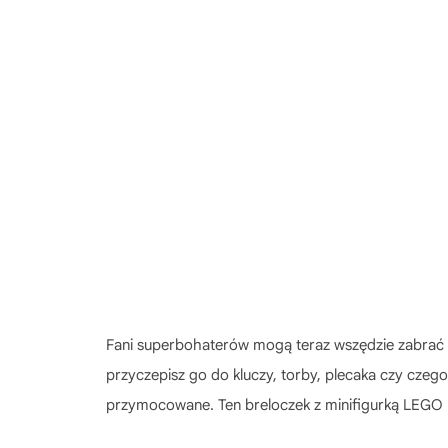
Fani superbohaterów mogą teraz wszędzie zabrać 
przyczepisz go do kluczy, torby, plecaka czy czeg
przymocowane. Ten breloczek z minifigurką LEGO D