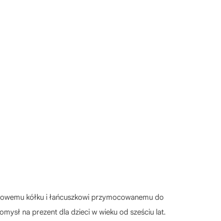
alowemu kółku i łańcuszkowi przymocowanemu do
omysł na prezent dla dzieci w wieku od sześciu lat.