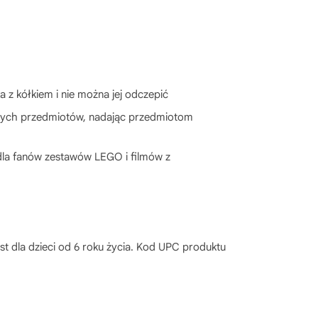
z kółkiem i nie można jej odczepić
nnych przedmiotów, nadając przedmiotom
dla fanów zestawów LEGO i filmów z
t dla dzieci od 6 roku życia. Kod UPC produktu