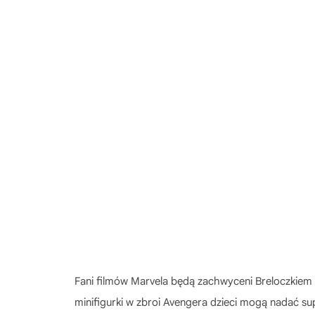
Fani filmów Marvela będą zachwyceni Breloczkie
minifigurki w zbroi Avengera dzieci mogą nadać supe