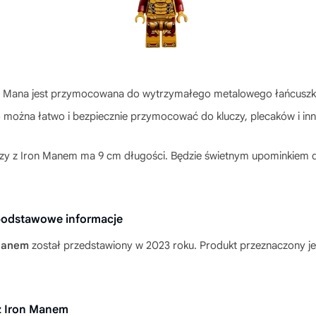
n Mana jest przymocowana do wytrzymałego metalowego łańcuszka 
o można łatwo i bezpiecznie przymocować do kluczy, plecaków i i
luczy z Iron Manem ma 9 cm długości. Będzie świetnym upominkiem 
podstawowe informacje
 Manem
został przedstawiony w 2023 roku. Produkt przeznaczony jes
z Iron Manem