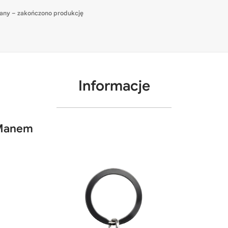
any – zakończono produkcję
Informacje
 Manem