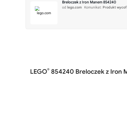
Breloczek z Iron Manem 854240
od
lego.com
Komunikat:
Produkt wycof
®
LEGO
854240 Breloczek z Iron