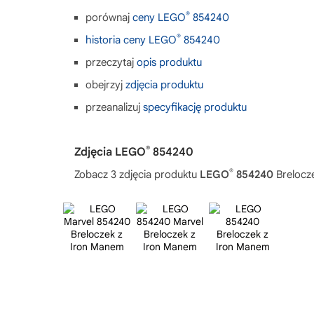
®
porównaj
ceny LEGO
854240
®
historia ceny LEGO
854240
przeczytaj
opis produktu
obejrzyj
zdjęcia produktu
przeanalizuj
specyfikację produktu
®
Zdjęcia LEGO
854240
®
Zobacz 3 zdjęcia produktu
LEGO
854240
Brelocz