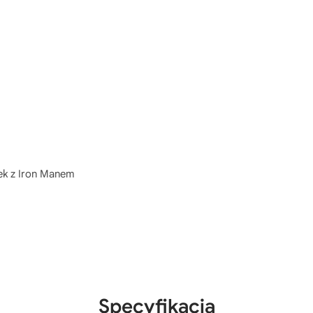
ek z Iron Manem
Specyfikacja