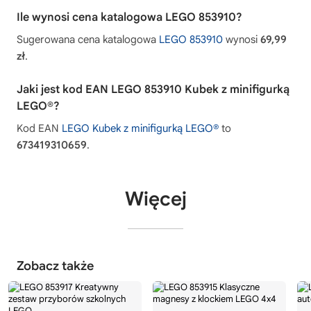
Ile wynosi cena katalogowa LEGO 853910?
Sugerowana cena katalogowa
LEGO 853910
wynosi
69,99
zł
.
Jaki jest kod EAN LEGO 853910 Kubek z minifigurką
LEGO®?
Kod EAN
LEGO Kubek z minifigurką LEGO®
to
673419310659
.
Więcej
Zobacz także