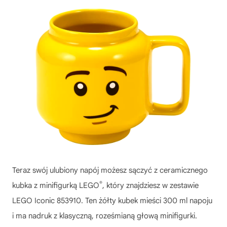
Teraz swój ulubiony napój możesz sączyć z ceramicznego
®
kubka z minifigurką LEGO
, który znajdziesz w zestawie
LEGO Iconic 853910. Ten żółty kubek mieści 300 ml napoju
i ma nadruk z klasyczną, roześmianą głową minifigurki.