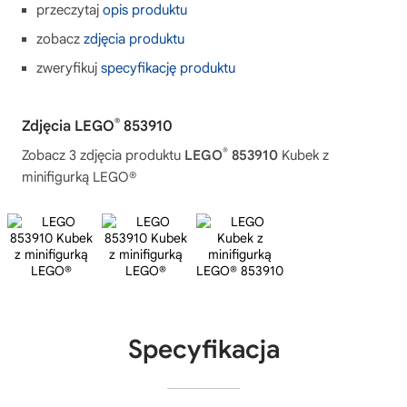
przeczytaj
opis produktu
zobacz
zdjęcia produktu
zweryfikuj
specyfikację produktu
®
Zdjęcia LEGO
853910
®
Zobacz 3 zdjęcia produktu
LEGO
853910
Kubek z
minifigurką LEGO®
Specyfikacja