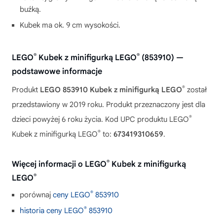
buźką.
Kubek ma ok. 9 cm wysokości.
®
®
LEGO
Kubek z minifigurką LEGO
(853910) —
podstawowe informacje
®
Produkt
LEGO 853910 Kubek z minifigurką LEGO
został
przedstawiony w 2019 roku. Produkt przeznaczony jest dla
®
dzieci powyżej 6 roku życia. Kod UPC produktu LEGO
®
Kubek z minifigurką LEGO
to:
673419310659
.
®
Więcej informacji o LEGO
Kubek z minifigurką
®
LEGO
®
porównaj
ceny LEGO
853910
®
historia ceny LEGO
853910