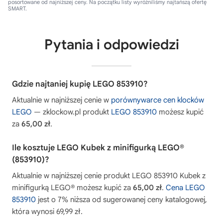
posortowane od najniższej ceny. Na początku listy wyróżniliśmy najtańszą ofertę
SMART.
Pytania i odpowiedzi
Gdzie najtaniej kupię LEGO 853910?
Aktualnie w najniższej cenie w
porównywarce cen klocków
LEGO
— zklockow.pl produkt
LEGO 853910
możesz kupić
za
65,00 zł
.
Ile kosztuje LEGO Kubek z minifigurką LEGO®
(853910)?
Aktualnie w najniższej cenie produkt LEGO 853910 Kubek z
minifigurką LEGO® możesz kupić za
65,00 zł
.
Cena LEGO
853910
jest o 7% niższa od sugerowanej ceny katalogowej,
która wynosi 69,99 zł.