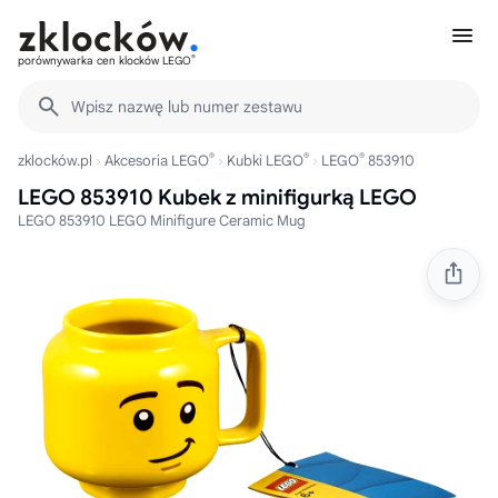
®
porównywarka cen klocków LEGO
Wpisz nazwę lub numer zestawu
®
®
®
zklocków.pl
Akcesoria LEGO
Kubki LEGO
LEGO
853910
LEGO 853910 Kubek z minifigurką LEGO
LEGO 853910 LEGO Minifigure Ceramic Mug