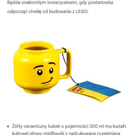
Będzie znakomitym towarzystwem, gdy postanowisz
odpocząć chwilę od budowania z LEGO.
Żółty ceramiczny kubek o pojemności 300 ml ma kształt
kultowej głowy minifigurki z nadrukowaną roześmianą