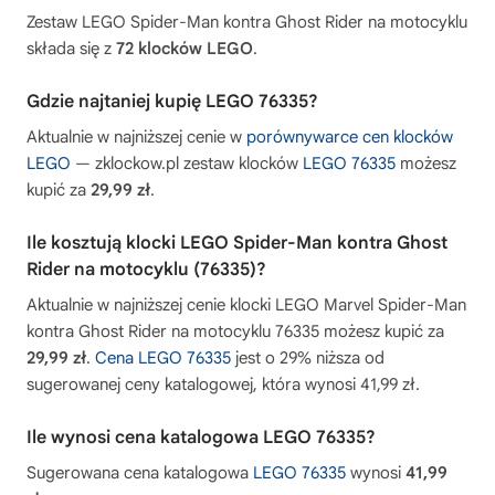
Zestaw LEGO Spider-Man kontra Ghost Rider na motocyklu
składa się z
72 klocków LEGO
.
Gdzie najtaniej kupię LEGO 76335?
Aktualnie w najniższej cenie w
porównywarce cen klocków
LEGO
— zklockow.pl zestaw klocków
LEGO 76335
możesz
kupić za
29,99 zł
.
Ile kosztują klocki LEGO Spider-Man kontra Ghost
Rider na motocyklu (76335)?
Aktualnie w najniższej cenie klocki LEGO Marvel Spider-Man
kontra Ghost Rider na motocyklu 76335 możesz kupić za
29,99 zł
.
Cena LEGO 76335
jest o 29% niższa od
sugerowanej ceny katalogowej, która wynosi 41,99 zł.
Ile wynosi cena katalogowa LEGO 76335?
Sugerowana cena katalogowa
LEGO 76335
wynosi
41,99