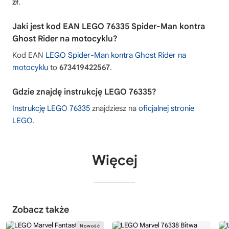
zł
.
Jaki jest kod EAN LEGO 76335 Spider-Man kontra
Ghost Rider na motocyklu?
Kod EAN
LEGO Spider-Man kontra Ghost Rider na
motocyklu
to
673419422567
.
Gdzie znajdę instrukcję LEGO 76335?
Instrukcję LEGO 76335
znajdziesz na
oficjalnej stronie
LEGO
.
Więcej
Zobacz także