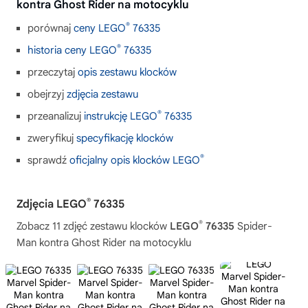
kontra Ghost Rider na motocyklu
®
porównaj
ceny LEGO
76335
®
historia ceny LEGO
76335
przeczytaj
opis zestawu klocków
obejrzyj
zdjęcia zestawu
®
przeanalizuj
instrukcję LEGO
76335
zweryfikuj
specyfikację klocków
®
sprawdź
oficjalny opis klocków LEGO
®
Zdjęcia LEGO
76335
®
Zobacz 11 zdjęć zestawu klocków
LEGO
76335
Spider-
Man kontra Ghost Rider na motocyklu