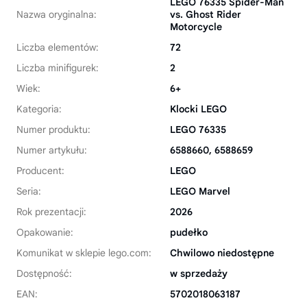
LEGO 76335 Spider-Man
Nazwa oryginalna:
vs. Ghost Rider
Motorcycle
Liczba elementów:
72
Liczba minifigurek:
2
Wiek:
6+
Kategoria:
Klocki LEGO
Numer produktu:
LEGO 76335
Numer artykułu:
6588660, 6588659
Producent:
LEGO
Seria:
LEGO Marvel
Rok prezentacji:
2026
Opakowanie:
pudełko
Komunikat w sklepie lego.com:
Chwilowo niedostępne
Dostępność:
w sprzedaży
EAN:
5702018063187