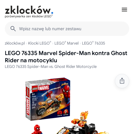
®
porównywarka cen klocków LEGO
Wpisz nazwę lub numer zestawu
®
®
®
zklocków.pl
Klocki LEGO
LEGO
Marvel
LEGO
76335
LEGO 76335 Marvel Spider-Man kontra Ghost
Rider na motocyklu
LEGO 76335 Spider-Man vs. Ghost Rider Motorcycle