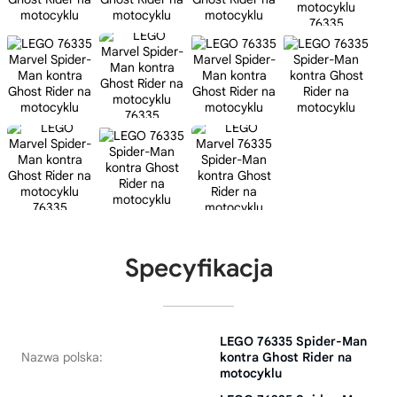
Specyfikacja
LEGO 76335 Spider-Man
Nazwa polska:
kontra Ghost Rider na
motocyklu