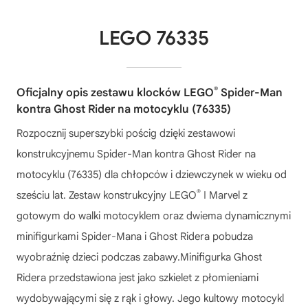
LEGO 76335
®
Oficjalny opis zestawu klocków LEGO
Spider-Man
kontra Ghost Rider na motocyklu (76335)
Rozpocznij superszybki pościg dzięki zestawowi
konstrukcyjnemu Spider-Man kontra Ghost Rider na
motocyklu (76335) dla chłopców i dziewczynek w wieku od
®
sześciu lat. Zestaw konstrukcyjny LEGO
ǀ Marvel z
gotowym do walki motocyklem oraz dwiema dynamicznymi
minifigurkami Spider-Mana i Ghost Ridera pobudza
wyobraźnię dzieci podczas zabawy.Minifigurka Ghost
Ridera przedstawiona jest jako szkielet z płomieniami
wydobywającymi się z rąk i głowy. Jego kultowy motocykl