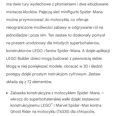
ma dwie rury wydechowe z płomieniami i dwa wbudowane
miotacze klocków. Pajęczą sieć minifigurki Spider-Mana
można przymocować do motocykla, co oferuje
nieograniczone możliwości zabawy w odgrywanie ról na
jednośladzie i poza nim. Ten zestaw to doskonały pomysł
na prezent urodzinowy dla młodych superbohaterów,
konstruktorów LEGO i fanów Spider-Mana. A dzięki aplikacji
LEGO Builder dzieci mogą budować z pewnością siebie.
Mogą w niej powiększać modele, obracać w 3D i śledzić
postępy dzięki prostym instrukcjom cyfrowym. Zestaw
składa się z 72 elementów.
Zabawka konstrukcyjna z motocyklem Spider-Mana —
wkrocz do superbohaterskiej walki dzięki zestawowi
®
konstrukcyjnemu LEGO
ǀ Marvel Spider-Man kontra
Ghost Rider na motocyklu (76335) dla chłopców,