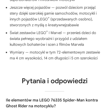
Jeszcze więcej pojazdów — pozwól dzieciom przejąć
stery dzięki szerokiej gamie samochodów, motocykli i
®
innych pojazdów LEGO
(sprzedawanych osobno),
stworzonych z myślą o kreatywnejzabawie
®
Świat zestawów LEGO
ǀ Marvel — przenieś dzieci do
świata pełnego wyobraźni i przygód z udziałem
kultowych bohaterów i scen z filmów Marvela
Wymiary — motocykl w tym 72-elementowym zestawie
ma 4 cm wysokości, 14 cm długości i 5 cm szerokości
Pytania i odpowiedzi
Ile elementów ma LEGO 76335 Spider-Man kontra
Ghost Rider na motocyklu?