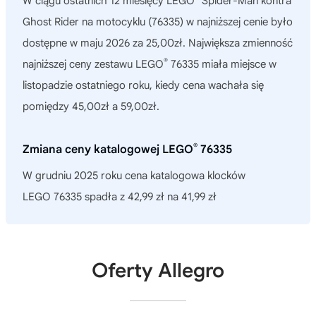
W ciągu ostatnich 12 miesięcy
LEGO
Spider-Man kontra
Ghost Rider na motocyklu (76335)
w najniższej cenie było
dostępne w maju 2026 za 25,00zł. Największa zmienność
®
najniższej ceny zestawu LEGO
76335 miała miejsce w
listopadzie ostatniego roku, kiedy cena wachała się
pomiędzy 45,00zł a 59,00zł.
®
Zmiana ceny katalogowej LEGO
76335
W grudniu 2025 roku cena katalogowa klocków
LEGO 76335 spadła z 42,99 zł na 41,99 zł
Oferty Allegro