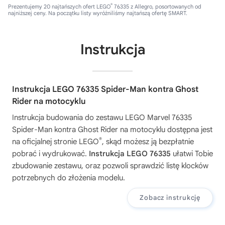
®
Prezentujemy 20 najtańszych ofert LEGO
76335 z Allegro, posortowanych od
najniższej ceny. Na początku listy wyróżniliśmy najtańszą ofertę SMART.
Instrukcja
Instrukcja LEGO 76335 Spider-Man kontra Ghost
Rider na motocyklu
Instrukcja budowania do zestawu
LEGO Marvel 76335
Spider-Man kontra Ghost Rider na motocyklu
dostępna jest
®
na oficjalnej stronie LEGO
, skąd możesz ją bezpłatnie
pobrać i wydrukować.
Instrukcja LEGO 76335
ułatwi Tobie
zbudowanie zestawu, oraz pozwoli sprawdzić listę klocków
potrzebnych do złożenia modelu.
Zobacz instrukcję