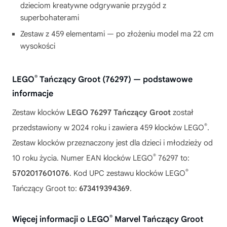
dzieciom kreatywne odgrywanie przygód z
superbohaterami
Zestaw z 459 elementami — po złożeniu model ma 22 cm
wysokości
®
LEGO
Tańczący Groot (76297) — podstawowe
informacje
Zestaw klocków
LEGO 76297 Tańczący Groot
został
®
przedstawiony w 2024 roku i zawiera 459 klocków LEGO
.
Zestaw klocków przeznaczony jest dla dzieci i młodzieży od
®
10 roku życia. Numer EAN klocków LEGO
76297 to:
®
5702017601076
. Kod UPC zestawu klocków LEGO
Tańczący Groot to:
673419394369
.
®
Więcej informacji o LEGO
Marvel Tańczący Groot