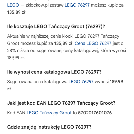
LEGO
— zklockow.pl zestaw
LEGO 76297
możesz kupić za
135,89 zł
.
Ile kosztuje LEGO Tańczący Groot (76297)?
Aktualnie w najniższej cenie klocki LEGO 76297 Tańczący
Groot możesz kupić za
135,89 zł
.
Cena LEGO 76297
jest o
28% niższa od sugerowanej ceny katalogowej, która wynosi
189,99 zł.
Ile wynosi cena katalogowa LEGO 76297?
Sugerowana cena katalogowa
LEGO 76297
wynosi
189,99
zł
.
Jaki jest kod EAN LEGO 76297 Tańczący Groot?
Kod EAN
LEGO Tańczący Groot
to
5702017601076
.
Gdzie znajdę instrukcję LEGO 76297?