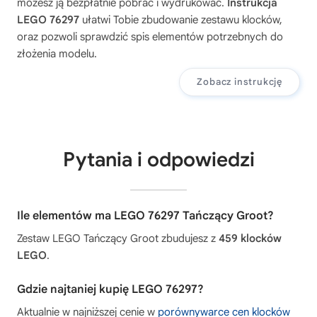
możesz ją bezpłatnie pobrać i wydrukować.
Instrukcja
LEGO 76297
ułatwi Tobie zbudowanie zestawu klocków,
oraz pozwoli sprawdzić spis elementów potrzebnych do
złożenia modelu.
Zobacz instrukcję
Pytania i odpowiedzi
Ile elementów ma LEGO 76297 Tańczący Groot?
Zestaw LEGO Tańczący Groot zbudujesz z
459 klocków
LEGO
.
Gdzie najtaniej kupię LEGO 76297?
Aktualnie w najniższej cenie w
porównywarce cen klocków