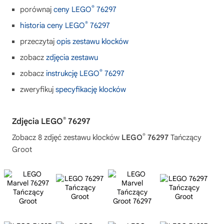
®
porównaj
ceny LEGO
76297
®
historia ceny LEGO
76297
przeczytaj
opis zestawu klocków
zobacz
zdjęcia zestawu
®
zobacz
instrukcję LEGO
76297
zweryfikuj
specyfikację klocków
®
Zdjęcia LEGO
76297
®
Zobacz 8 zdjęć zestawu klocków
LEGO
76297
Tańczący
Groot