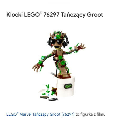
®
Klocki LEGO
76297 Tańczący Groot
®
LEGO
Marvel Tańczący Groot (76297)
to figurka z filmu