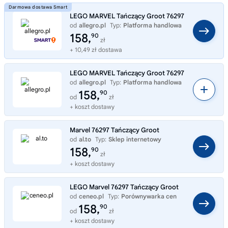
LEGO MARVEL Tańczący Groot 76297
od
allegro.pl
Typ:
Platforma handlowa
158,
90
zł
+ 10,49 zł dostawa
LEGO MARVEL Tańczący Groot 76297
od
allegro.pl
Typ:
Platforma handlowa
158,
90
od
zł
+ koszt dostawy
Marvel 76297 Tańczący Groot
od
al.to
Typ:
Sklep internetowy
158,
90
zł
+ koszt dostawy
LEGO Marvel 76297 Tańczący Groot
od
ceneo.pl
Typ:
Porównywarka cen
158,
90
od
zł
+ koszt dostawy