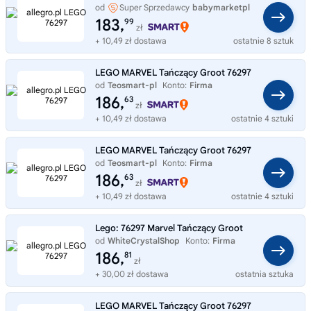
od
Super Sprzedawcy
babymarketpl
183,
99
zł
+ 10,49 zł dostawa
ostatnie 8 sztuk
LEGO MARVEL Tańczący Groot 76297
od
Teosmart-pl
Konto:
Firma
186,
63
zł
+ 10,49 zł dostawa
ostatnie 4 sztuki
LEGO MARVEL Tańczący Groot 76297
od
Teosmart-pl
Konto:
Firma
186,
63
zł
+ 10,49 zł dostawa
ostatnie 4 sztuki
Lego: 76297 Marvel Tańczący Groot
od
WhiteCrystalShop
Konto:
Firma
186,
81
zł
+ 30,00 zł dostawa
ostatnia sztuka
LEGO MARVEL Tańczący Groot 76297