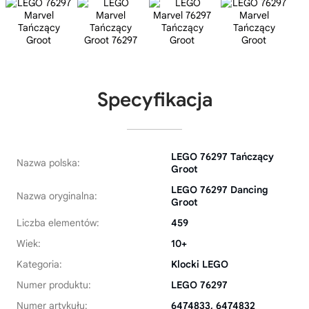
Specyfikacja
LEGO 76297 Tańczący
Nazwa polska:
Groot
LEGO 76297 Dancing
Nazwa oryginalna:
Groot
Liczba elementów:
459
Wiek:
10+
Kategoria:
Klocki LEGO
Numer produktu:
LEGO 76297
Numer artykułu:
6474833, 6474832