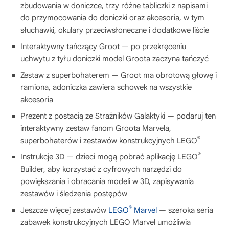
zbudowania w doniczce, trzy różne tabliczki z napisami
do przymocowania do doniczki oraz akcesoria, w tym
słuchawki, okulary przeciwsłoneczne i dodatkowe liście
Interaktywny tańczący Groot — po przekręceniu
uchwytu z tyłu doniczki model Groota zaczyna tańczyć
Zestaw z superbohaterem — Groot ma obrotową głowę i
ramiona, adoniczka zawiera schowek na wszystkie
akcesoria
Prezent z postacią ze Strażników Galaktyki — podaruj ten
interaktywny zestaw fanom Groota Marvela,
®
superbohaterów i zestawów konstrukcyjnych LEGO
®
Instrukcje 3D — dzieci mogą pobrać aplikację LEGO
Builder, aby korzystać z cyfrowych narzędzi do
powiększania i obracania modeli w 3D, zapisywania
zestawów i śledzenia postępów
®
Jeszcze więcej zestawów
LEGO
Marvel
— szeroka seria
zabawek konstrukcyjnych LEGO Marvel umożliwia