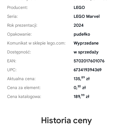
Producent:
LEGO
Seria:
LEGO Marvel
Rok prezentacji:
2024
Opakowanie:
pudełko
Komunikat w sklepie lego.com:
Wyprzedane
Dostępność:
w sprzedaży
EAN:
5702017601076
UPC:
673419394369
89
Aktualna cena:
135,
zł
30
Cena za element:
0,
zł
99
Cena katalogowa:
189,
zł
Historia ceny