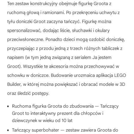
Ten zestaw konstrukcyjny obejmuje figurkę Groota z
ruchomą głową i ramionami. Po przekręceniu uchwytu z
tyłu doniczki Groot zaczyna tańczyć. Figurkę można
spersonalizować, dodając liście, słuchawki i okulary
przeciwsłoneczne. Ponadto dzieci mogą ozdobić doniczkę,
przyczepiając z przodu jedną z trzech różnych tabliczek z
napisem (w tym jedną związaną z serialem Ja jestem
Groot). Wszystkie te akcesoria można przechowywać w
schowku w doniczce. Budowanie urozmaica aplikacja LEGO
Builder, w której można powiększać i obracać modele w 3D
oraz śledzić postępy.
Ruchoma figurka Groota do zbudowania — Tańczący
Groot to interaktywny prezent dla chłopców i
dziewczynek w wieku od 10 lat
Tańczący superbohater — zestaw zawiera Groota do