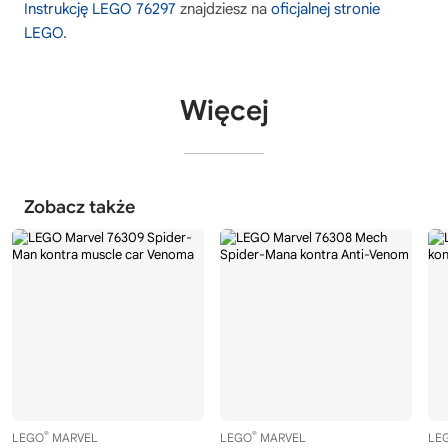
Instrukcję LEGO 76297
znajdziesz na
oficjalnej stronie
LEGO
.
Więcej
Zobacz także
®
®
LEGO
MARVEL
LEGO
MARVEL
LE