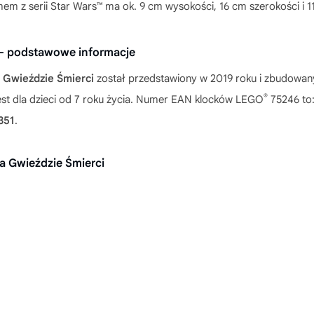
em z serii Star Wars™ ma ok. 9 cm wysokości, 16 cm szerokości i 1
 — podstawowe informacje
 Gwieździe Śmierci
został przedstawiony w 2019 roku i zbudowan
®
jest dla dzieci od 7 roku życia. Numer EAN klocków LEGO
75246 to
351
.
a Gwieździe Śmierci