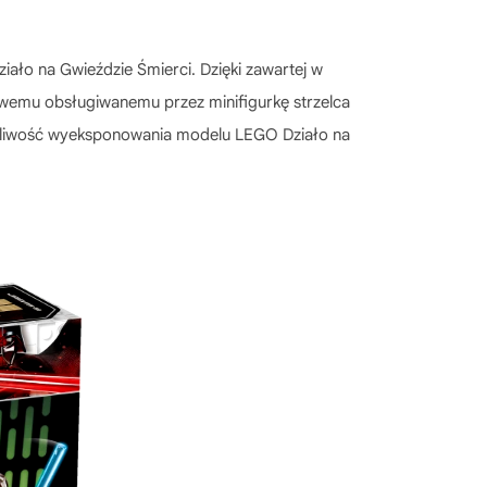
ało na Gwieździe Śmierci. Dzięki zawartej w
owemu obsługiwanemu przez minifigurkę strzelca
ożliwość wyeksponowania modelu LEGO Działo na