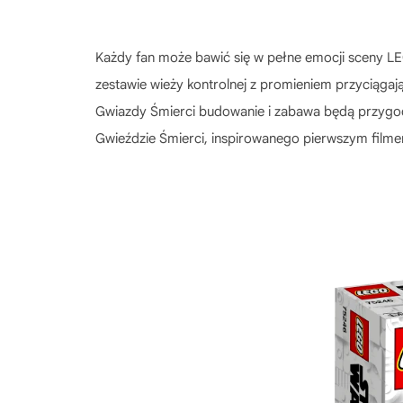
Każdy fan może bawić się w pełne emocji sceny 
zestawie wieży kontrolnej z promieniem przyciąga
Gwiazdy Śmierci budowanie i zabawa będą przygo
Gwieździe Śmierci, inspirowanego pierwszym filmem z