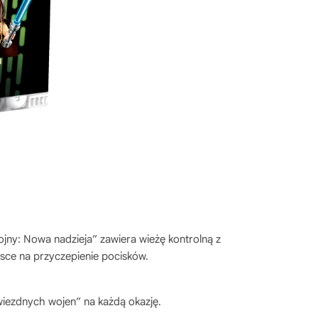
jny: Nowa nadzieja” zawiera wieżę kontrolną z
sce na przyczepienie pocisków.
wiezdnych wojen” na każdą okazję.