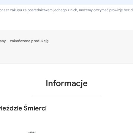
 dokonasz zakupu za pośrednictwem jednego z nich, możemy otrzymać prowizję bez 
any – zakończono produkcję
Informacje
ieździe Śmierci