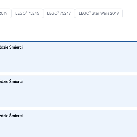
®
®
®
2019
LEGO
75245
LEGO
75247
LEGO
Star Wars 2019
dzie Śmierci
dzie Śmierci
dzie Śmierci