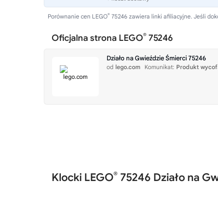
®
Porównanie cen LEGO
75246 zawiera linki afiliacyjne. Jeśli
®
Oficjalna strona LEGO
75246
Działo na Gwieździe Śmierci 75246
od
lego.com
Komunikat:
Produkt wycof
®
Klocki LEGO
75246 Działo na Gw