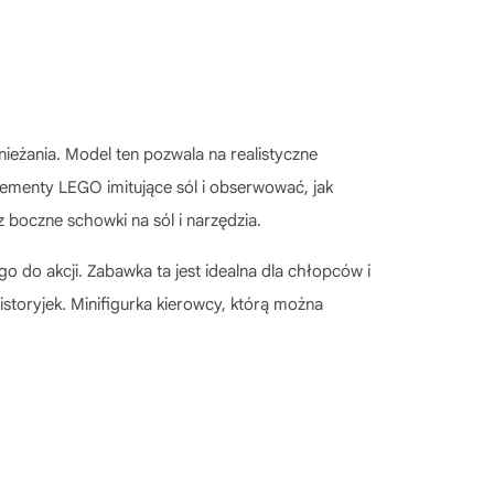
eżania. Model ten pozwala na realistyczne
lementy LEGO imitujące sól i obserwować, jak
z boczne schowki na sól i narzędzia.
do akcji. Zabawka ta jest idealna dla chłopców i
istoryjek. Minifigurka kierowcy, którą można