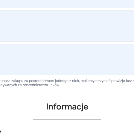
®
 dokonasz zakupu za pośrednictwem jednego z nich, możemy otrzymać prowizję bez
onywanych za pośrednictwem linków.
Informacje
y