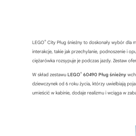
®
LEGO
City Pług śnieżny to doskonały wybór dla 
interakcje, takie jak przechylanie, podnoszenie i
ciężarówka rozsypuje je podczas jazdy. Zestaw ofer
®
W skład zestawu
LEGO
60490 Pług śnieżny
wcho
dziewczynek od 6 roku życia, którzy uwielbiają poj
umieścić w kabinie, dodaje realizmu i wciąga w zab