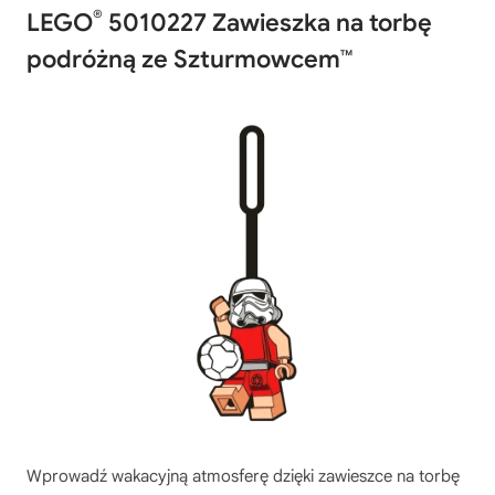
®
LEGO
5010227 Zawieszka na torbę
podróżną ze Szturmowcem™
Wprowadź wakacyjną atmosferę dzięki zawieszce na torbę