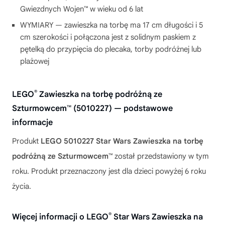
Gwiezdnych Wojen™ w wieku od 6 lat
WYMIARY — zawieszka na torbę ma 17 cm długości i 5
cm szerokości i połączona jest z solidnym paskiem z
pętelką do przypięcia do plecaka, torby podróżnej lub
plażowej
®
LEGO
Zawieszka na torbę podróżną ze
Szturmowcem™ (5010227) — podstawowe
informacje
Produkt
LEGO 5010227 Star Wars Zawieszka na torbę
podróżną ze Szturmowcem™
został przedstawiony w tym
roku. Produkt przeznaczony jest dla dzieci powyżej 6 roku
życia.
®
Więcej informacji o LEGO
Star Wars Zawieszka na