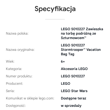
Specyfikacja
LEGO 5010227 Zawieszka
Nazwa polska:
na torbę podróżną ze
Szturmowcem™
LEGO 5010227
Nazwa oryginalna:
Stormtrooper™ Vacation
Bag Tag
Wiek:
6+
Kategoria:
Akcesoria LEGO
Numer produktu:
LEGO 5010227
Producent:
LEGO
Seria:
LEGO Star Wars
Komunikat w sklepie lego.com:
Dostępne teraz
Dostępność:
w sprzedaży