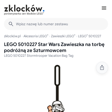
®
porównywarka cen klocków LEGO
Wpisz nazwę lub numer zestawu
®
®
®
zklocków.pl
Akcesoria LEGO
Zawieszki LEGO
LEGO
5010227
LEGO 5010227 Star Wars Zawieszka na torbę
podróżną ze Szturmowcem
LEGO 5010227 Stormtrooper Vacation Bag Tag