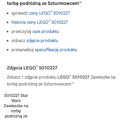
torbę podróżną ze Szturmowcem™
®
sprawdź
ceny LEGO
5010227
®
historia ceny LEGO
5010227
przeczytaj
opis produktu
zobacz
zdjęcia produktu
przeanalizuj
specyfikację produktu
®
Zdjęcia LEGO
5010227
®
Zobacz 1 zdjęcie produktu
LEGO
5010227
Zawieszka na
torbę podróżną ze Szturmowcem™