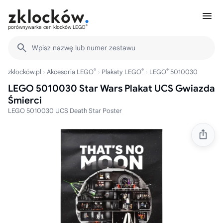
®
porównywarka cen klocków LEGO
Wpisz nazwę lub numer zestawu
®
®
®
zklocków.pl
Akcesoria LEGO
Plakaty LEGO
LEGO
5010030
LEGO 5010030 Star Wars Plakat UCS Gwiazda
Śmierci
LEGO 5010030 UCS Death Star Poster