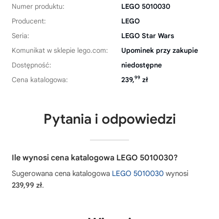
Numer produktu:
LEGO 5010030
Producent:
LEGO
Seria:
LEGO Star Wars
Komunikat w sklepie lego.com:
Upominek przy zakupie
Dostępność:
niedostępne
99
Cena katalogowa:
239,
zł
Pytania i odpowiedzi
Ile wynosi cena katalogowa LEGO 5010030?
Sugerowana cena katalogowa
LEGO 5010030
wynosi
239,99 zł
.