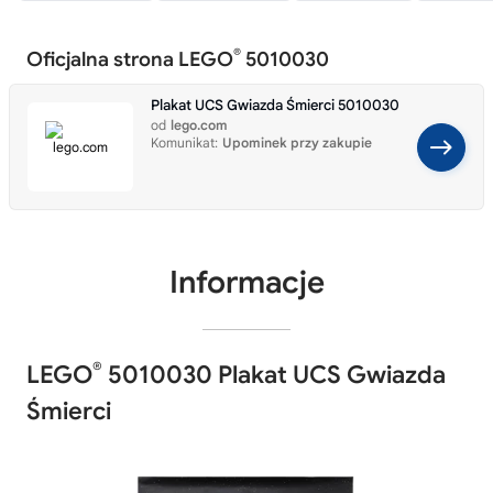
®
Oficjalna strona LEGO
5010030
Plakat UCS Gwiazda Śmierci 5010030
od
lego.com
Komunikat:
Upominek przy zakupie
Informacje
®
LEGO
5010030 Plakat UCS Gwiazda
Śmierci