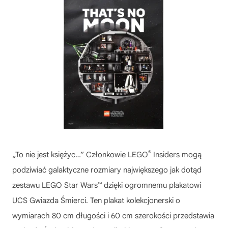
®
„To nie jest księżyc…” Członkowie LEGO
Insiders mogą
podziwiać galaktyczne rozmiary największego jak dotąd
zestawu LEGO Star Wars™ dzięki ogromnemu plakatowi
UCS Gwiazda Śmierci. Ten plakat kolekcjonerski o
wymiarach 80 cm długości i 60 cm szerokości przedstawia