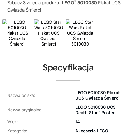
®
Zobacz 3 zdjęcia produktu
LEGO
5010030
Plakat UCS
Gwiazda Śmierci
Specyfikacja
LEGO 5010030 Plakat
Nazwa polska:
UCS Gwiazda Śmierci
LEGO 5010030 UCS
Nazwa oryginalna:
Death Star™ Poster
Wiek:
14+
Kategoria:
Akcesoria LEGO