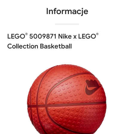
Informacje
®
®
LEGO
5009871 Nike x LEGO
Collection Basketball