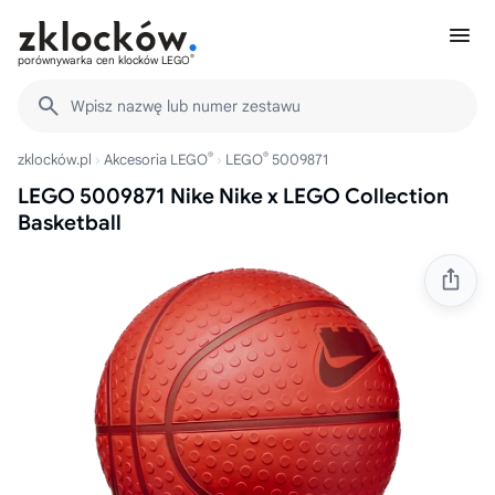
®
porównywarka cen klocków LEGO
Wpisz nazwę lub numer zestawu
®
®
zklocków.pl
Akcesoria LEGO
LEGO
5009871
LEGO 5009871 Nike Nike x LEGO Collection
Basketball