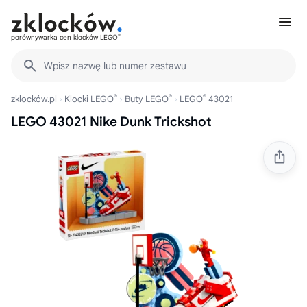
®
porównywarka cen klocków LEGO
Wpisz nazwę lub numer zestawu
®
®
®
zklocków.pl
Klocki LEGO
Buty LEGO
LEGO
43021
LEGO 43021 Nike Dunk Trickshot