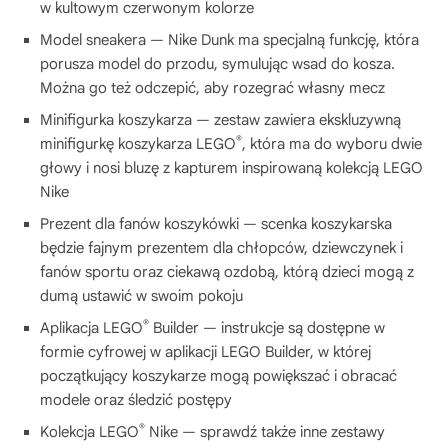
w kultowym czerwonym kolorze
Model sneakera — Nike Dunk ma specjalną funkcję, która
porusza model do przodu, symulując wsad do kosza.
Można go też odczepić, aby rozegrać własny mecz
Minifigurka koszykarza — zestaw zawiera ekskluzywną
®
minifigurkę koszykarza LEGO
, która ma do wyboru dwie
głowy i nosi bluzę z kapturem inspirowaną kolekcją LEGO
Nike
Prezent dla fanów koszykówki — scenka koszykarska
będzie fajnym prezentem dla chłopców, dziewczynek i
fanów sportu oraz ciekawą ozdobą, którą dzieci mogą z
dumą ustawić w swoim pokoju
®
Aplikacja LEGO
Builder — instrukcje są dostępne w
formie cyfrowej w aplikacji LEGO Builder, w której
początkujący koszykarze mogą powiększać i obracać
modele oraz śledzić postępy
®
Kolekcja LEGO
Nike — sprawdź także inne zestawy