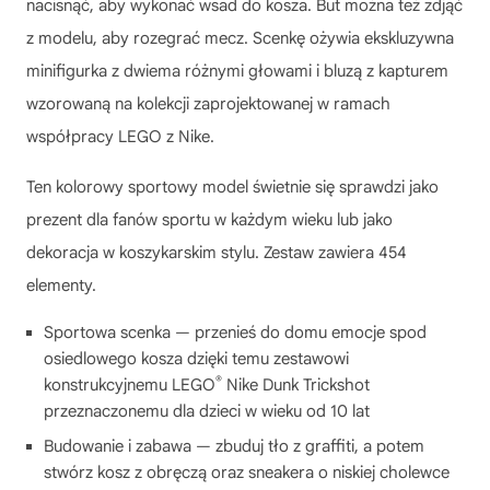
nacisnąć, aby wykonać wsad do kosza. But można też zdjąć
z modelu, aby rozegrać mecz. Scenkę ożywia ekskluzywna
minifigurka z dwiema różnymi głowami i bluzą z kapturem
wzorowaną na kolekcji zaprojektowanej w ramach
współpracy LEGO z Nike.
Ten kolorowy sportowy model świetnie się sprawdzi jako
prezent dla fanów sportu w każdym wieku lub jako
dekoracja w koszykarskim stylu. Zestaw zawiera 454
elementy.
Sportowa scenka — przenieś do domu emocje spod
osiedlowego kosza dzięki temu zestawowi
®
konstrukcyjnemu LEGO
Nike Dunk Trickshot
przeznaczonemu dla dzieci w wieku od 10 lat
Budowanie i zabawa — zbuduj tło z graffiti, a potem
stwórz kosz z obręczą oraz sneakera o niskiej cholewce