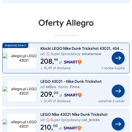
Oferty Allegro
Klocki LEGO Nike Dunk Trickshot 43021, 454 elementy, 10+
od
Super Sprzedawcy
arkatarnow
208,
99
zł
+ 10,49 zł dostawa
1 osoba kupiła
LEGO 43021 - Nike Dunk Trickshot
od
tellico
Konto:
Firma
209,
00
zł
+ 10,49 zł dostawa
ostatnie 2 sztuki
LEGO Nike 43021 Nike Dunk Trickshot
od
Super Sprzedawcy
cat_bricks
210,
00
zł