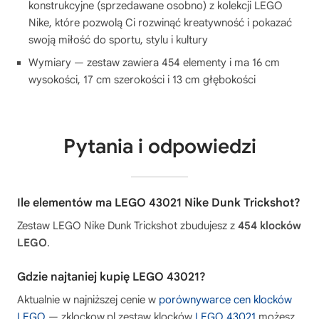
konstrukcyjne (sprzedawane osobno) z kolekcji LEGO
Nike, które pozwolą Ci rozwinąć kreatywność i pokazać
swoją miłość do sportu, stylu i kultury
Wymiary — zestaw zawiera 454 elementy i ma 16 cm
wysokości, 17 cm szerokości i 13 cm głębokości
Pytania i odpowiedzi
Ile elementów ma LEGO 43021 Nike Dunk Trickshot?
Zestaw LEGO Nike Dunk Trickshot zbudujesz z
454 klocków
LEGO
.
Gdzie najtaniej kupię LEGO 43021?
Aktualnie w najniższej cenie w
porównywarce cen klocków
LEGO
— zklockow.pl zestaw klocków
LEGO 43021
możesz