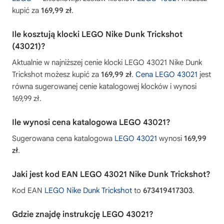
kupić za
169,99 zł
.
Ile kosztują klocki LEGO Nike Dunk Trickshot
(43021)?
Aktualnie w najniższej cenie klocki LEGO 43021 Nike Dunk
Trickshot możesz kupić za
169,99 zł
.
Cena LEGO 43021
jest
równa sugerowanej cenie katalogowej klocków i wynosi
169,99 zł.
Ile wynosi cena katalogowa LEGO 43021?
Sugerowana cena katalogowa
LEGO 43021
wynosi
169,99
zł
.
Jaki jest kod EAN LEGO 43021 Nike Dunk Trickshot?
Kod EAN
LEGO Nike Dunk Trickshot
to
673419417303
.
Gdzie znajdę instrukcję LEGO 43021?