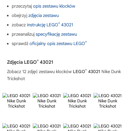
przeczytaj
opis zestawu klocków
obejrzyj
zdjęcia zestawu
®
zobacz
instrukcję LEGO
43021
przeanalizuj
specyfikację zestawu
®
sprawdź
oficjalny opis zestawu LEGO
®
Zdjęcia LEGO
43021
®
Zobacz 12 zdjęć zestawu klocków
LEGO
43021
Nike Dunk
Trickshot