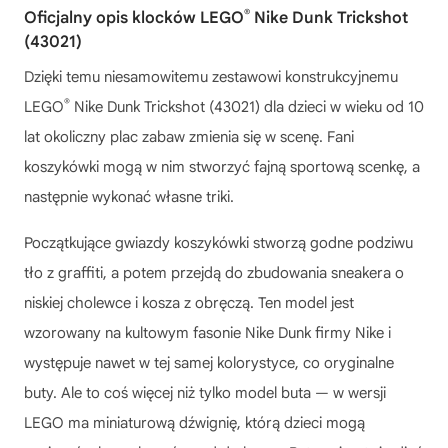
®
Oficjalny opis klocków LEGO
Nike Dunk Trickshot
(43021)
Dzięki temu niesamowitemu zestawowi konstrukcyjnemu
®
LEGO
Nike Dunk Trickshot (43021) dla dzieci w wieku od 10
lat okoliczny plac zabaw zmienia się w scenę. Fani
koszykówki mogą w nim stworzyć fajną sportową scenkę, a
następnie wykonać własne triki.
Początkujące gwiazdy koszykówki stworzą godne podziwu
tło z graffiti, a potem przejdą do zbudowania sneakera o
niskiej cholewce i kosza z obręczą. Ten model jest
wzorowany na kultowym fasonie Nike Dunk firmy Nike i
występuje nawet w tej samej kolorystyce, co oryginalne
buty. Ale to coś więcej niż tylko model buta — w wersji
LEGO ma miniaturową dźwignię, którą dzieci mogą