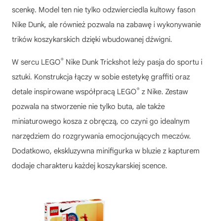
scenkę. Model ten nie tylko odzwierciedla kultowy fason
Nike Dunk, ale również pozwala na zabawę i wykonywanie
trików koszykarskich dzięki wbudowanej dźwigni.
®
W sercu
LEGO
Nike Dunk Trickshot
leży pasja do sportu i
sztuki. Konstrukcja łączy w sobie estetykę graffiti oraz
®
detale inspirowane współpracą LEGO
z Nike. Zestaw
pozwala na stworzenie nie tylko buta, ale także
miniaturowego kosza z obręczą, co czyni go idealnym
narzędziem do rozgrywania emocjonujących meczów.
Dodatkowo, ekskluzywna minifigurka w bluzie z kapturem
dodaje charakteru każdej koszykarskiej scence.