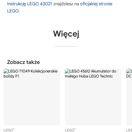
Instrukcję LEGO 43021
znajdziesz na
oficjalnej stronie
LEGO
.
Więcej
Zobacz także
®
®
LEGO
LEGO
LE