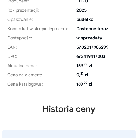
Producent:
LEGO
Rok prezentacji:
2025
Opakowanie:
pudełko
Komunikat w sklepie lego.com:
Dostępne teraz
Dostępność:
w sprzedaży
EAN:
5702017985299
UPC:
673419417303
99
Aktualna cena:
169,
zł
37
Cena za element:
0,
zł
99
Cena katalogowa:
169,
zł
Historia ceny