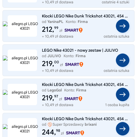
+ 10,49 zł dostawa
ostatnie 4 sztuki
Klocki LEGO Nike Dunk Trickshot 43021, 454 elementy, 10+
od
YaninaPL
Konto:
Firma
212,
99
zł
+ 10,49 zł dostawa
ostatnia sztuka
LEGO Nike 43021 - nowy zestaw | JULIVO
od
JULIVO
Konto:
Firma
219,
00
zł
+ 10,49 zł dostawa
ostatnia sztuka
Klocki LEGO Nike Dunk Trickshot 43021, 454 elementy, 10+
od
LegoGol
Konto:
Firma
219,
97
zł
+ 10,49 zł dostawa
1 osoba kupiła
Klocki LEGO Nike Dunk Trickshot 43021, 454 elementy, 10+
od
Super Sprzedawcy
brixani
244,
98
zł