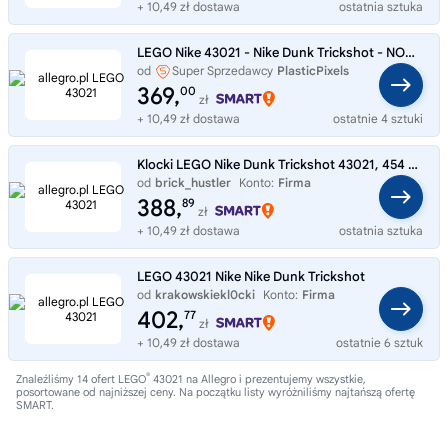
+ 10,49 zł dostawa
ostatnia sztuka
LEGO Nike 43021 - Nike Dunk Trickshot - NOWY
od
Super Sprzedawcy
PlasticPixels
369,
00
zł
+ 10,49 zł dostawa
ostatnie 4 sztuki
Klocki LEGO Nike Dunk Trickshot 43021, 454 elementy, 10+
od
brick_hustler
Konto:
Firma
388,
89
zł
+ 10,49 zł dostawa
ostatnia sztuka
LEGO 43021 Nike Nike Dunk Trickshot
od
krakowskiekl0cki
Konto:
Firma
402,
77
zł
+ 10,49 zł dostawa
ostatnie 6 sztuk
®
Znaleźliśmy 14 ofert LEGO
43021 na Allegro i prezentujemy wszystkie,
posortowane od najniższej ceny. Na początku listy wyróżniliśmy najtańszą ofertę
SMART.